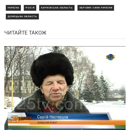
УКРАЇНА
РОСІЯ
ХАРКІВСЬКА ОБЛАСТЬ
ЗБРОЙНІ СИЛИ УКРАЇНИ
ДОНЕЦЬКА ОБЛАСТЬ
ЧИТАЙТЕ ТАКОЖ