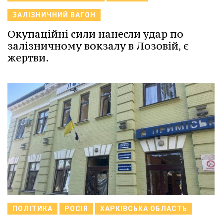
ЗАЛІЗНИЧНИЙ ВАГОН
Окупаційні сили нанесли удар по
залізничному вокзалу в Лозовій, є
жертви.
ПОЛІТИКА
РОСІЯ
ХАРКІВСЬКА ОБЛАСТЬ