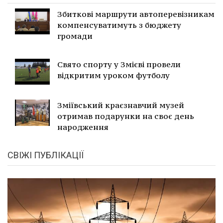
Збиткові маршрути автоперевізникам
компенсуватимуть з бюджету
громади
Свято спорту у Змієві провели
відкритим уроком футболу
Зміївський краєзнавчий музей
отримав подарунки на своє день
народження
СВІЖІ ПУБЛІКАЦІЇ