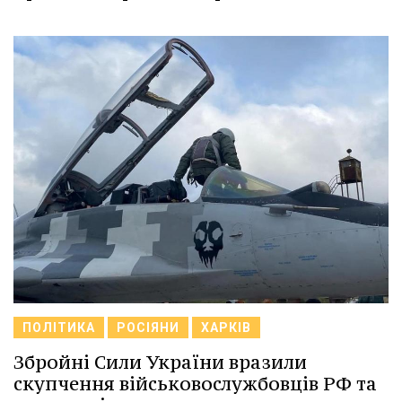
ПОЛІТИКА
РОСІЯНИ
ХАРКІВ
Збройні Сили України вразили
скупчення військовослужбовців РФ та