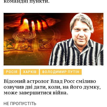
командні пункти.
РОСІЯ
ХАРКІВ
ВОЛОДИМИР ПУТІН
Відомий астролог Влад Росс сміливо
озвучив дві дати, коли, на його думку,
може завершитися війна.
НЕ ПРОПУСТІТЬ