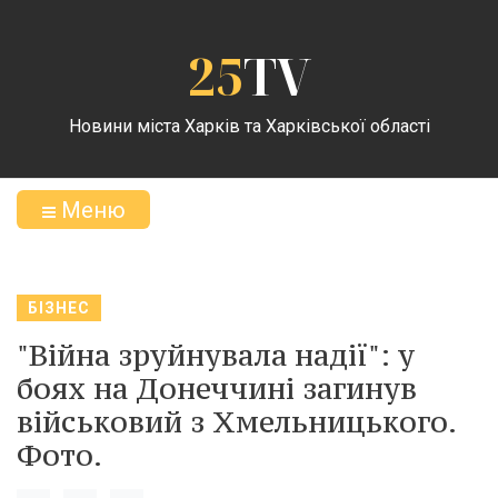
25
TV
Новини міста Харків та Харківської області
Меню
БІЗНЕС
"Війна зруйнувала надії": у
боях на Донеччині загинув
військовий з Хмельницького.
Фото.