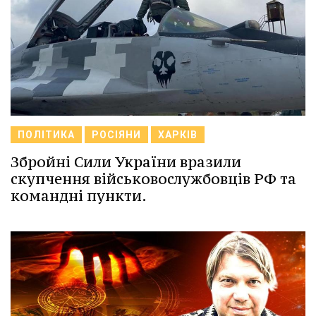
ПОЛІТИКА
РОСІЯНИ
ХАРКІВ
Збройні Сили України вразили
скупчення військовослужбовців РФ та
командні пункти.