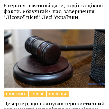
6 серпня: святкові дати, події та цікаві
факти. Яблучний Спас, завершення
"Лісової пісні" Лесі Українки.
ПОЛІТИКА
РОСІЯ
РОСІЯНИ
Дезертир, що планував терористичний