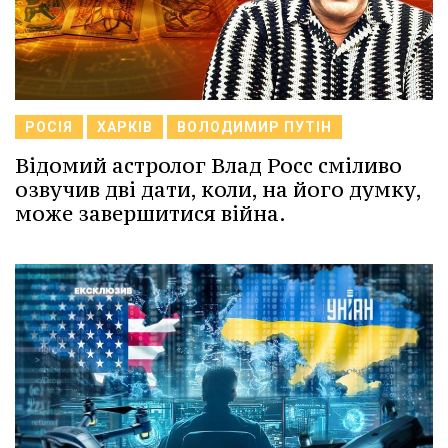
РОСІЯ
ХАРКІВ
ВОЛОДИМИР ПУТІН
Відомий астролог Влад Росс сміливо
озвучив дві дати, коли, на його думку,
може завершитися війна.