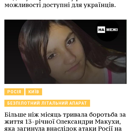
можливості доступні для українців.
РОСІЯ
КИЇВ
БЕЗПІЛОТНИЙ ЛІТАЛЬНИЙ АПАРАТ
Більше ніж місяць тривала боротьба за
життя 13-річної Олександри Макухи,
яка загинула внаслідок атаки Росії на