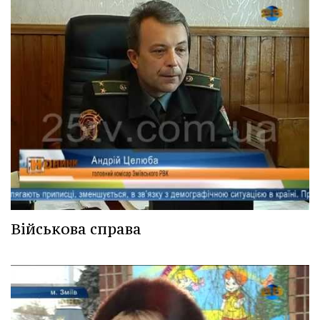
Військова справа