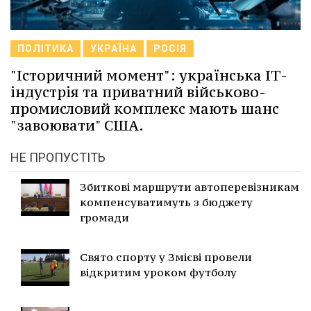
ПОЛІТИКА
УКРАЇНА
РОСІЯ
"Історичний момент": українська ІТ-
індустрія та приватний військово-
промисловий комплекс мають шанс
"завоювати" США.
НЕ ПРОПУСТІТЬ
Збиткові маршрути автоперевізникам
компенсуватимуть з бюджету
громади
Свято спорту у Змієві провели
відкритим уроком футболу