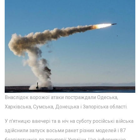
Внаслідок ворожої атаки постраждали Одеська,
Харківська, Сумська, Донецька і Запоріська області.
У п'ятницю ввечері та в ніч на суботу російські війська
здійснили запуск восьми ракет різних моделей і 87
безпілотників по території України. Цю інформацію