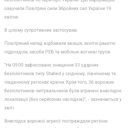
озвучили Повітряні сили Збройних сил України 19
квітня.
В цілому супротивник застосував:
Повітряний напад відбивали авіація, зенітні ракетні
підрозділи, засоби РЕБ та мобільні вогневі групи.
"На 09:00 зафіксовано знищення 33 ударних
безпілотників типу Shahed у східному, північному та
південному регіонах країни. Крім того, 36 ворожих
безпілотників-імітувальників були втрачені внаслідок
локалізації (без серйозних наслідків)", - зазначається у
звіті.
Внаслідок ворожої агресії постраждали регіони