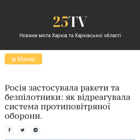
25
TV
Новини міста Харків та Харківської області
Меню
Росія застосувала ракети та
безпілотники: як відреагувала
система протиповітряної
оборони.