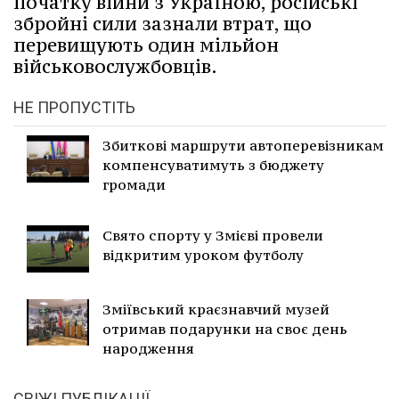
початку війни з Україною, російські
збройні сили зазнали втрат, що
перевищують один мільйон
військовослужбовців.
НЕ ПРОПУСТІТЬ
Збиткові маршрути автоперевізникам
компенсуватимуть з бюджету
громади
Свято спорту у Змієві провели
відкритим уроком футболу
Зміївський краєзнавчий музей
отримав подарунки на своє день
народження
СВІЖІ ПУБЛІКАЦІЇ