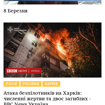
8 Березня
РОСІЯ
РОСІЯНИ
ХАРКІВ
Атака безпілотників на Харків:
численні жертви та двоє загиблих -
BBC News Україна