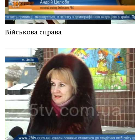
Військова справа