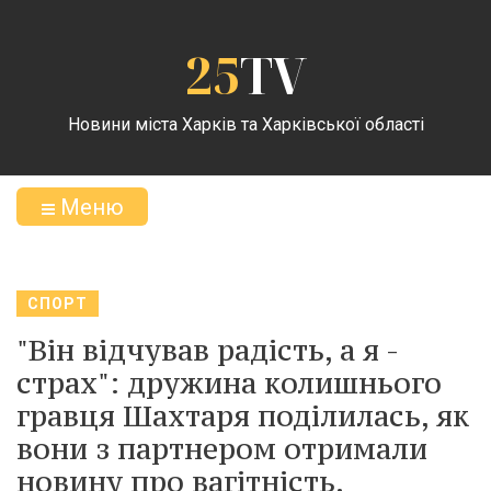
25
TV
Новини міста Харків та Харківської області
Меню
СПОРТ
"Він відчував радість, а я -
страх": дружина колишнього
гравця Шахтаря поділилась, як
вони з партнером отримали
новину про вагітність.