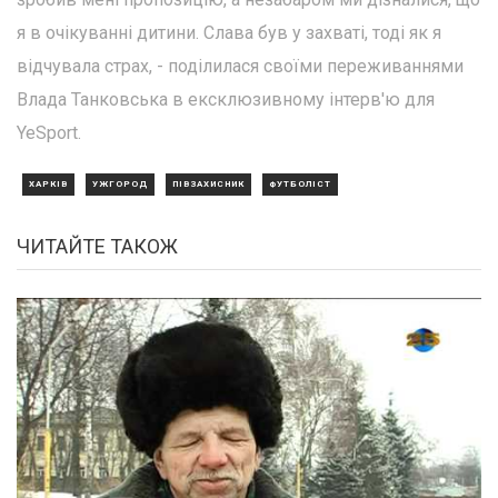
я в очікуванні дитини. Слава був у захваті, тоді як я
відчувала страх, - поділилася своїми переживаннями
Влада Танковська в ексклюзивному інтерв'ю для
YeSport.
ХАРКІВ
УЖГОРОД
ПІВЗАХИСНИК
ФУТБОЛІСТ
ЧИТАЙТЕ ТАКОЖ