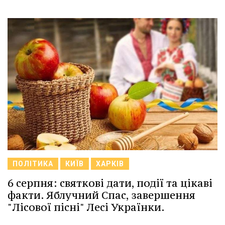
ПОЛІТИКА
КИЇВ
ХАРКІВ
6 серпня: святкові дати, події та цікаві
факти. Яблучний Спас, завершення
"Лісової пісні" Лесі Українки.