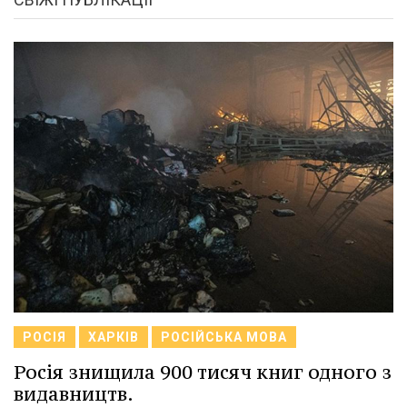
РОСІЯ
ХАРКІВ
РОСІЙСЬКА МОВА
Росія знищила 900 тисяч книг одного з
видавництв.