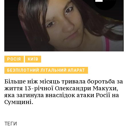
РОСІЯ
КИЇВ
БЕЗПІЛОТНИЙ ЛІТАЛЬНИЙ АПАРАТ
Більше ніж місяць тривала боротьба за
життя 13-річної Олександри Макухи,
яка загинула внаслідок атаки Росії на
Сумщині.
ТЕГИ