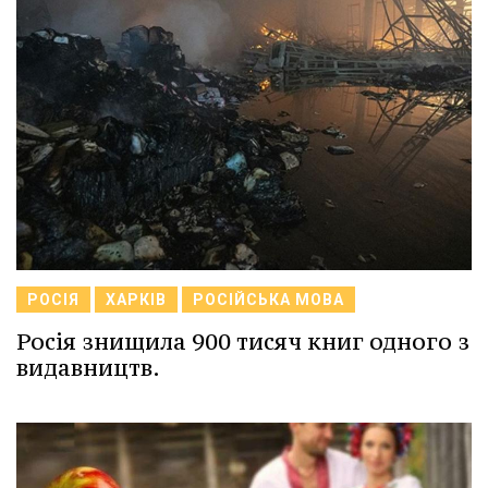
РОСІЯ
ХАРКІВ
РОСІЙСЬКА МОВА
Росія знищила 900 тисяч книг одного з
видавництв.