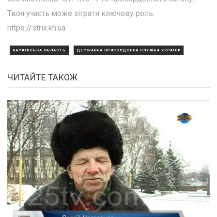
Твоя участь може зіграти ключову роль:
https://strix.kh.ua
ХАРКІВСЬКА ОБЛАСТЬ
ДЕРЖАВНА ПРИКОРДОННА СЛУЖБА УКРАЇНИ
ЧИТАЙТЕ ТАКОЖ