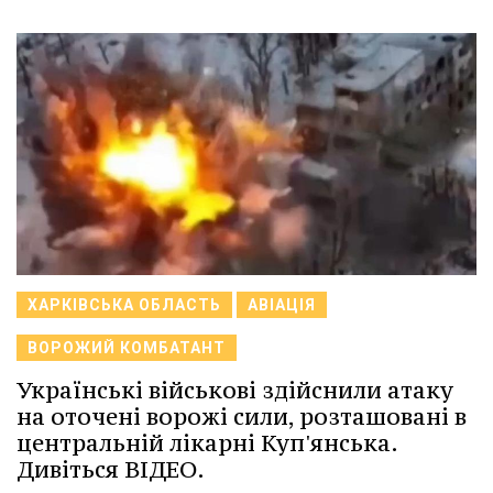
ХАРКІВСЬКА ОБЛАСТЬ
АВІАЦІЯ
ВОРОЖИЙ КОМБАТАНТ
Українські військові здійснили атаку
на оточені ворожі сили, розташовані в
центральній лікарні Куп'янська.
Дивіться ВІДЕО.