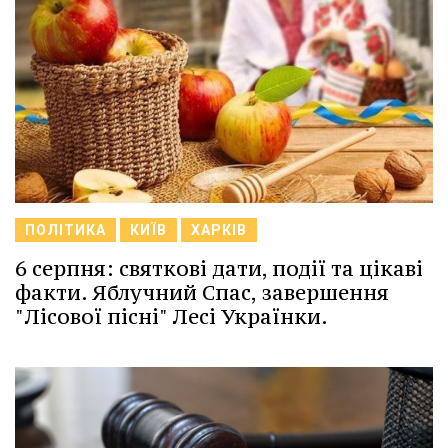
ПОЛІТИКА
КИЇВ
ХАРКІВ
6 серпня: святкові дати, події та цікаві
факти. Яблучний Спас, завершення
"Лісової пісні" Лесі Українки.