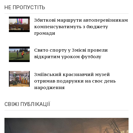
НЕ ПРОПУСТІТЬ
Збиткові маршрути автоперевізникам
компенсуватимуть з бюджету
громади
Свято спорту у Змієві провели
відкритим уроком футболу
Зміївський краєзнавчий музей
отримав подарунки на своє день
народження
СВІЖІ ПУБЛІКАЦІЇ