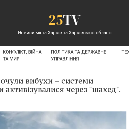
25
TV
Новини міста Харків та Харківської області
КОНФЛІКТ, ВІЙНА
ПОЛІТИКА ТА ДЕРЖАВНЕ
ТЕ
ТА МИР
УПРАВЛІННЯ
почули вибухи – системи
 активізувалися через "шахед".