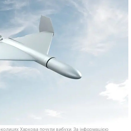
в околицях Харкова почули вибухи. За інформацією