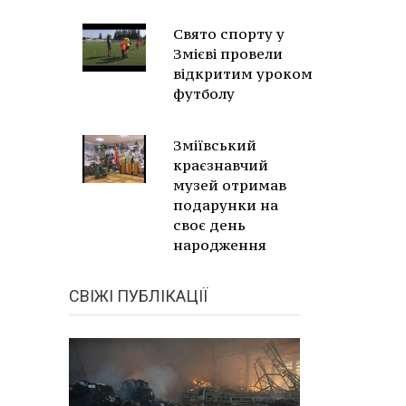
Свято спорту у
Змієві провели
відкритим уроком
футболу
Зміївський
краєзнавчий
музей отримав
подарунки на
своє день
народження
СВІЖІ ПУБЛІКАЦІЇ