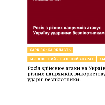
ХАРКІВСЬКА ОБЛАСТЬ
БЕЗПІЛОТНИЙ ЛІТАЛЬНИЙ АПАРАТ
ХА
Росія здійснює атаки на Україн
різних напрямків, використо
ударні безпілотники.