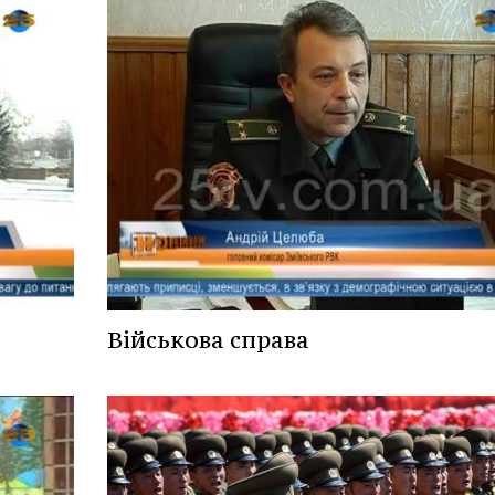
Військова справа