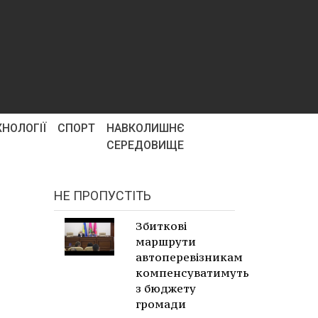
ХНОЛОГІЇ
СПОРТ
НАВКОЛИШНЄ
СЕРЕДОВИЩЕ
НЕ ПРОПУСТІТЬ
Збиткові
маршрути
автоперевізникам
компенсуватимуть
з бюджету
громади