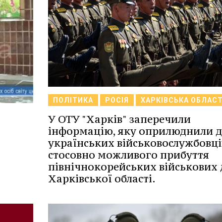
ПОЛІТИКА
РОСІЯ
ХАРКІВСЬКА ОБЛАС
У ОТУ "Харків" заперечили
інформацію, яку оприлюднили д
українських військовослужбовці
стосовно можливого прибуття
північнокорейських військових 
Харківської області.