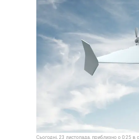
Сьогодні, 23 листопада, приблизно о 0:25 