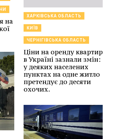
НИ
ХАРКІВСЬКА ОБЛАСТЬ
я на
кої
КИЇВ
ЧЕРНІГІВСЬКА ОБЛАСТЬ
Ціни на оренду квартир
в Україні зазнали змін:
у деяких населених
пунктах на одне житло
претендує до десяти
охочих.