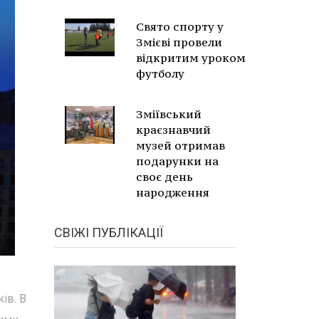
Свято спорту у
Змієві провели
відкритим уроком
футболу
Зміївський
краєзнавчий
музей отримав
подарунки на
своє день
народження
СВІЖІ ПУБЛІКАЦІЇ
ів. В