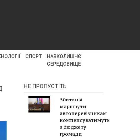
ХНОЛОГІЇ
СПОРТ
НАВКОЛИШНЄ
СЕРЕДОВИЩЕ
д
НЕ ПРОПУСТІТЬ
Збиткові
маршрути
автоперевізникам
компенсуватимуть
з бюджету
громади