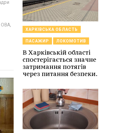
адри
 ОВА,
ХАРКІВСЬКА ОБЛАСТЬ
ПАСАЖИР
ЛОКОМОТИВ
В Харківській області
спостерігається значне
затримання потягів
через питання безпеки.