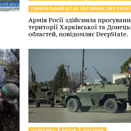
ГЕНЕРАЛЬНИЙ ШТАБ ЗБРОЙНИХ СИЛ УКРАЇ
Армія Росії здійснила просуванн
території Харківської та Донець
областей, повідомляє DeepState.
ПОЛІТИКА
РОСІЯ
РОСІЯНИ