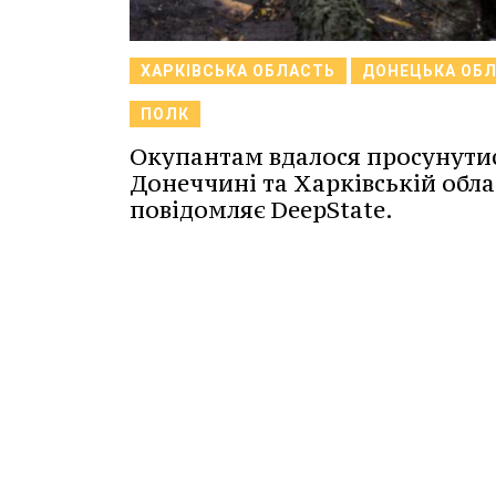
ХАРКІВСЬКА ОБЛАСТЬ
ДОНЕЦЬКА ОБ
ПОЛК
Окупантам вдалося просунутис
Донеччині та Харківській облас
повідомляє DeepState.