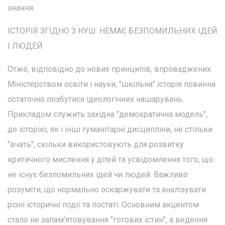
знання.
ІСТОРІЯ ЗГІДНО З НУШ: НЕМАЄ БЕЗПОМИЛЬНИХ ІДЕЙ
І ЛЮДЕЙ
Отже, відповідно до нових принципів, впроваджених
Міністерством освіти і науки, "шкільна" історія повинна
остаточно позбутися ідеологічних нашарувань.
Прикладом служить західна "демократична модель",
де історію, як і інші гуманітарні дисципліни, не стільки
"вчать", скільки використовують для розвитку
критичного мислення у дітей та усвідомлення того, що
не існує безпомильних ідей чи людей. Важливо
розуміти, що нормально оскаржувати та аналізувати
різні історичні події та постаті. Основним акцентом
стало не запам'ятовування "готових істин", а ведення