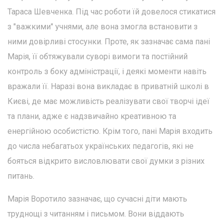
Тараса Шевченка. Під час роботи їй довелося стикатися
з "важкими" учнями, але вона змогла встановити з
ними довірливі стосунки. Проте, як зазначає сама пані
Марія, її обтяжували суворі вимоги та постійний
контроль з боку адміністрації, і деякі моменти навіть
вражали її. Наразі вона викладає в приватній школі в
Києві, де має можливість реалізувати свої творчі ідеї
та плани, адже є надзвичайно креативною та
енергійною особистістю. Крім того, пані Марія входить
до числа небагатьох українських педагогів, які не
бояться відкрито висловлювати свої думки з різних
питань.
Марія Воротило зазначає, що сучасні діти мають
труднощі з читанням і письмом. Вони віддають