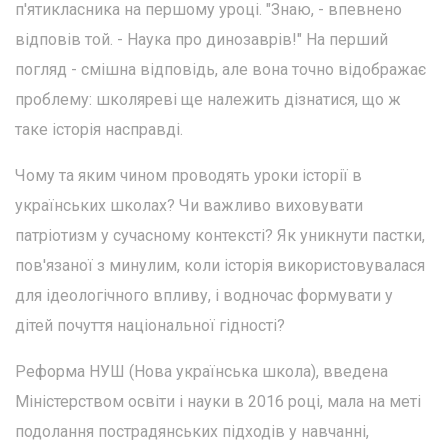
п'ятикласника на першому уроці. "Знаю, - впевнено
відповів той. - Наука про динозаврів!" На перший
погляд - смішна відповідь, але вона точно відображає
проблему: школяреві ще належить дізнатися, що ж
таке історія насправді.
Чому та яким чином проводять уроки історії в
українських школах? Чи важливо виховувати
патріотизм у сучасному контексті? Як уникнути пастки,
пов'язаної з минулим, коли історія використовувалася
для ідеологічного впливу, і водночас формувати у
дітей почуття національної гідності?
Реформа НУШ (Нова українська школа), введена
Міністерством освіти і науки в 2016 році, мала на меті
подолання пострадянських підходів у навчанні,