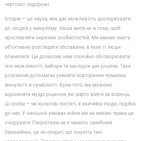
чергової подорожі.
Історія — це наука, яка дає можливість досліджувати
дії людей у минулому. Наша мета не в тому, щоб
прославляти окремих особистостей. Ми маємо змогу
об'єктивно розглядати обставини, в яких ті люди
опинялися. Це дозволяє нам спокійно обговорювати
їхні можливості, вибори та наслідки цих рішень. Таке
розуміння допомагає уникати повторення помилок
минулого в сучасності. Крім того, ми можемо
відзначати мудрі рішення, які варто взяти за взірець.
Ці особи — не культові постаті, а звичайні люди, подібні
до нас. У нинішніх умовах війни ми не маємо права це
ігнорувати. Патріотизм не є чимось ганебним
(принаймні, це не секрет, що існують такі