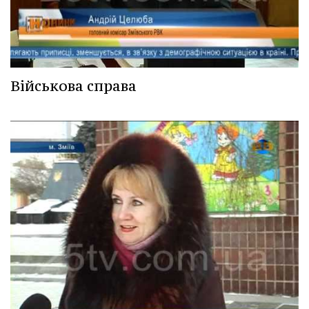
Військова справа