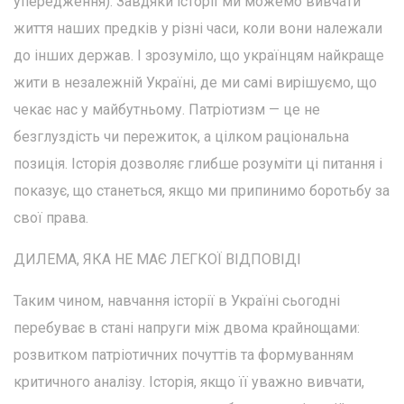
упередження). Завдяки історії ми можемо вивчати
життя наших предків у різні часи, коли вони належали
до інших держав. І зрозуміло, що українцям найкраще
жити в незалежній Україні, де ми самі вирішуємо, що
чекає нас у майбутньому. Патріотизм — це не
безглуздість чи пережиток, а цілком раціональна
позиція. Історія дозволяє глибше розуміти ці питання і
показує, що станеться, якщо ми припинимо боротьбу за
свої права.
ДИЛЕМА, ЯКА НЕ МАЄ ЛЕГКОЇ ВІДПОВІДІ
Таким чином, навчання історії в Україні сьогодні
перебуває в стані напруги між двома крайнощами:
розвитком патріотичних почуттів та формуванням
критичного аналізу. Історія, якщо її уважно вивчати,