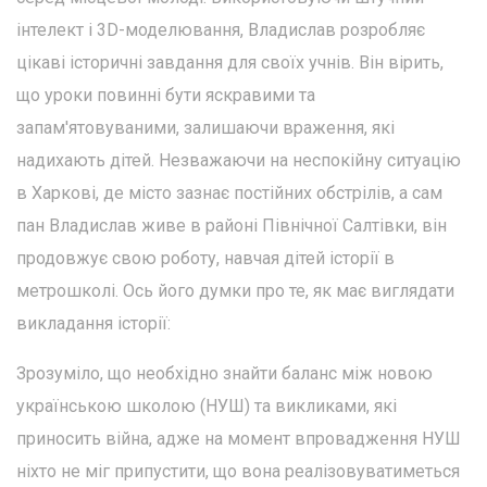
інтелект і 3D-моделювання, Владислав розробляє
цікаві історичні завдання для своїх учнів. Він вірить,
що уроки повинні бути яскравими та
запам'ятовуваними, залишаючи враження, які
надихають дітей. Незважаючи на неспокійну ситуацію
в Харкові, де місто зазнає постійних обстрілів, а сам
пан Владислав живе в районі Північної Салтівки, він
продовжує свою роботу, навчая дітей історії в
метрошколі. Ось його думки про те, як має виглядати
викладання історії:
Зрозуміло, що необхідно знайти баланс між новою
українською школою (НУШ) та викликами, які
приносить війна, адже на момент впровадження НУШ
ніхто не міг припустити, що вона реалізовуватиметься