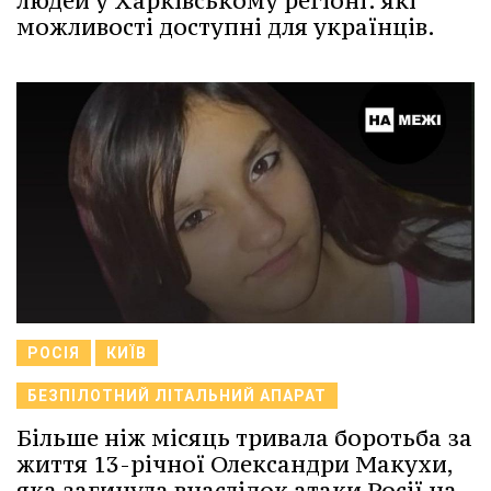
людей у Харківському регіоні: які
можливості доступні для українців.
РОСІЯ
КИЇВ
БЕЗПІЛОТНИЙ ЛІТАЛЬНИЙ АПАРАТ
Більше ніж місяць тривала боротьба за
життя 13-річної Олександри Макухи,
яка загинула внаслідок атаки Росії на