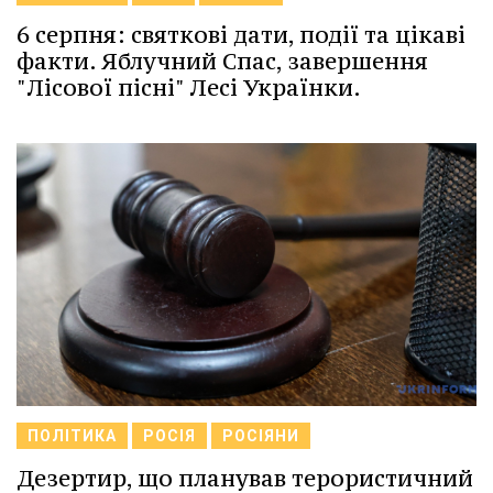
6 серпня: святкові дати, події та цікаві
факти. Яблучний Спас, завершення
"Лісової пісні" Лесі Українки.
ПОЛІТИКА
РОСІЯ
РОСІЯНИ
Дезертир, що планував терористичний