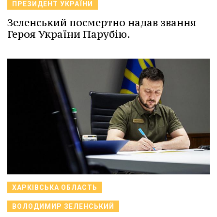
ПРЕЗИДЕНТ УКРАЇНИ
Зеленський посмертно надав звання
Героя України Парубію.
ХАРКІВСЬКА ОБЛАСТЬ
ВОЛОДИМИР ЗЕЛЕНСЬКИЙ