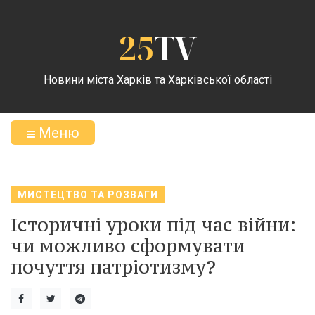
25
TV
Новини міста Харків та Харківської області
Меню
МИСТЕЦТВО ТА РОЗВАГИ
Історичні уроки під час війни:
чи можливо сформувати
почуття патріотизму?