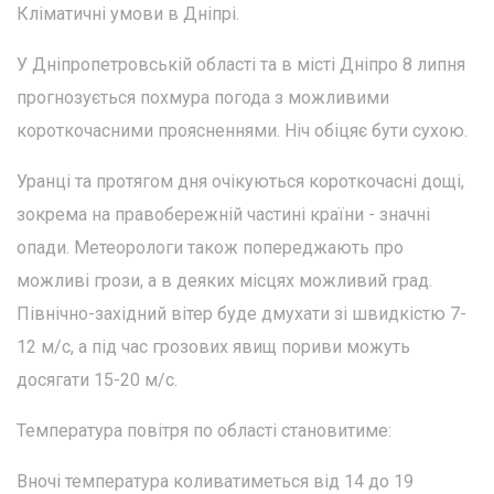
Кліматичні умови в Дніпрі.
У Дніпропетровській області та в місті Дніпро 8 липня
прогнозується похмура погода з можливими
короткочасними проясненнями. Ніч обіцяє бути сухою.
Уранці та протягом дня очікуються короткочасні дощі,
зокрема на правобережній частині країни - значні
опади. Метеорологи також попереджають про
можливі грози, а в деяких місцях можливий град.
Північно-західний вітер буде дмухати зі швидкістю 7-
12 м/с, а під час грозових явищ пориви можуть
досягати 15-20 м/с.
Температура повітря по області становитиме:
Вночі температура коливатиметься від 14 до 19