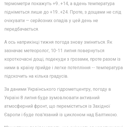
термометри покажуть +9...+14, а вдень температура
підніметься лише до +19...+24. Проте, з дощами не слід
очікувати — серйозних опадів у цей день не
передбачається.
А ось наприкінці тижня погода знову зміниться. Як
зазначає метеоролог, 10-11 липня повернуться
короткочасні дощі, подекуди з грозами, проте разом із
ними в країну прийде і легке потепління -- температура
підскочить на кілька градусів.
За даними Українського гідрометцентру, погоду в
Україні 8 липня буде зумовлювати активний
атмосферний фронт, що переміститься із Західної
Європи і буде пов'язаний із циклоном над Балтикою.