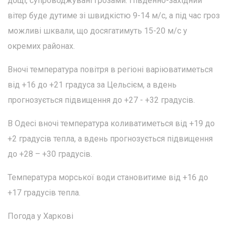
дощі, супроводжувані грозами. Південно-західний
вітер буде дутиме зі швидкістю 9-14 м/с, а під час гроз
можливі шквали, що досягатимуть 15-20 м/с у
окремих районах.
Вночі температура повітря в регіоні варіюватиметься
від +16 до +21 градуса за Цельсієм, а вдень
прогнозується підвищення до +27 - +32 градусів.
В Одесі вночі температура коливатиметься від +19 до
+2 градусів тепла, а вдень прогнозується підвищення
до +28 – +30 градусів.
Температура морської води становитиме від +16 до
+17 градусів тепла.
Погода у Харкові