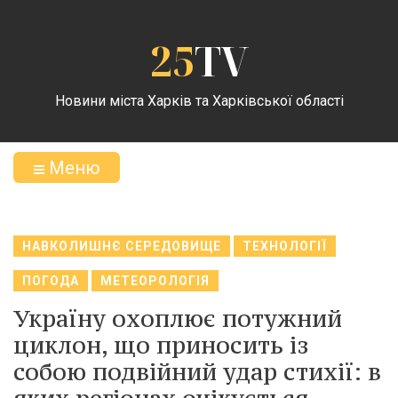
25
TV
Новини міста Харків та Харківської області
Меню
НАВКОЛИШНЄ СЕРЕДОВИЩЕ
ТЕХНОЛОГІЇ
ПОГОДА
МЕТЕОРОЛОГІЯ
Україну охоплює потужний
циклон, що приносить із
собою подвійний удар стихії: в