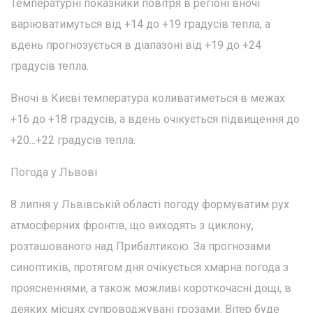
Температурні показники повітря в регіоні вночі
варіюватимуться від +14 до +19 градусів тепла, а
вдень прогнозується в діапазоні від +19 до +24
градусів тепла.
Вночі в Києві температура коливатиметься в межах
+16 до +18 градусів, а вдень очікується підвищення до
+20...+22 градусів тепла.
Погода у Львові
8 липня у Львівській області погоду формуватим рух
атмосферних фронтів, що виходять з циклону,
розташованого над Прибалтикою. За прогнозами
синоптиків, протягом дня очікується хмарна погода з
проясненнями, а також можливі короткочасні дощі, в
деяких місцях супроводжувані грозами. Вітер буде