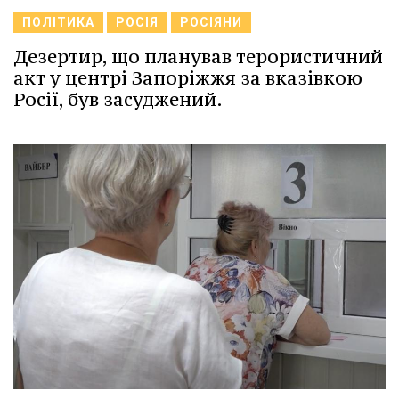
ПОЛІТИКА
РОСІЯ
РОСІЯНИ
Дезертир, що планував терористичний
акт у центрі Запоріжжя за вказівкою
Росії, був засуджений.