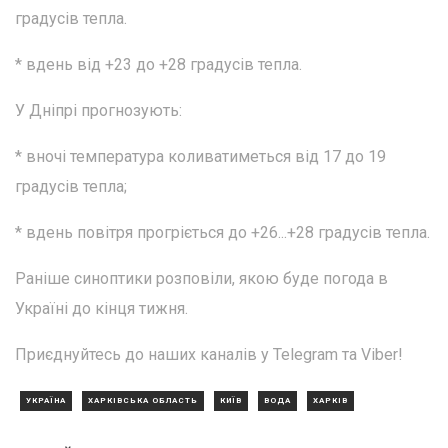
градусів тепла.
* вдень від +23 до +28 градусів тепла.
У Дніпрі прогнозують:
* вночі температура коливатиметься від 17 до 19
градусів тепла;
* вдень повітря прогріється до +26...+28 градусів тепла.
Раніше синоптики розповіли, якою буде погода в
Україні до кінця тижня.
Приєднуйтесь до наших каналів у Telegram та Viber!
УКРАЇНА
ХАРКІВСЬКА ОБЛАСТЬ
КИЇВ
ВОДА
ХАРКІВ