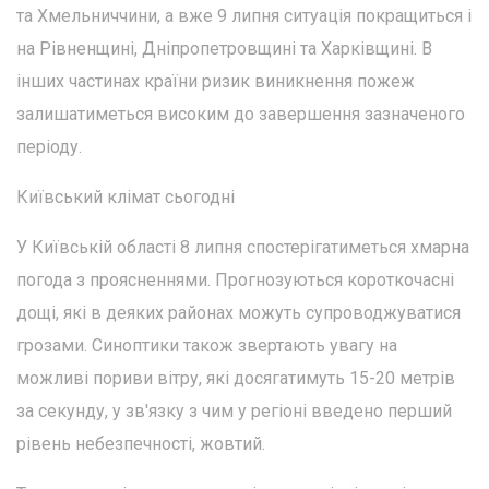
та Хмельниччини, а вже 9 липня ситуація покращиться і
на Рівненщині, Дніпропетровщині та Харківщині. В
інших частинах країни ризик виникнення пожеж
залишатиметься високим до завершення зазначеного
періоду.
Київський клімат сьогодні
У Київській області 8 липня спостерігатиметься хмарна
погода з проясненнями. Прогнозуються короткочасні
дощі, які в деяких районах можуть супроводжуватися
грозами. Синоптики також звертають увагу на
можливі пориви вітру, які досягатимуть 15-20 метрів
за секунду, у зв'язку з чим у регіоні введено перший
рівень небезпечності, жовтий.