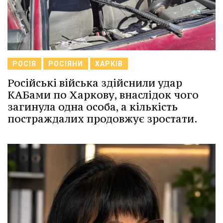
РОСІЯ
РОСІЯНИ
ХАРКІВ
Російські війська здійснили удар
КАБами по Харкову, внаслідок чого
загинула одна особа, а кількість
постраждалих продовжує зростати.