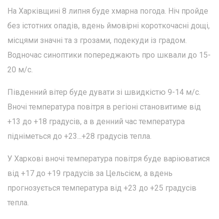
На Харківщині 8 липня буде хмарна погода. Ніч пройде
без істотних опадів, вдень ймовірні короткочасні дощі,
місцями значні та з грозами, подекуди із градом.
Водночас синоптики попереджають про шквали до 15-
20 м/с.
Південний вітер буде дувати зі швидкістю 9-14 м/с.
Вночі температура повітря в регіоні становитиме від
+13 до +18 градусів, а в денний час температура
підніметься до +23...+28 градусів тепла.
У Харкові вночі температура повітря буде варіюватися
від +17 до +19 градусів за Цельсієм, а вдень
прогнозується температура від +23 до +25 градусів
тепла.