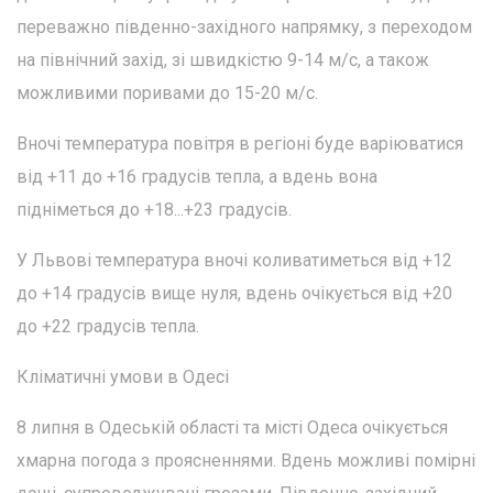
переважно південно-західного напрямку, з переходом
на північний захід, зі швидкістю 9-14 м/с, а також
можливими поривами до 15-20 м/с.
Вночі температура повітря в регіоні буде варіюватися
від +11 до +16 градусів тепла, а вдень вона
підніметься до +18...+23 градусів.
У Львові температура вночі коливатиметься від +12
до +14 градусів вище нуля, вдень очікується від +20
до +22 градусів тепла.
Кліматичні умови в Одесі
8 липня в Одеській області та місті Одеса очікується
хмарна погода з проясненнями. Вдень можливі помірні