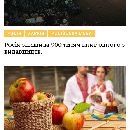
РОСІЯ
ХАРКІВ
РОСІЙСЬКА МОВА
Росія знищила 900 тисяч книг одного з
видавництв.