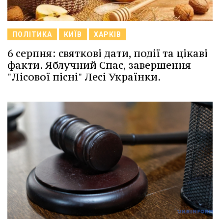
ПОЛІТИКА
КИЇВ
ХАРКІВ
6 серпня: святкові дати, події та цікаві
факти. Яблучний Спас, завершення
"Лісової пісні" Лесі Українки.