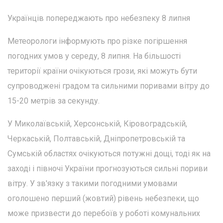
Українців попереджають про небезпеку 8 липня
Метеорологи інформують про різке погіршення
погодних умов у середу, 8 липня. На більшості
території країни очікуються грози, які можуть бути
супроводжені градом та сильними поривами вітру до
15-20 метрів за секунду.
У Миколаївській, Херсонській, Кіровоградській,
Черкаській, Полтавській, Дніпропетровській та
Сумській областях очікуються потужні дощі, тоді як на
заході і півночі України прогнозуються сильні пориви
вітру. У зв'язку з такими погодними умовами
оголошено перший (жовтий) рівень небезпеки, що
може призвести до перебоїв у роботі комунальних