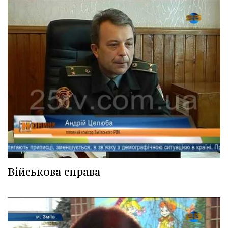
Військова справа