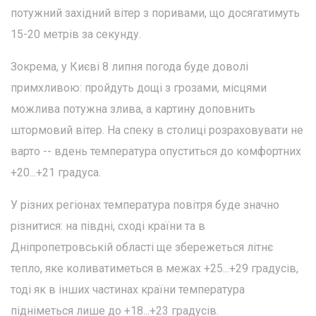
потужний західний вітер з поривами, що досягатимуть
15-20 метрів за секунду.
Зокрема, у Києві 8 липня погода буде доволі
примхливою: пройдуть дощі з грозами, місцями
можлива потужна злива, а картину доповнить
штормовий вітер. На спеку в столиці розраховувати не
варто -- вдень температура опуститься до комфортних
+20...+21 градуса.
У різних регіонах температура повітря буде значно
різнитися: на півдні, сході країни та в
Дніпропетровській області ще збережеться літнє
тепло, яке коливатиметься в межах +25...+29 градусів,
тоді як в інших частинах країни температура
підніметься лише до +18...+23 градусів.