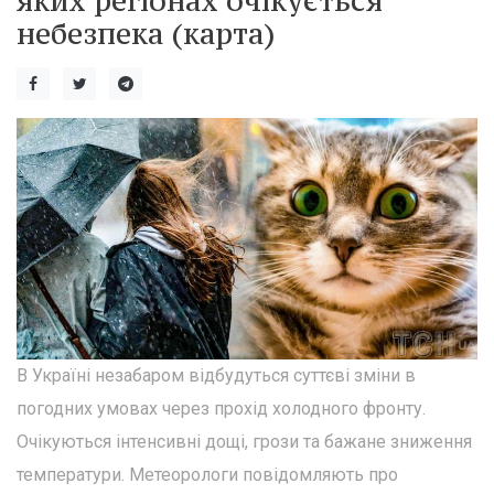
яких регіонах очікується
небезпека (карта)
В Україні незабаром відбудуться суттєві зміни в
погодних умовах через прохід холодного фронту.
Очікуються інтенсивні дощі, грози та бажане зниження
температури. Метеорологи повідомляють про