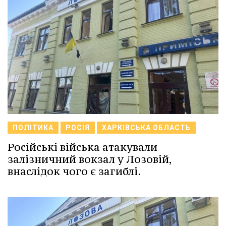
ПОЛІТИКА
РОСІЯ
ХАРКІВСЬКА ОБЛАСТЬ
Російські війська атакували
залізничний вокзал у Лозовій,
внаслідок чого є загиблі.