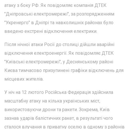
атаку з боку РФ. Як повідомляє компанія ДТЕК
"Дніпровські електромережі", за розпорядженням
"Укренерго" в Дніпрі та навколишніх районах було
введено екстрені відключення електрики.
Після нічної атаки Росії до столиці дійшли аварійні
відключення електроенергії. Як повідомляє ДТЕК
"Київські електромережі", у Деснянському районі
Києва тимчасово призупинені графіки відключень для
місцевих жителів.
У ніч на 12 лютого Російська Федерація здійснила
масштабну атаку на кілька українських міст,
використовуючи дрони та ракети. Зокрема, Київ
зазнав ударів балістичних ракет, в результаті чого
сталося влучання в приватну оселю в одному з районів