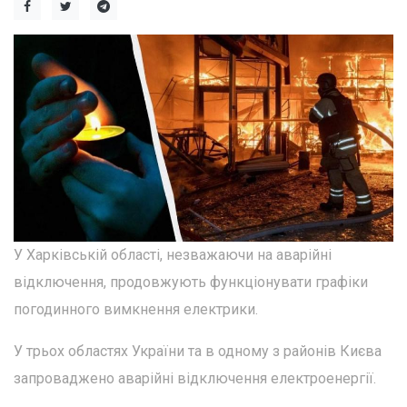
У Харківській області, незважаючи на аварійні
відключення, продовжують функціонувати графіки
погодинного вимкнення електрики.
У трьох областях України та в одному з районів Києва
запроваджено аварійні відключення електроенергії.