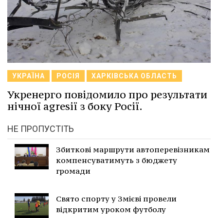
УКРАЇНА
РОСІЯ
ХАРКІВСЬКА ОБЛАСТЬ
Укренерго повідомило про результати
нічної agresії з боку Росії.
НЕ ПРОПУСТІТЬ
Збиткові маршрути автоперевізникам
компенсуватимуть з бюджету
громади
Свято спорту у Змієві провели
відкритим уроком футболу