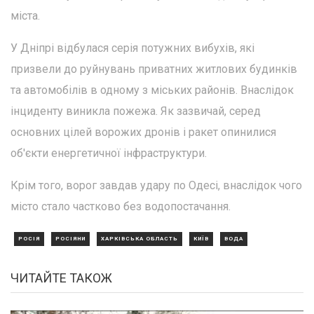
міста.
У Дніпрі відбулася серія потужних вибухів, які
призвели до руйнувань приватних житлових будинків
та автомобілів в одному з міських районів. Внаслідок
інциденту виникла пожежа. Як зазвичай, серед
основних цілей ворожих дронів і ракет опинилися
об'єкти енергетичної інфраструктури.
Крім того, ворог завдав удару по Одесі, внаслідок чого
місто стало частково без водопостачання.
РОСІЯ
РОСІЯНИ
ХАРКІВСЬКА ОБЛАСТЬ
КИЇВ
ВОДА
ЧИТАЙТЕ ТАКОЖ