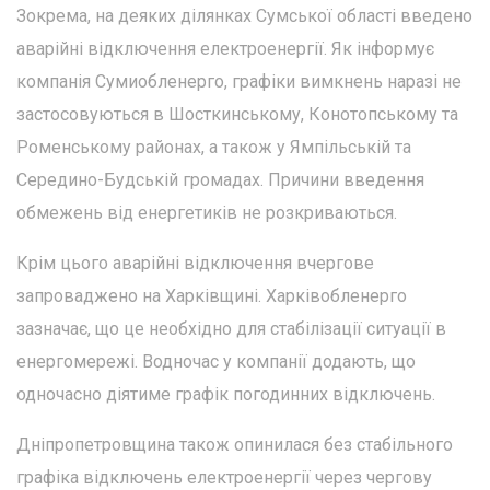
Зокрема, на деяких ділянках Сумської області введено
аварійні відключення електроенергії. Як інформує
компанія Сумиобленерго, графіки вимкнень наразі не
застосовуються в Шосткинському, Конотопському та
Роменському районах, а також у Ямпільській та
Середино-Будській громадах. Причини введення
обмежень від енергетиків не розкриваються.
Крім цього аварійні відключення вчергове
запроваджено на Харківщині. Харківобленерго
зазначає, що це необхідно для стабілізації ситуації в
енергомережі. Водночас у компанії додають, що
одночасно діятиме графік погодинних відключень.
Дніпропетровщина також опинилася без стабільного
графіка відключень електроенергії через чергову