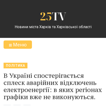
25
TV
Новини міста Харків та Харківської області
Меню
ПОЛІТИКА
В Україні спостерігається
сплеск аварійних відключень
електроенергії: в яких регіонах
графіки вже не виконуються.