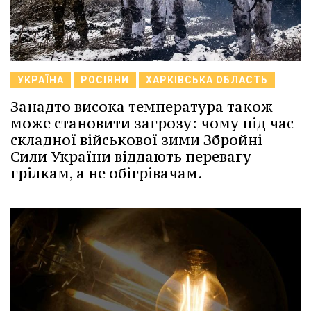
УКРАЇНА
РОСІЯНИ
ХАРКІВСЬКА ОБЛАСТЬ
Занадто висока температура також
може становити загрозу: чому під час
складної військової зими Збройні
Сили України віддають перевагу
грілкам, а не обігрівачам.