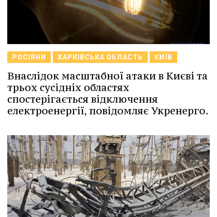
РОСІЯНИ
ХАРКІВСЬКА ОБЛАСТЬ
КИЇВ
Внаслідок масштабної атаки в Києві та
трьох сусідніх областях
спостерігається відключення
електроенергії, повідомляє Укренерго.