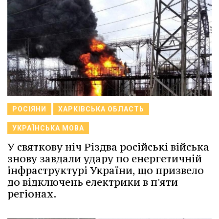
РОСІЯНИ
ХАРКІВСЬКА ОБЛАСТЬ
УКРАЇНСЬКА МОВА
У святкову ніч Різдва російські війська
знову завдали удару по енергетичній
інфраструктурі України, що призвело
до відключень електрики в п'яти
регіонах.