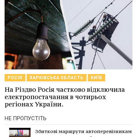
РОСІЯ
ХАРКІВСЬКА ОБЛАСТЬ
КИЇВ
На Різдво Росія частково відключила
електропостачання в чотирьох
регіонах України.
НЕ ПРОПУСТІТЬ
Збиткові маршрути автоперевізникам