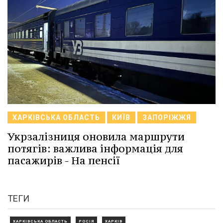
ХАРКІВСЬКА ОБЛАСТЬ
КИЇВ
ЗАПОРІЖЖЯ
Укрзалізниця оновила маршрути
потягів: важлива інформація для
пасажирів - На пенсії
ТЕГИ
ХАРКІВСЬКА ОБЛАСТЬ
РОСІЯ
ХАРКІВ