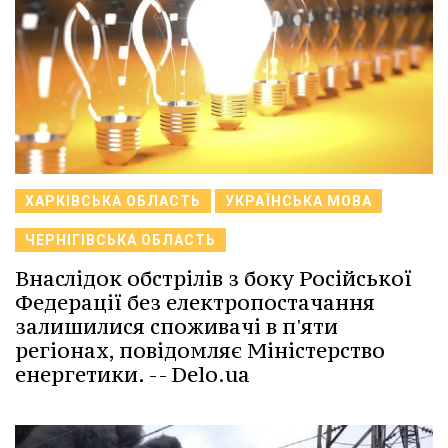
ХАРКІВСЬКА ОБЛАСТЬ
УКРАЇНСЬКА МОВА
ЧЕРНІГІВСЬКА ОБЛАСТЬ
Внаслідок обстрілів з боку Російської
Федерації без електропостачання
залишилися споживачі в п'яти
регіонах, повідомляє Міністерство
енергетики. -- Delo.ua