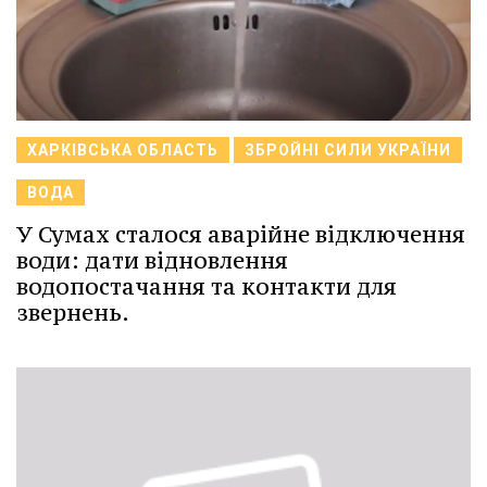
ХАРКІВСЬКА ОБЛАСТЬ
ЗБРОЙНІ СИЛИ УКРАЇНИ
ВОДА
У Сумах сталося аварійне відключення
води: дати відновлення
водопостачання та контакти для
звернень.