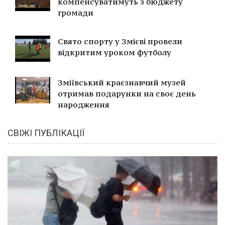
компенсуватимуть з бюджету
громади
Свято спорту у Змієві провели
відкритим уроком футболу
Зміївський краєзнавчий музей
отримав подарунки на своє день
народження
СВІЖІ ПУБЛІКАЦІЇ