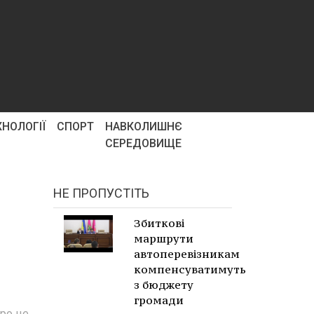
ХНОЛОГІЇ
СПОРТ
НАВКОЛИШНЄ
СЕРЕДОВИЩЕ
НЕ ПРОПУСТІТЬ
Збиткові
маршрути
автоперевізникам
компенсуватимуть
з бюджету
громади
ро це