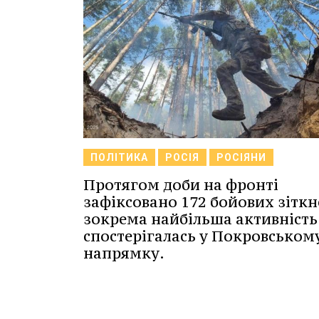
ПОЛІТИКА
РОСІЯ
РОСІЯНИ
Протягом доби на фронті
зафіксовано 172 бойових зіткн
зокрема найбільша активність
спостерігалась у Покровськом
напрямку.