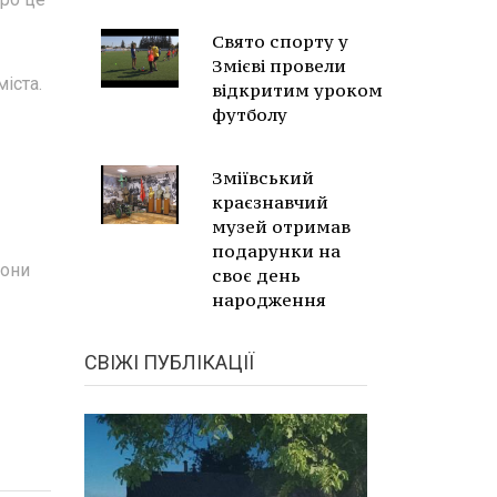
Свято спорту у
Змієві провели
іста.
відкритим уроком
футболу
Зміївський
краєзнавчий
музей отримав
подарунки на
вони
своє день
народження
СВІЖІ ПУБЛІКАЦІЇ