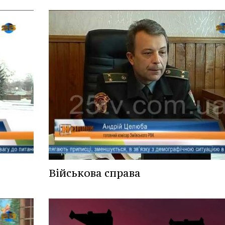
Військова справа