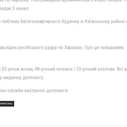
редає 5 канал.
в поблизу багатоквартирного будинку в Київському районі м
наслідок російського удару по Харкову. Про це повідомив
.
2-річна жінка, 48-річний чоловік і 10-річний хлопчик. Всі 
ну медичну допомогу.
діяні служби екстреної допомоги.
(УКРАЇНА)