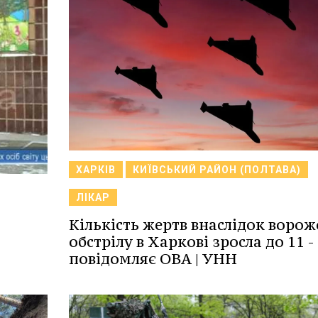
ХАРКІВ
КИЇВСЬКИЙ РАЙОН (ПОЛТАВА)
ЛІКАР
Кількість жертв внаслідок ворож
обстрілу в Харкові зросла до 11 -
повідомляє ОВА | УНН