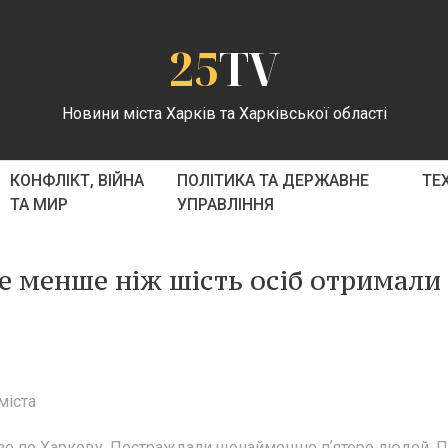
25
TV
Новини міста Харків та Харківської області
КОНФЛІКТ, ВІЙНА
ПОЛІТИКА ТА ДЕРЖАВНЕ
ТЕ
ТА МИР
УПРАВЛІННЯ
не менше ніж шість осіб отримали
міста
дзе по Харкову. Постраждали щонайменше пʼятеро людей. П