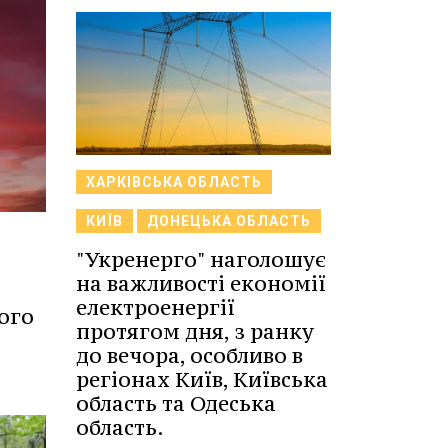
ХАРКІВСЬКА ОБЛАСТЬ
КИЇВ
ДОНЕЦЬКА ОБЛАСТЬ
"Укренерго" наголошує
на важливості економії
електроенергії
ого
протягом дня, з ранку
до вечора, особливо в
регіонах Київ, Київська
область та Одеська
область.