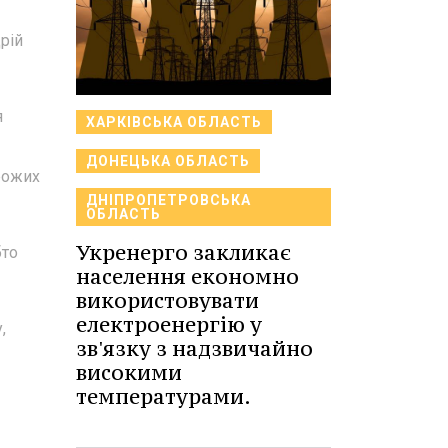
рій
я
ХАРКІВСЬКА ОБЛАСТЬ
ДОНЕЦЬКА ОБЛАСТЬ
орожих
ДНІПРОПЕТРОВСЬКА
ОБЛАСТЬ
Укренерго закликає
бто
населення економно
використовувати
електроенергію у
,
зв'язку з надзвичайно
високими
температурами.