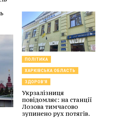
сь
ПОЛІТИКА
ХАРКІВСЬКА ОБЛАСТЬ
ЗДОРОВ'Я
Укрзалізниця
повідомляє: на станції
Лозова тимчасово
зупинено рух потягів.