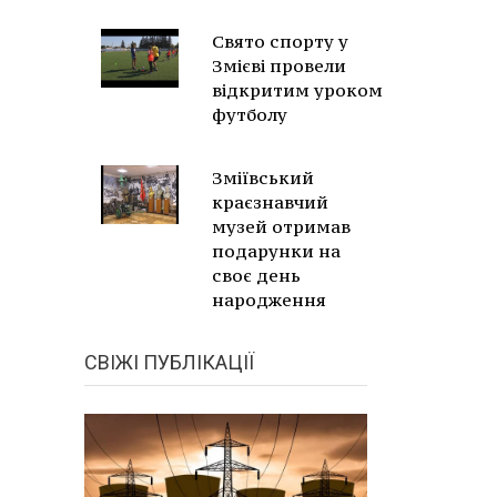
Свято спорту у
Змієві провели
відкритим уроком
футболу
Зміївський
краєзнавчий
музей отримав
подарунки на
своє день
народження
СВІЖІ ПУБЛІКАЦІЇ