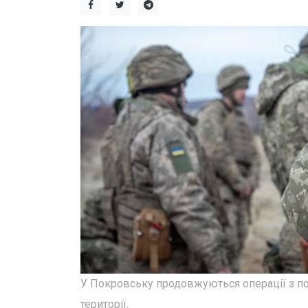
У Покровську продовжуються операції з пош
території.