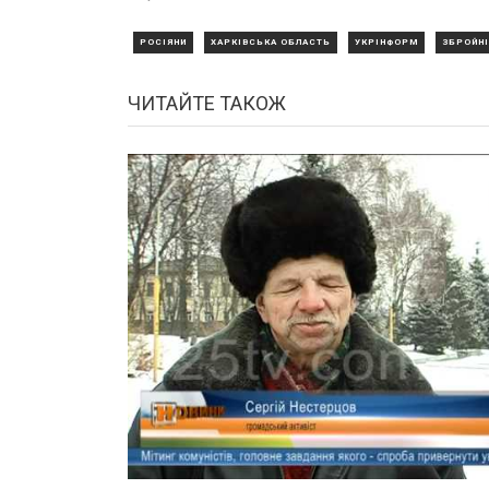
РОСІЯНИ
ХАРКІВСЬКА ОБЛАСТЬ
УКРІНФОРМ
ЗБРОЙНІ
ЧИТАЙТЕ ТАКОЖ