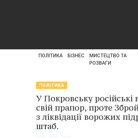
ПОЛІТИКА
БІЗНЕС
МИСТЕЦТВО ТА
РОЗВАГИ
ПОЛІТИКА
У Покровську російські 
свій прапор, проте Збро
з ліквідації ворожих пі
штаб.