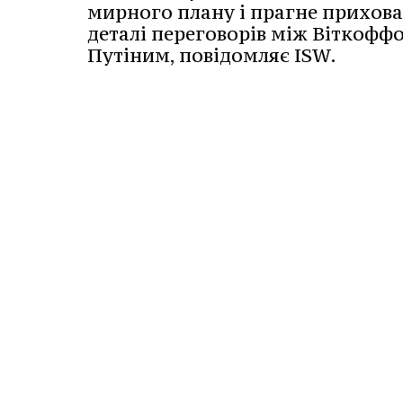
мирного плану і прагне прихов
деталі переговорів між Віткоффо
Путіним, повідомляє ISW.