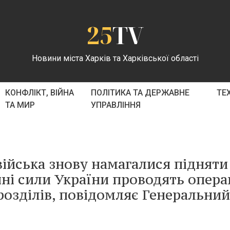
25
TV
Новини міста Харків та Харківської області
КОНФЛІКТ, ВІЙНА
ПОЛІТИКА ТА ДЕРЖАВНЕ
ТЕ
ТА МИР
УПРАВЛІННЯ
війська знову намагалися підняти
йні сили України проводять опер
дрозділів, повідомляє Генеральний