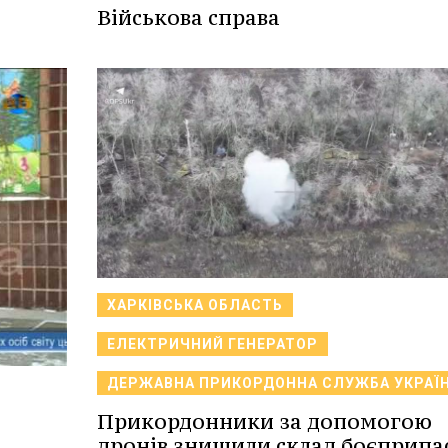
Військова справа
ХАРКІВСЬКА ОБЛАСТЬ
ЕЛЕКТРИЧНИЙ ГЕНЕРАТОР
ДЕРЖАВНА ПРИКОРДОННА СЛУЖБА УКРАЇ
Прикордонники за допомогою
дронів знищили склад боєприпа