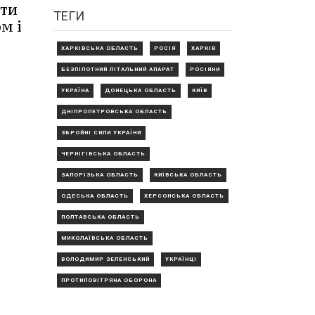
ати
ТЕГИ
м і
ХАРКІВСЬКА ОБЛАСТЬ
РОСІЯ
ХАРКІВ
БЕЗПІЛОТНИЙ ЛІТАЛЬНИЙ АПАРАТ
РОСІЯНИ
УКРАЇНА
ДОНЕЦЬКА ОБЛАСТЬ
КИЇВ
ДНІПРОПЕТРОВСЬКА ОБЛАСТЬ
ЗБРОЙНІ СИЛИ УКРАЇНИ
ЧЕРНІГІВСЬКА ОБЛАСТЬ
ЗАПОРІЗЬКА ОБЛАСТЬ
КИЇВСЬКА ОБЛАСТЬ
ОДЕСЬКА ОБЛАСТЬ
ХЕРСОНСЬКА ОБЛАСТЬ
ПОЛТАВСЬКА ОБЛАСТЬ
МИКОЛАЇВСЬКА ОБЛАСТЬ
ВОЛОДИМИР ЗЕЛЕНСЬКИЙ
УКРАЇНЦІ
ПРОТИПОВІТРЯНА ОБОРОНА