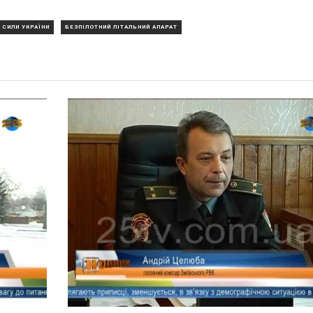
 СИЛИ УКРАЇНИ
БЕЗПІЛОТНИЙ ЛІТАЛЬНИЙ АПАРАТ