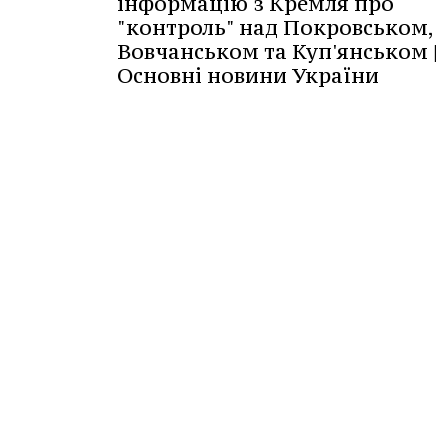
інформацію з Кремля про
"контроль" над Покровськом,
Вовчанськом та Куп'янськом |
Основні новини України