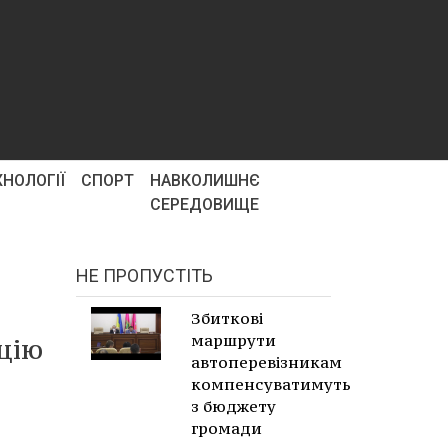
ХНОЛОГІЇ
СПОРТ
НАВКОЛИШНЄ
СЕРЕДОВИЩЕ
НЕ ПРОПУСТІТЬ
Збиткові
маршрути
ацію
автоперевізникам
компенсуватимуть
з бюджету
громади