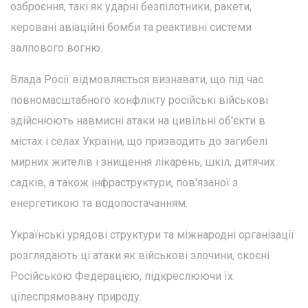
озброєння, такі як ударні безпілотники, ракети,
керовані авіаційні бомби та реактивні системи
залпового вогню.
Влада Росії відмовляється визнавати, що під час
повномасштабного конфлікту російські військові
здійснюють навмисні атаки на цивільні об'єкти в
містах і селах України, що призводить до загибелі
мирних жителів і знищення лікарень, шкіл, дитячих
садків, а також інфраструктури, пов'язаної з
енергетикою та водопостачанням.
Українські урядові структури та міжнародні організації
розглядають ці атаки як військові злочини, скоєні
Російською Федерацією, підкреслюючи їх
цілеспрямовану природу.