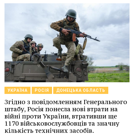
УКРАЇНА
РОСІЯ
ДОНЕЦЬКА ОБЛАСТЬ
Згідно з повідомленням Генерального
штабу, Росія понесла нові втрати на
війні проти України, втративши ще
1170 військовослужбовців та значну
кількість технічних засобів.