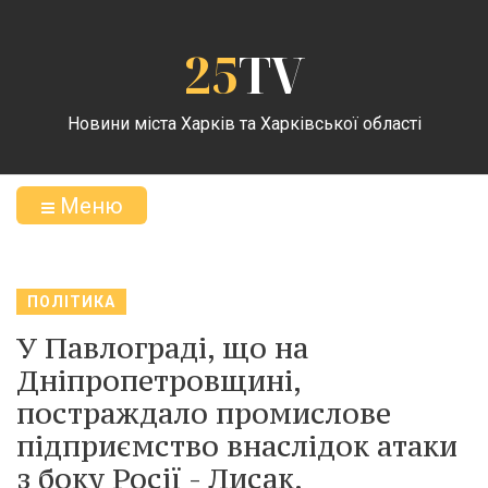
25
TV
Новини міста Харків та Харківської області
Меню
ПОЛІТИКА
У Павлограді, що на
Дніпропетровщині,
постраждало промислове
підприємство внаслідок атаки
з боку Росії - Лисак.