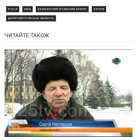
РОСІЯ
КИЇВ
БЕЗПІЛОТНИЙ ЛІТАЛЬНИЙ АПАРАТ
ХАРКІВ
ДНІПРОПЕТРОВСЬКА ОБЛАСТЬ
ЧИТАЙТЕ ТАКОЖ