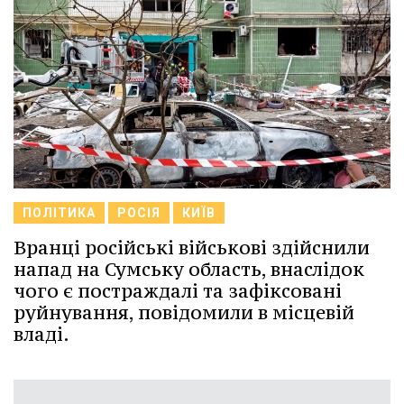
ПОЛІТИКА
РОСІЯ
КИЇВ
Вранці російські військові здійснили
напад на Сумську область, внаслідок
чого є постраждалі та зафіксовані
руйнування, повідомили в місцевій
владі.