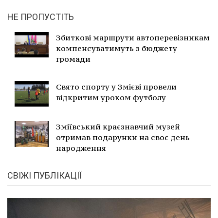
НЕ ПРОПУСТІТЬ
Збиткові маршрути автоперевізникам
компенсуватимуть з бюджету
громади
Свято спорту у Змієві провели
відкритим уроком футболу
Зміївський краєзнавчий музей
отримав подарунки на своє день
народження
СВІЖІ ПУБЛІКАЦІЇ