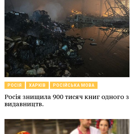
РОСІЯ
ХАРКІВ
РОСІЙСЬКА МОВА
Росія знищила 900 тисяч книг одного з
видавництв.