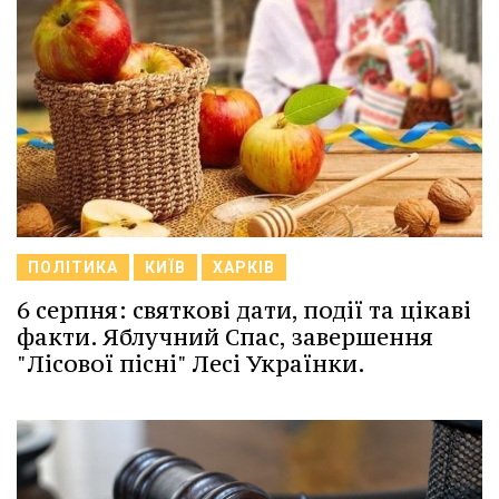
ПОЛІТИКА
КИЇВ
ХАРКІВ
6 серпня: святкові дати, події та цікаві
факти. Яблучний Спас, завершення
"Лісової пісні" Лесі Українки.