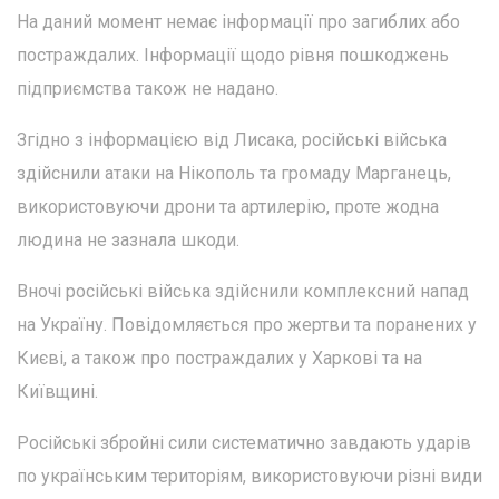
На даний момент немає інформації про загиблих або
постраждалих. Інформації щодо рівня пошкоджень
підприємства також не надано.
Згідно з інформацією від Лисака, російські війська
здійснили атаки на Нікополь та громаду Марганець,
використовуючи дрони та артилерію, проте жодна
людина не зазнала шкоди.
Вночі російські війська здійснили комплексний напад
на Україну. Повідомляється про жертви та поранених у
Києві, а також про постраждалих у Харкові та на
Київщині.
Російські збройні сили систематично завдають ударів
по українським територіям, використовуючи різні види