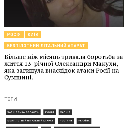
РОСІЯ
КИЇВ
БЕЗПІЛОТНИЙ ЛІТАЛЬНИЙ АПАРАТ
Більше ніж місяць тривала боротьба за
життя 13-річної Олександри Макухи,
яка загинула внаслідок атаки Росії на
Сумщині.
ТЕГИ
ХАРКІВСЬКА ОБЛАСТЬ
РОСІЯ
ХАРКІВ
БЕЗПІЛОТНИЙ ЛІТАЛЬНИЙ АПАРАТ
РОСІЯНИ
УКРАЇНА