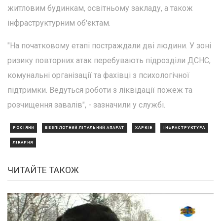
житловим будинкам, освітньому закладу, а також
інфраструктурним об'єктам.
"На початковому етапі постраждали дві людини. У зоні
ризику повторних атак перебувають підрозділи ДСНС,
комунальні організації та фахівці з психологічної
підтримки. Ведуться роботи з ліквідації пожеж та
розчищення завалів", - зазначили у службі.
РОСІЯНИ
БЕЗПІЛОТНИЙ ЛІТАЛЬНИЙ АПАРАТ
ХАРКІВ
ІНФРАСТРУКТУРА
ЛІКАРНЯ
ЧИТАЙТЕ ТАКОЖ