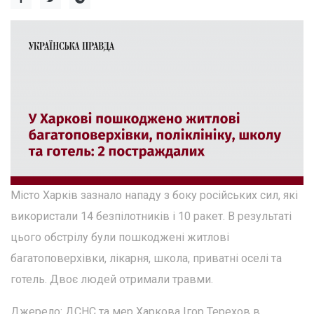
Місто Харків зазнало нападу з боку російських сил, які
використали 14 безпілотників і 10 ракет. В результаті
цього обстрілу були пошкоджені житлові
багатоповерхівки, лікарня, школа, приватні оселі та
готель. Двоє людей отримали травми.
Джерело: ДСНС та мер Харкова Ігор Терехов в