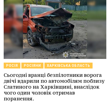
РОСІЯ
РОСІЯНИ
ХАРКІВСЬКА ОБЛАСТЬ
Сьогодні вранці безпілотники ворога
двічі вдарили по автомобілям поблизу
Слатиного на Харківщині, внаслідок
чого один чоловік отримав
поранення.