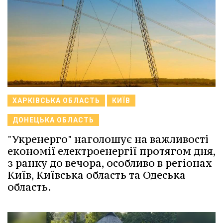
ХАРКІВСЬКА ОБЛАСТЬ
КИЇВ
ДОНЕЦЬКА ОБЛАСТЬ
"Укренерго" наголошує на важливості
економії електроенергії протягом дня,
з ранку до вечора, особливо в регіонах
Київ, Київська область та Одеська
область.