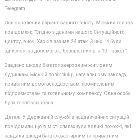
Telegram
Ось оновлений варіант вашого тексту: Міський голова
повідомляє: "Згідно з даними нашого Ситуаційного
центру, вночі Харків зазнав 24 атак. З них 14 були
здійснені за допомогою безпілотників, а 10 - ракет."
Завдано шкоди багатоповерховим житловим
будинкам, міській поліклініці, навчальному закладу,
приватним домогосподарствам, промисловим
підприємствам та готельному комплексу. Одна особа
була госпіталізована.
Деталі: У Державній службі з надзвичайних ситуацій
повідомили, що в місті спалахнули великі пожежі, які
завдали шкоди багатоквартирним та приватним