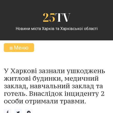
25
TV
Новини міста Харків та Харківської області
Меню
У Харкові зазнали ушкоджень
житлові будинки, медичний
заклад, навчальний заклад та
готель. Внаслідок інциденту 2
особи отримали травми.