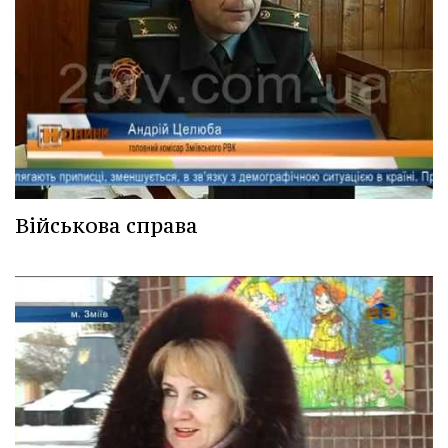
Військова справа