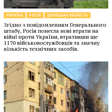
УКРАЇНА
РОСІЯ
ДОНЕЦЬКА ОБЛАСТЬ
Згідно з повідомленням Генерального
штабу, Росія понесла нові втрати на
війні проти України, втративши ще
1170 військовослужбовців та значну
кількість технічних засобів.