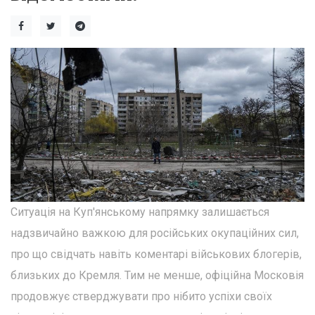
Ситуація на Куп'янському напрямку залишається
надзвичайно важкою для російських окупаційних сил,
про що свідчать навіть коментарі військових блогерів,
близьких до Кремля. Тим не менше, офіційна Московія
продовжує стверджувати про нібито успіхи своїх