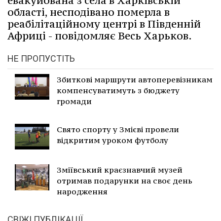
евакуйована з села в Харківській
області, несподівано померла в
реабілітаційному центрі в Південній
Африці - повідомляє Весь Харьков.
НЕ ПРОПУСТІТЬ
Збиткові маршрути автоперевізникам
компенсуватимуть з бюджету
громади
Свято спорту у Змієві провели
відкритим уроком футболу
Зміївський краєзнавчий музей
отримав подарунки на своє день
народження
СВІЖІ ПУБЛІКАЦІЇ