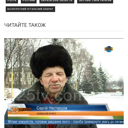
РОСІЯ
РОСІЯНИ
ХАРКІВСЬКА ОБЛАСТЬ
ЗБРОЙНІ СИЛИ УКРАЇНИ
БЕЗПІЛОТНИЙ ЛІТАЛЬНИЙ АПАРАТ
ЧИТАЙТЕ ТАКОЖ