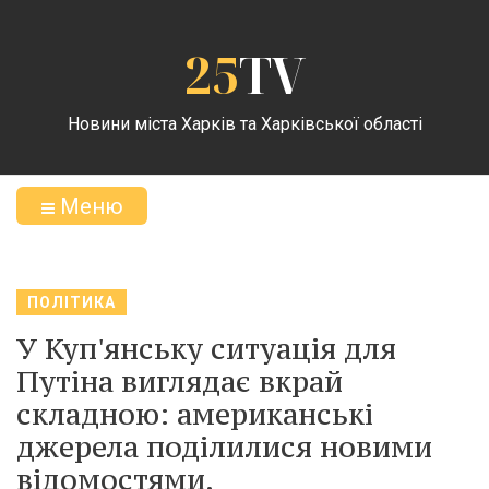
25
TV
Новини міста Харків та Харківської області
Меню
ПОЛІТИКА
У Куп'янську ситуація для
Путіна виглядає вкрай
складною: американські
джерела поділилися новими
відомостями.