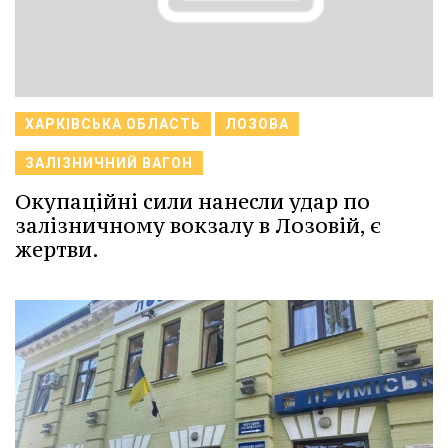
ХАРКІВСЬКА ОБЛАСТЬ
ЛОЗОВА
ЗАЛІЗНИЧНИЙ ВАГОН
Окупаційні сили нанесли удар по
залізничному вокзалу в Лозовій, є
жертви.