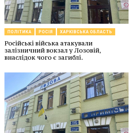
ПОЛІТИКА
РОСІЯ
ХАРКІВСЬКА ОБЛАСТЬ
Російські війська атакували
залізничний вокзал у Лозовій,
внаслідок чого є загиблі.