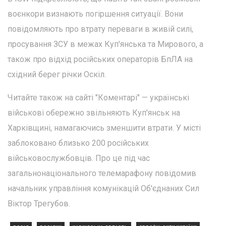
воєнкори визнають погіршення ситуації. Вони
повідомляють про втрату переваги в живій силі,
просування ЗСУ в межах Куп'янська та Мирового, а
також про відхід російських операторів БпЛА на
східний берег річки Оскіл.
Читайте також на сайті "Коментарі" — українські
військові обережно звільняють Куп'янськ на
Харківщині, намагаючись зменшити втрати. У місті
заблоковано близько 200 російських
військовослужбовців. Про це під час
загальнонаціонального телемарафону повідомив
начальник управління комунікацій Об'єднаних Сил
Віктор Трегубов.