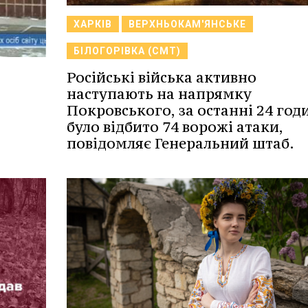
ХАРКІВ
ВЕРХНЬОКАМ'ЯНСЬКЕ
БІЛОГОРІВКА (СМТ)
Російські війська активно
наступають на напрямку
Покровського, за останні 24 год
було відбито 74 ворожі атаки,
повідомляє Генеральний штаб.