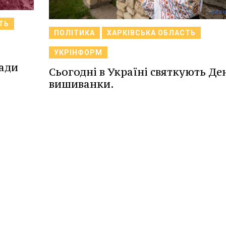
ТЬ
ПОЛІТИКА
ХАРКІВСЬКА ОБЛАСТЬ
:
УКРІНФОРМ
ради
Сьогодні в Україні святкують Де
вишиванки.