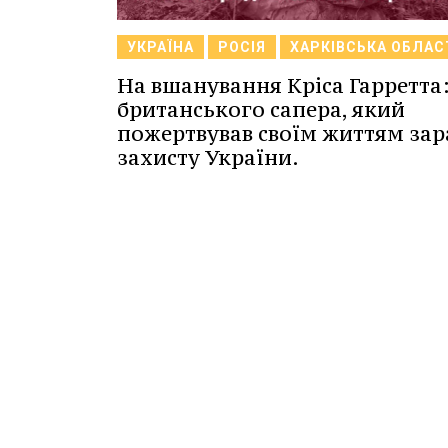
УКРАЇНА
РОСІЯ
ХАРКІВСЬКА ОБЛАС
На вшанування Кріса Гарретта
британського сапера, який
пожертвував своїм життям за
захисту України.