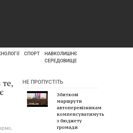
ХНОЛОГІЇ
СПОРТ
НАВКОЛИШНЄ
СЕРЕДОВИЩЕ
 те,
НЕ ПРОПУСТІТЬ
є
Збиткові
маршрути
автоперевізникам
компенсуватимуть
з бюджету
громади
кермо,