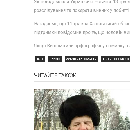
Як повідомляли Українські Новини, 13 тра
розслідування та покарати винних у побитт
Нагадаємо, що 11 травня Харківський облас
підтримки повідомив про те, що чоловік ви
Якщо Ви помітили орфографічну помилку, н
КИЇВ
ХАРКІВ
ЛУГАНСЬКА ОБЛАСТЬ
ВІЙСЬКОВОСЛУЖБ
ЧИТАЙТЕ ТАКОЖ