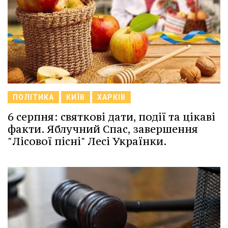
ПОЛІТИКА
КИЇВ
ХАРКІВ
6 серпня: святкові дати, події та цікаві
факти. Яблучний Спас, завершення
"Лісової пісні" Лесі Українки.