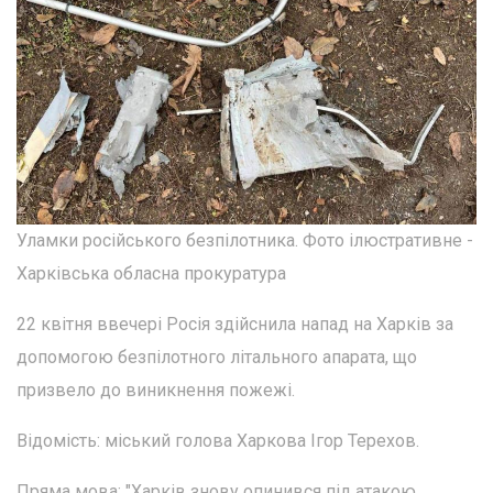
Уламки російського безпілотника. Фото ілюстративне -
Харківська обласна прокуратура
22 квітня ввечері Росія здійснила напад на Харків за
допомогою безпілотного літального апарата, що
призвело до виникнення пожежі.
Відомість: міський голова Харкова Ігор Терехов.
Пряма мова: "Харків знову опинився під атакою