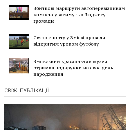
Збиткові маршрути автоперевізникам
компенсуватимуть з бюджету
громади
Свято спорту у Змієві провели
відкритим уроком футболу
Зміївський краєзнавчий музей
отримав подарунки на своє день
народження
СВІЖІ ПУБЛІКАЦІЇ