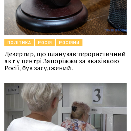
ПОЛІТИКА
РОСІЯ
РОСІЯНИ
Дезертир, що планував терористичний
акт у центрі Запоріжжя за вказівкою
Росії, був засуджений.