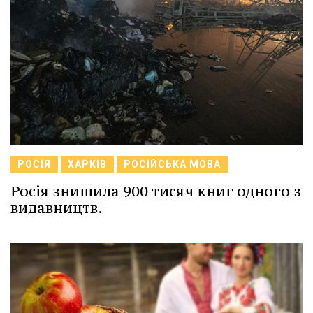
РОСІЯ
ХАРКІВ
РОСІЙСЬКА МОВА
Росія знищила 900 тисяч книг одного з
видавництв.