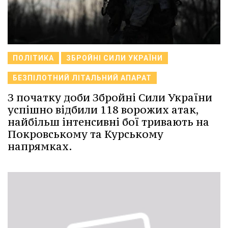
ПОЛІТИКА
ЗБРОЙНІ СИЛИ УКРАЇНИ
БЕЗПІЛОТНИЙ ЛІТАЛЬНИЙ АПАРАТ
З початку доби Збройні Сили України
успішно відбили 118 ворожих атак,
найбільш інтенсивні бої тривають на
Покровському та Курському
напрямках.