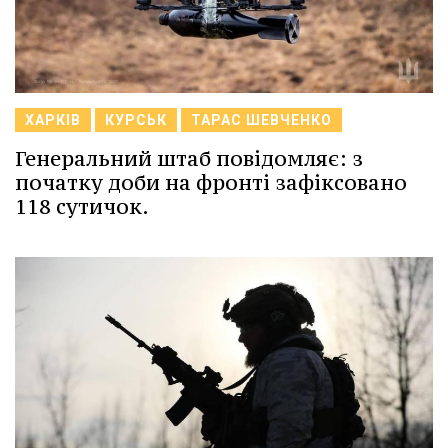
ХАРКІВ
КУРСЬК
ТАРАС ШЕВЧЕНКО
Генеральний штаб повідомляє: з
початку доби на фронті зафіксовано
118 сутичок.