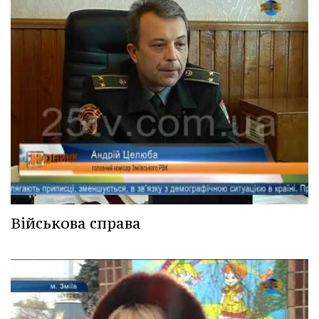
Військова справа