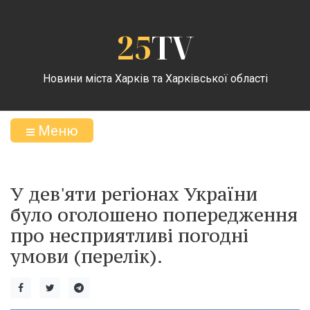
25
TV
Новини міста Харків та Харківської області
Меню
У дев'яти регіонах України
було оголошено попередження
про несприятливі погодні
умови (перелік).