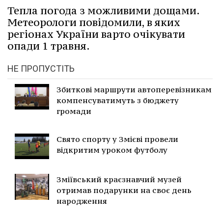
Тепла погода з можливими дощами.
Метеорологи повідомили, в яких
регіонах України варто очікувати
опади 1 травня.
НЕ ПРОПУСТІТЬ
Збиткові маршрути автоперевізникам
компенсуватимуть з бюджету
громади
Свято спорту у Змієві провели
відкритим уроком футболу
Зміївський краєзнавчий музей
отримав подарунки на своє день
народження