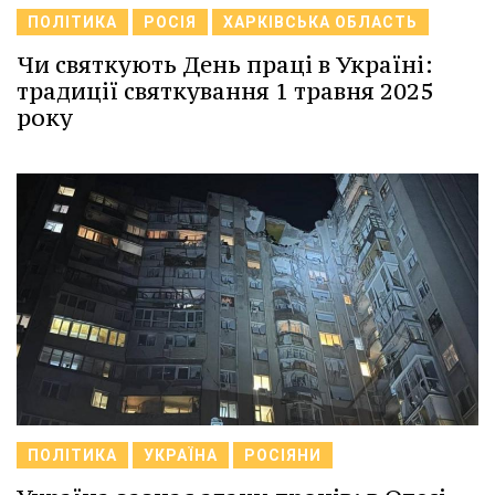
ПОЛІТИКА
РОСІЯ
ХАРКІВСЬКА ОБЛАСТЬ
Чи святкують День праці в Україні:
традиції святкування 1 травня 2025
року
ПОЛІТИКА
УКРАЇНА
РОСІЯНИ