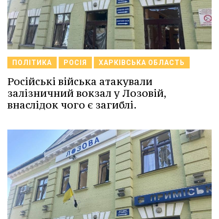
ПОЛІТИКА
РОСІЯ
ХАРКІВСЬКА ОБЛАСТЬ
Російські війська атакували
залізничний вокзал у Лозовій,
внаслідок чого є загиблі.