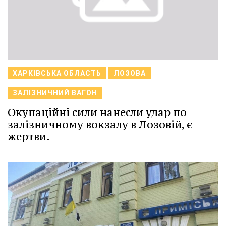
ХАРКІВСЬКА ОБЛАСТЬ
ЛОЗОВА
ЗАЛІЗНИЧНИЙ ВАГОН
Окупаційні сили нанесли удар по
залізничному вокзалу в Лозовій, є
жертви.