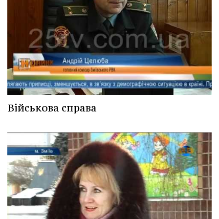
Військова справа