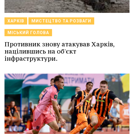
ХАРКІВ
МИСТЕЦТВО ТА РОЗВАГИ
МІСЬКИЙ ГОЛОВА
Противник знову атакував Харків,
націлившись на об'єкт
інфраструктури.