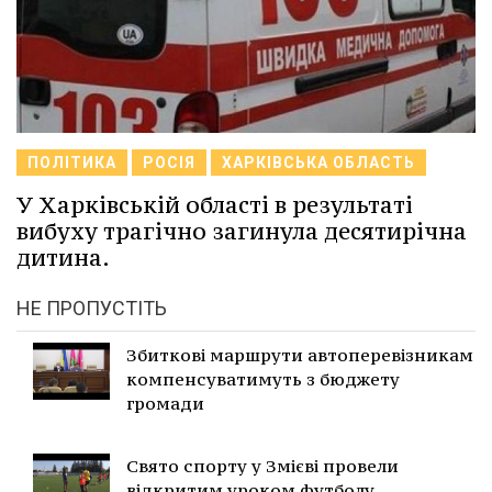
ПОЛІТИКА
РОСІЯ
ХАРКІВСЬКА ОБЛАСТЬ
У Харківській області в результаті
вибуху трагічно загинула десятирічна
дитина.
НЕ ПРОПУСТІТЬ
Збиткові маршрути автоперевізникам
компенсуватимуть з бюджету
громади
Свято спорту у Змієві провели
відкритим уроком футболу