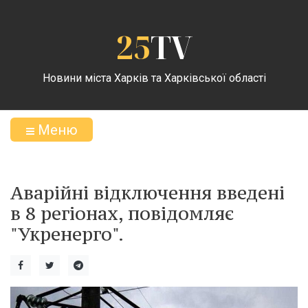
25
TV
Новини міста Харків та Харківської області
Меню
Аварійні відключення введені
в 8 регіонах, повідомляє
"Укренерго".