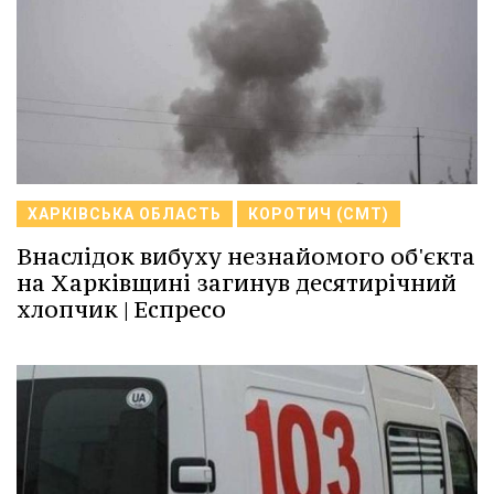
ХАРКІВСЬКА ОБЛАСТЬ
КОРОТИЧ (СМТ)
Внаслідок вибуху незнайомого об'єкта
на Харківщині загинув десятирічний
хлопчик | Еспресо