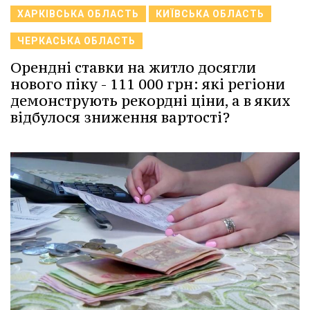
ХАРКІВСЬКА ОБЛАСТЬ
КИЇВСЬКА ОБЛАСТЬ
ЧЕРКАСЬКА ОБЛАСТЬ
Орендні ставки на житло досягли
нового піку - 111 000 грн: які регіони
демонструють рекордні ціни, а в яких
відбулося зниження вартості?