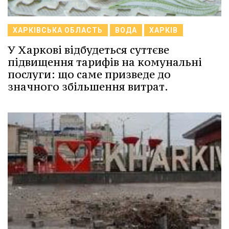
ХАРКІВСЬКА ОБЛАСТЬ
ВОДА
ХАРКІВ
У Харкові відбудеться суттєве
підвищення тарифів на комунальні
послуги: що саме призведе до
значного збільшення витрат.