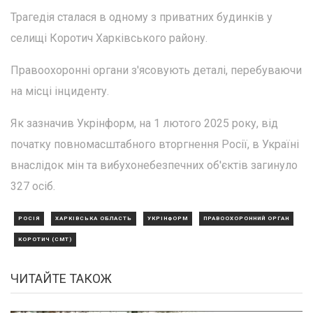
Трагедія сталася в одному з приватних будинків у
селищі Коротич Харківського району.
Правоохоронні органи з'ясовують деталі, перебуваючи
на місці інциденту.
Як зазначив Укрінформ, на 1 лютого 2025 року, від
початку повномасштабного вторгнення Росії, в Україні
внаслідок мін та вибухонебезпечних об'єктів загинуло
327 осіб.
РОСІЯ
ХАРКІВСЬКА ОБЛАСТЬ
УКРІНФОРМ
ПРАВООХОРОННИЙ ОРГАН
КОРОТИЧ (СМТ)
ЧИТАЙТЕ ТАКОЖ