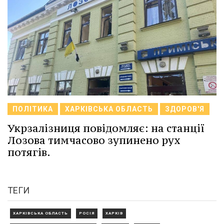
ПОЛІТИКА
ХАРКІВСЬКА ОБЛАСТЬ
ЗДОРОВ'Я
Укрзалізниця повідомляє: на станції
Лозова тимчасово зупинено рух
потягів.
ТЕГИ
ХАРКІВСЬКА ОБЛАСТЬ
РОСІЯ
ХАРКІВ