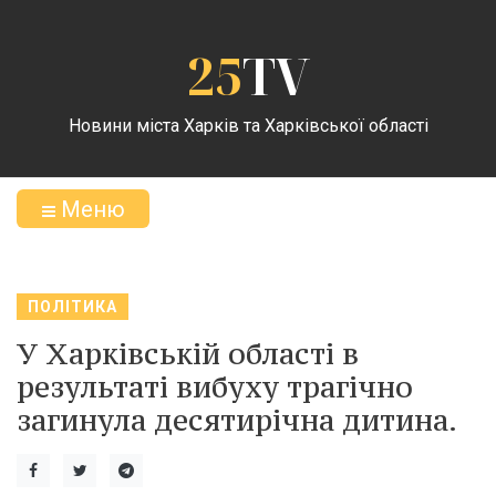
25
TV
Новини міста Харків та Харківської області
Меню
ПОЛІТИКА
У Харківській області в
результаті вибуху трагічно
загинула десятирічна дитина.