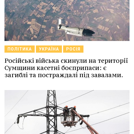
ПОЛІТИКА
УКРАЇНА
РОСІЯ
Російські війська скинули на території
Сумщини касетні боєприпаси: є
загиблі та постраждалі під завалами.