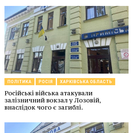
ПОЛІТИКА
РОСІЯ
ХАРКІВСЬКА ОБЛАСТЬ
Російські війська атакували
залізничний вокзал у Лозовій,
внаслідок чого є загиблі.