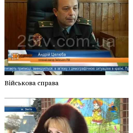
Військова справа