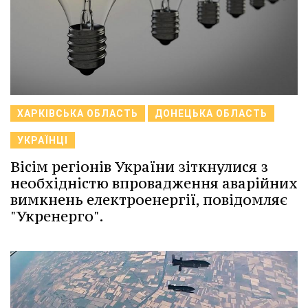
ХАРКІВСЬКА ОБЛАСТЬ
ДОНЕЦЬКА ОБЛАСТЬ
УКРАЇНЦІ
Вісім регіонів України зіткнулися з
необхідністю впровадження аварійних
вимкнень електроенергії, повідомляє
"Укренерго".