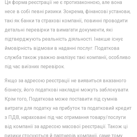
Ця форма реєстрації не є протизаконною, але вона
несе в собі певні ризики. Зокрема, фінансові установи,
такі як банки та страхові компанії, повинні проводити
детальні перевірки та вимагати документи, які
підтверджують реальність діяльності. Інакше існує
ймовірність відмови в наданні послуг. Податкова
служба також уважно аналізує такі компанії, особливо
під час виїзних перевірок.
Якщо за адресою реєстрації не виявиться вказаного
бізнесу, його податкові накладні можуть заблокувати.
Крім того, Податкова може поставити під сумнів
витрати для податку на прибуток та податковий кредит
з ПДВ, нараховані під час отримання товару/послуги
від компанії за адресою масової реєстрації. Також ці
ризики стосуються й партнерів компанії, саме тому