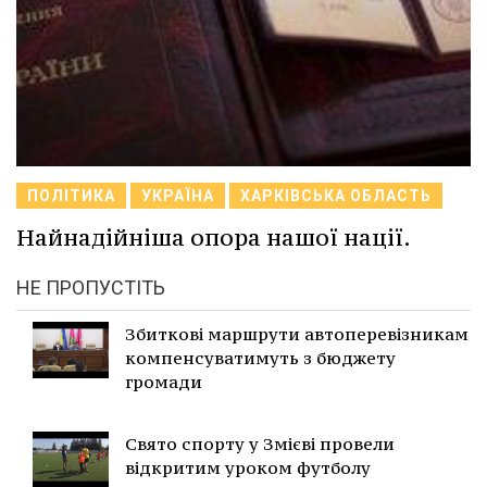
ПОЛІТИКА
УКРАЇНА
ХАРКІВСЬКА ОБЛАСТЬ
Найнадійніша опора нашої нації.
НЕ ПРОПУСТІТЬ
Збиткові маршрути автоперевізникам
компенсуватимуть з бюджету
громади
Свято спорту у Змієві провели
відкритим уроком футболу