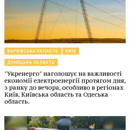
ХАРКІВСЬКА ОБЛАСТЬ
КИЇВ
ДОНЕЦЬКА ОБЛАСТЬ
"Укренерго" наголошує на важливості
економії електроенергії протягом дня,
з ранку до вечора, особливо в регіонах
Київ, Київська область та Одеська
область.