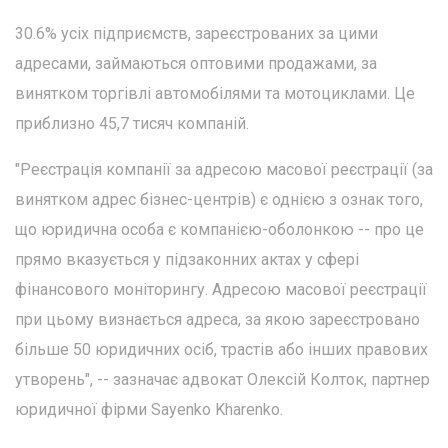
30.6% усіх підприємств, зареєстрованих за цими
адресами, займаються оптовими продажами, за
винятком торгівлі автомобілями та мотоциклами. Це
приблизно 45,7 тисяч компаній.
"Реєстрація компанії за адресою масової реєстрації (за
винятком адрес бізнес-центрів) є однією з ознак того,
що юридична особа є компанією-оболонкою -- про це
прямо вказується у підзаконних актах у сфері
фінансового моніторингу. Адресою масової реєстрації
при цьому визнається адреса, за якою зареєстровано
більше 50 юридичних осіб, трастів або інших правових
утворень", -- зазначає адвокат Олексій Колток, партнер
юридичної фірми Sayenko Kharenko.