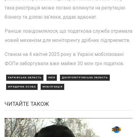
така реєстрація може погано вплинути на репутацію
бізнесу та ділові зв'язки, додає адвокат.
Раніше повідомлялося, що податкова служба отримала
новий механізм для моніторингу дрібних підприємств.
Станом на 4 квітня 2025 року в Україні мобілізовані
ФОПи заборгували вже майже 30 млн грн податків.
ХАРКІВСЬКА ОБЛАСТЬ
КИЇВ
ДНІПРОПЕТРОВСЬКА ОБЛАСТЬ
ЮРИДИЧНА ОСОБА
МОБІЛІЗАЦІЯ
ЧИТАЙТЕ ТАКОЖ