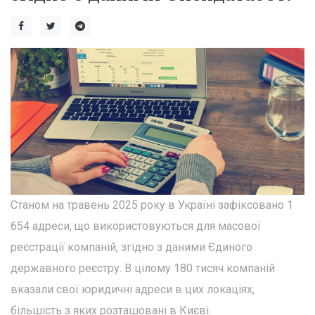
Станом на травень 2025 року в Україні зафіксовано 1
654 адреси, що використовуються для масової
реєстрації компаній, згідно з даними Єдиного
державного реєстру. В цілому 180 тисяч компаній
вказали свої юридичні адреси в цих локаціях,
більшість з яких розташовані в Києві.