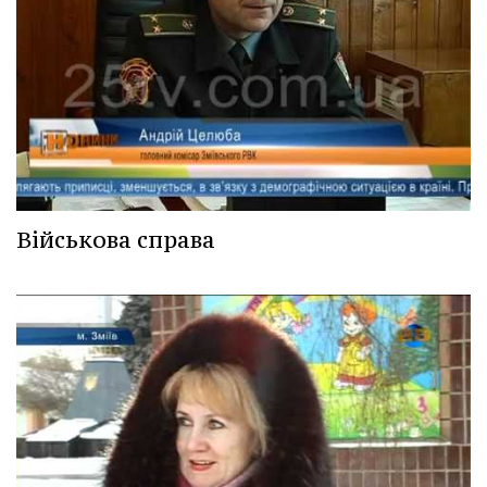
Військова справа