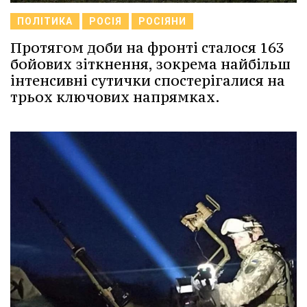
ПОЛІТИКА
РОСІЯ
РОСІЯНИ
Протягом доби на фронті сталося 163
бойових зіткнення, зокрема найбільш
інтенсивні сутички спостерігалися на
трьох ключових напрямках.