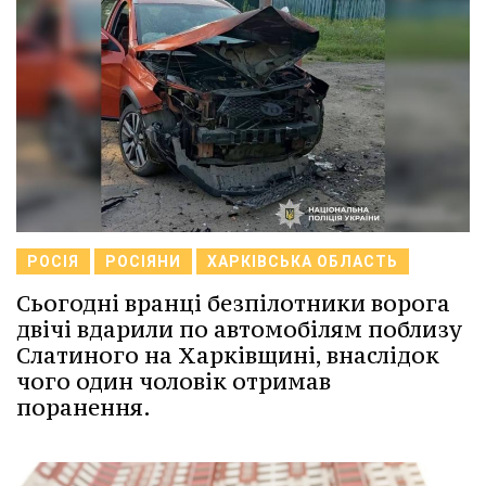
РОСІЯ
РОСІЯНИ
ХАРКІВСЬКА ОБЛАСТЬ
Сьогодні вранці безпілотники ворога
двічі вдарили по автомобілям поблизу
Слатиного на Харківщині, внаслідок
чого один чоловік отримав
поранення.