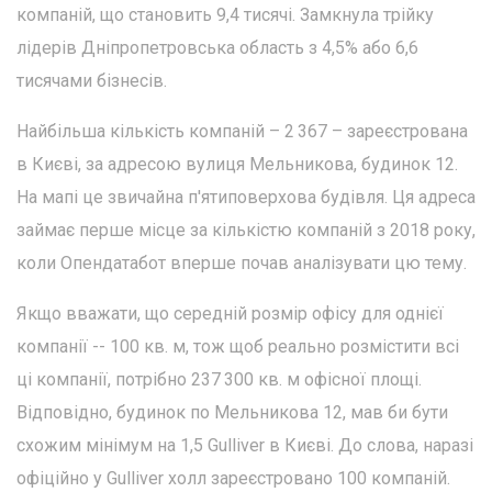
компаній, що становить 9,4 тисячі. Замкнула трійку
лідерів Дніпропетровська область з 4,5% або 6,6
тисячами бізнесів.
Найбільша кількість компаній – 2 367 – зареєстрована
в Києві, за адресою вулиця Мельникова, будинок 12.
На мапі це звичайна п'ятиповерхова будівля. Ця адреса
займає перше місце за кількістю компаній з 2018 року,
коли Опендатабот вперше почав аналізувати цю тему.
Якщо вважати, що середній розмір офісу для однієї
компанії -- 100 кв. м, тож щоб реально розмістити всі
ці компанії, потрібно 237 300 кв. м офісної площі.
Відповідно, будинок по Мельникова 12, мав би бути
схожим мінімум на 1,5 Gulliver в Києві. До слова, наразі
офіційно у Gulliver холл зареєстровано 100 компаній.