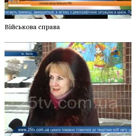
Військова справа