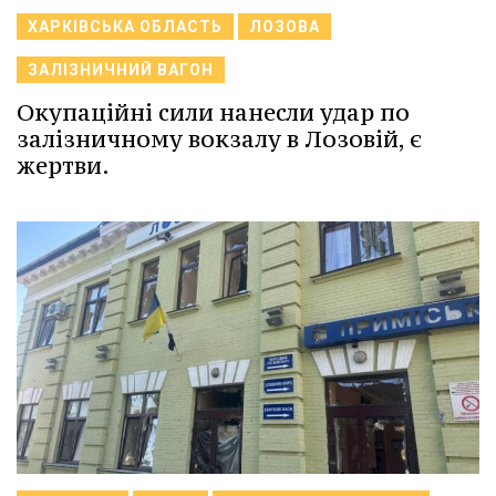
ХАРКІВСЬКА ОБЛАСТЬ
ЛОЗОВА
ЗАЛІЗНИЧНИЙ ВАГОН
Окупаційні сили нанесли удар по
залізничному вокзалу в Лозовій, є
жертви.