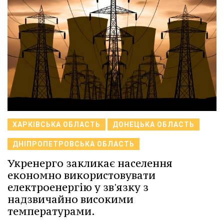
ХАРКІВСЬКА ОБЛАСТЬ
ДОНЕЦЬКА ОБЛАСТЬ
ДНІПРОПЕТРОВСЬКА ОБЛАСТЬ
Укренерго закликає населення
економно використовувати
електроенергію у зв'язку з
надзвичайно високими
температурами.