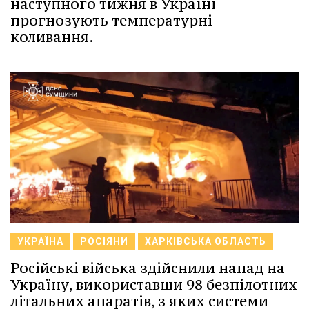
наступного тижня в Україні
прогнозують температурні
коливання.
УКРАЇНА
РОСІЯНИ
ХАРКІВСЬКА ОБЛАСТЬ
Російські війська здійснили напад на
Україну, використавши 98 безпілотних
літальних апаратів, з яких системи