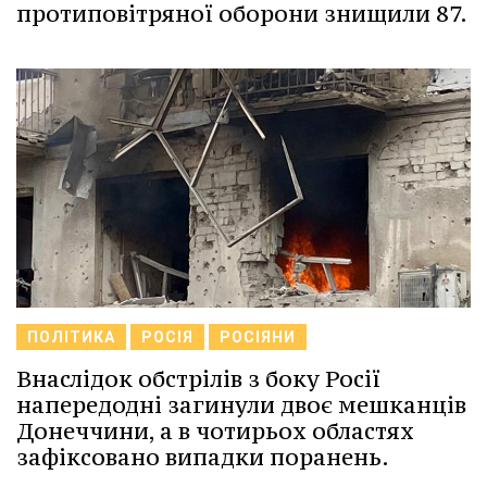
протиповітряної оборони знищили 87.
ПОЛІТИКА
РОСІЯ
РОСІЯНИ
Внаслідок обстрілів з боку Росії
напередодні загинули двоє мешканців
Донеччини, а в чотирьох областях
зафіксовано випадки поранень.