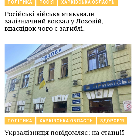
ПОЛІТИКА
РОСІЯ
ХАРКІВСЬКА ОБЛАСТЬ
Російські війська атакували
залізничний вокзал у Лозовій,
внаслідок чого є загиблі.
ПОЛІТИКА
ХАРКІВСЬКА ОБЛАСТЬ
ЗДОРОВ'Я
Укрзалізниця повідомляє: на станції