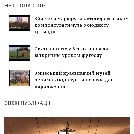
НЕ ПРОПУСТІТЬ
Збиткові маршрути автоперевізникам
компенсуватимуть з бюджету
громади
Свято спорту у Змієві провели
відкритим уроком футболу
Зміївський краєзнавчий музей
отримав подарунки на своє день
народження
СВІЖІ ПУБЛІКАЦІЇ