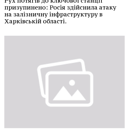
Рух потягів до ключової станції
призупинено: Росія здійснила атаку
на залізничну інфраструктуру в
Харківській області.