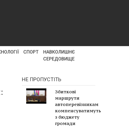
ХНОЛОГІЇ
СПОРТ
НАВКОЛИШНЄ
СЕРЕДОВИЩЕ
НЕ ПРОПУСТІТЬ
:
Збиткові
маршрути
автоперевізникам
компенсуватимуть
з бюджету
громади