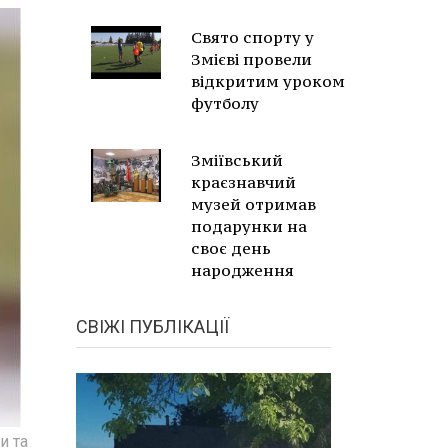
Свято спорту у
Змієві провели
відкритим уроком
футболу
Зміївський
краєзнавчий
музей отримав
подарунки на
своє день
народження
СВІЖІ ПУБЛІКАЦІЇ
и та