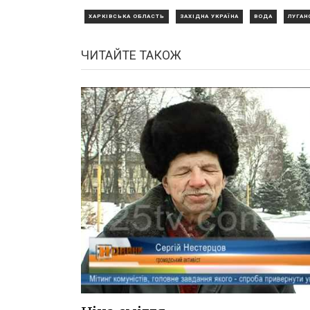
ХАРКІВСЬКА ОБЛАСТЬ
ЗАХІДНА УКРАЇНА
ВОДА
ЛУГАН
ЧИТАЙТЕ ТАКОЖ