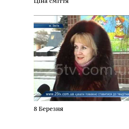
Ціна сміття
8 Березня