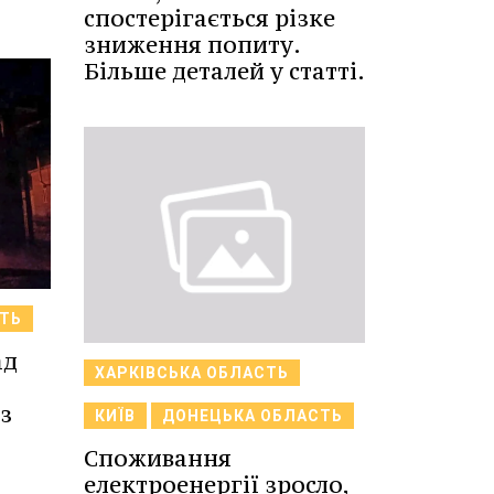
спостерігається різке
зниження попиту.
Більше деталей у статті.
ТЬ
ад
ХАРКІВСЬКА ОБЛАСТЬ
з
КИЇВ
ДОНЕЦЬКА ОБЛАСТЬ
Споживання
електроенергії зросло,