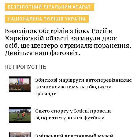
БЕЗПІЛОТНИЙ ЛІТАЛЬНИЙ АПАРАТ
НАЦІОНАЛЬНА ПОЛІЦІЯ УКРАЇНИ
Внаслідок обстрілів з боку Росії в
Харківській області загинули двоє
осіб, ще шестеро отримали поранення.
Дивіться наш фотозвіт.
НЕ ПРОПУСТІТЬ
Збиткові маршрути автоперевізникам
компенсуватимуть з бюджету
громади
Свято спорту у Змієві провели
відкритим уроком футболу
Зміївський краєзнавчий музей