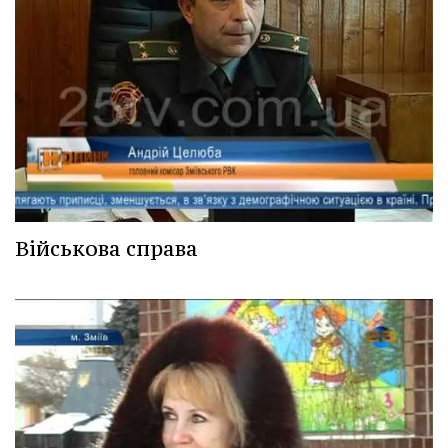
Військова справа