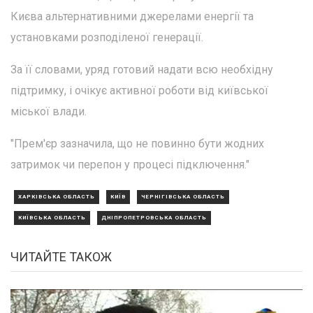
Києва альтернативними джерелами енергії та
установками розподіленої генерації.
За її словами, уряд готовий надати всю необхідну
підтримку, і очікує активної роботи від київської
міської влади.
"Прем'єр зазначила, що не повинно бути жодних
затримок чи перепон у процесі підключення."
ХАРКІВСЬКА ОБЛАСТЬ
КИЇВ
ЧЕРНІГІВСЬКА ОБЛАСТЬ
КИЇВСЬКА ОБЛАСТЬ
ДНІПРОПЕТРОВСЬКА ОБЛАСТЬ
ЧИТАЙТЕ ТАКОЖ