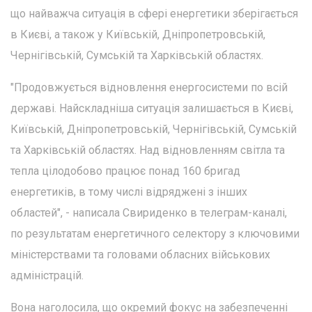
що найважча ситуація в сфері енергетики зберігається
в Києві, а також у Київській, Дніпропетровській,
Чернігівській, Сумській та Харківській областях.
"Продовжується відновлення енергосистеми по всій
державі. Найскладніша ситуація залишається в Києві,
Київській, Дніпропетровській, Чернігівській, Сумській
та Харківській областях. Над відновленням світла та
тепла цілодобово працює понад 160 бригад
енергетиків, в тому числі відряджені з інших
областей", - написала Свириденко в телеграм-каналі,
по результатам енергетичного селектору з ключовими
міністерствами та головами обласних військових
адміністрацій.
Вона наголосила, що окремий фокус на забезпеченні