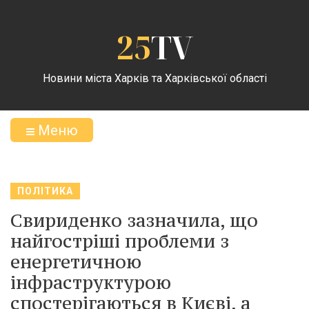
25
TV
Новини міста Харків та Харківської області
Меню
ПОЛІТИКА
Свириденко зазначила, що
найгостріші проблеми з
енергетичною
інфраструктурою
спостерігаються в Києві, а