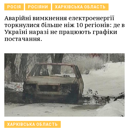
РОСІЯ
РОСІЯНИ
ХАРКІВСЬКА ОБЛАСТЬ
Аварійні вимкнення електроенергії
торкнулися більше ніж 10 регіонів: де в
Україні наразі не працюють графіки
постачання.
ХАРКІВСЬКА ОБЛАСТЬ