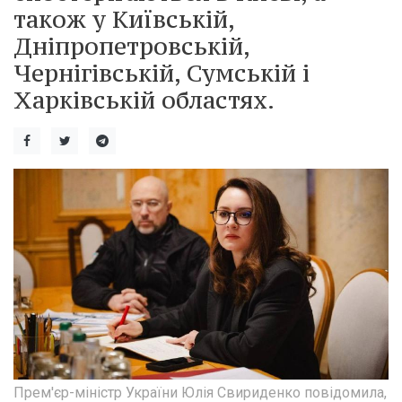
також у Київській,
Дніпропетровській,
Чернігівській, Сумській і
Харківській областях.
Прем'єр-міністр України Юлія Свириденко повідомила,