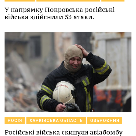
У напрямку Покровська російські
війська здійснили 53 атаки.
РОСІЯ
ХАРКІВСЬКА ОБЛАСТЬ
ОЗБРОЄННЯ
Російські війська скинули авіабомбу