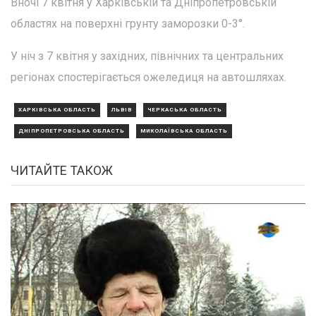
Вночі 7 квітня у Харківській та Дніпропетровській
областях на поверхні грунту заморозки 0-3°.
У ніч з 7 квітня у західних, північних та центральних
регіонах спостерігається ожеледиця на автошляхах.
ХАРКІВСЬКА ОБЛАСТЬ
ЛЬВІВ
ЧЕРКАСЬКА ОБЛАСТЬ
ДНІПРОПЕТРОВСЬКА ОБЛАСТЬ
МИКОЛАЇВСЬКА ОБЛАСТЬ
ЧИТАЙТЕ ТАКОЖ