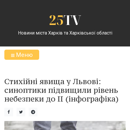
25
TV
Новини міста Харків та Харківської області
Меню
Стихійні явища у Львові:
синоптики підвищили рівень
небезпеки до II (інфографіка)