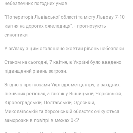
небезпечних погодних умов.
"По території Львівської області та місту Львову 7-10
квітня на дорогах ожеледиця", - прогнозують
синоптики.
У зв'язку з цим оголошено жовтий рівень небезпеки.
Станом на сьогодні, 7 квітня, в Україні було введено
підвищений рівень загрози.
Згідно з прогнозами Укргідрометцентру, в західних,
північних регіонах, а також у Вінницькій, Черкаській,
Кіровоградській, Полтавській, Одеській,
Миколаївській та Херсонській областях очікуються
заморозки в повітрі в межах 0-5°.