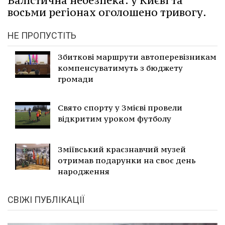
Балістична небезпека: у Києві та
восьми регіонах оголошено тривогу.
НЕ ПРОПУСТІТЬ
Збиткові маршрути автоперевізникам
компенсуватимуть з бюджету
громади
Свято спорту у Змієві провели
відкритим уроком футболу
Зміївський краєзнавчий музей
отримав подарунки на своє день
народження
СВІЖІ ПУБЛІКАЦІЇ