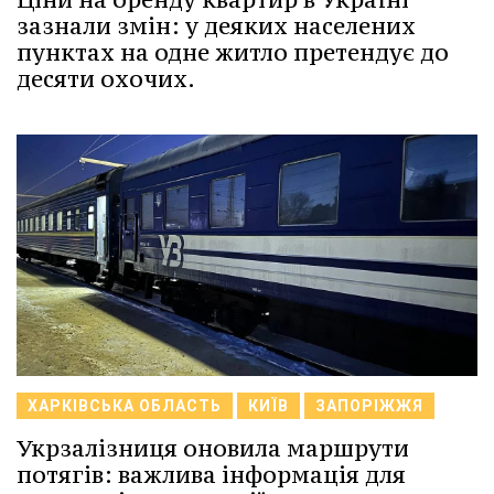
зазнали змін: у деяких населених
пунктах на одне житло претендує до
десяти охочих.
ХАРКІВСЬКА ОБЛАСТЬ
КИЇВ
ЗАПОРІЖЖЯ
Укрзалізниця оновила маршрути
потягів: важлива інформація для