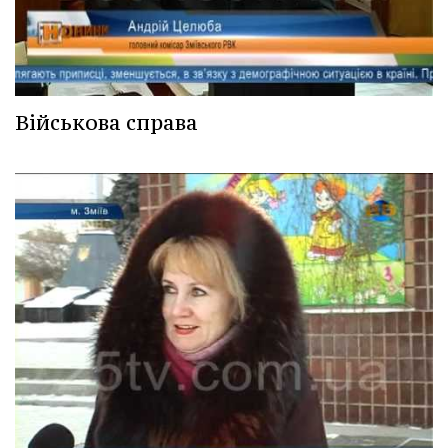
Військова справа