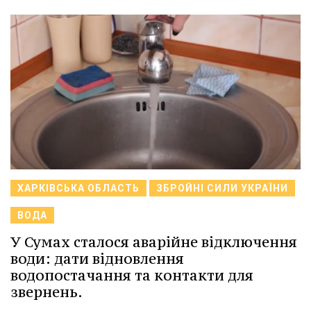
ХАРКІВСЬКА ОБЛАСТЬ
ЗБРОЙНІ СИЛИ УКРАЇНИ
ВОДА
У Сумах сталося аварійне відключення
води: дати відновлення
водопостачання та контакти для
звернень.