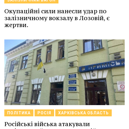
ЗАЛІЗНИЧНИЙ ВАГОН
Окупаційні сили нанесли удар по
залізничному вокзалу в Лозовій, є
жертви.
ПОЛІТИКА
РОСІЯ
ХАРКІВСЬКА ОБЛАСТЬ
Російські війська атакували