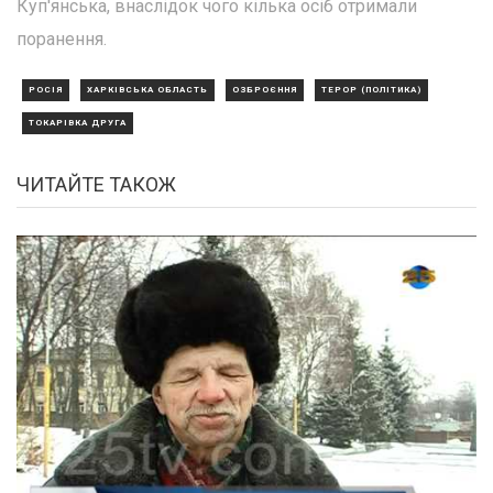
Куп'янська, внаслідок чого кілька осіб отримали
поранення.
РОСІЯ
ХАРКІВСЬКА ОБЛАСТЬ
ОЗБРОЄННЯ
ТЕРОР (ПОЛІТИКА)
ТОКАРІВКА ДРУГА
ЧИТАЙТЕ ТАКОЖ