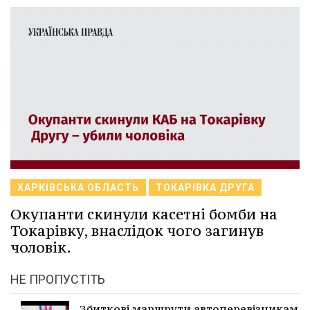
ХАРКІВСЬКА ОБЛАСТЬ
ТОКАРІВКА ДРУГА
Окупанти скинули касетні бомби на
Токарівку, внаслідок чого загинув
чоловік.
НЕ ПРОПУСТІТЬ
Збиткові маршрути автоперевізникам