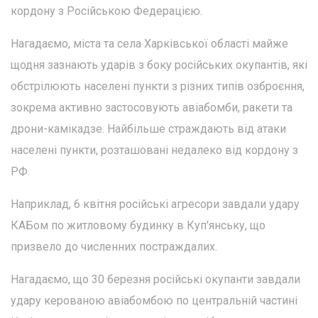
кордону з Російською Федерацією.
Нагадаємо, міста та села Харківської області майже
щодня зазнають ударів з боку російських окупантів, які
обстрілюють населені пункти з різних типів озброєння,
зокрема активно застосовують авіабомби, ракети та
дрони-камікадзе. Найбільше страждають від атаки
населені пункти, розташовані недалеко від кордону з
РФ.
Наприклад, 6 квітня російські агресори завдали удару
КАБом по житловому будинку в Куп'янську, що
призвело до численних постраждалих.
Нагадаємо, що 30 березня російські окупанти завдали
удару керованою авіабомбою по центральній частині