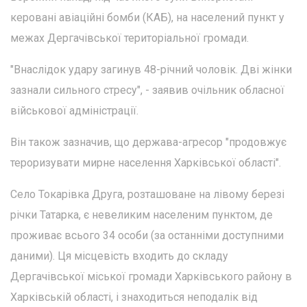
керовані авіаційні бомби (КАБ), на населений пункт у
межах Дергачівської територіальної громади.
"Внаслідок удару загинув 48-річний чоловік. Дві жінки
зазнали сильного стресу", - заявив очільник обласної
військової адміністрації.
Він також зазначив, що держава-агресор "продовжує
тероризувати мирне населення Харківської області".
Село Токарівка Друга, розташоване на лівому березі
річки Татарка, є невеликим населеним пунктом, де
проживає всього 34 особи (за останніми доступними
даними). Ця місцевість входить до складу
Дергачівської міської громади Харківського району в
Харківській області, і знаходиться неподалік від