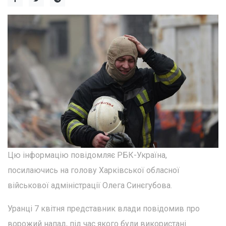
Цю інформацію повідомляє РБК-Україна,
посилаючись на голову Харківської обласної
військової адміністрації Олега Синєгубова.
Уранці 7 квітня представник влади повідомив про
ворожий напад, під час якого були використані