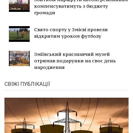
компенсуватимуть з бюджету
громади
Свято спорту у Змієві провели
відкритим уроком футболу
Зміївський краєзнавчий музей
отримав подарунки на своє день
народження
СВІЖІ ПУБЛІКАЦІЇ