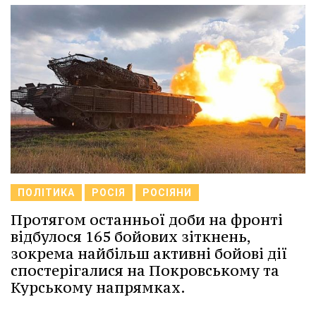
ПОЛІТИКА
РОСІЯ
РОСІЯНИ
Протягом останньої доби на фронті
відбулося 165 бойових зіткнень,
зокрема найбільш активні бойові дії
спостерігалися на Покровському та
Курському напрямках.