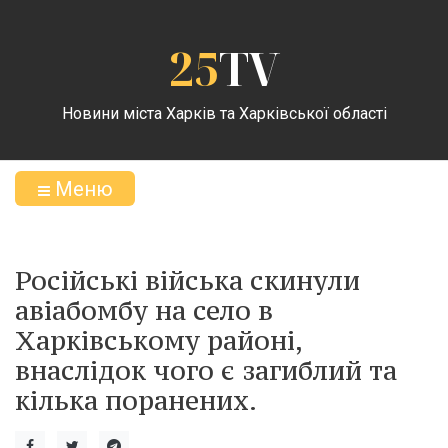
25
TV
Новини міста Харків та Харківської області
Меню
Російські війська скинули
авіабомбу на село в
Харківському районі,
внаслідок чого є загиблий та
кілька поранених.