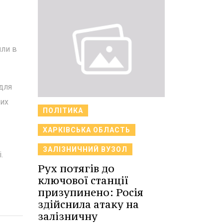
или в
для
них
ПОЛІТИКА
ХАРКІВСЬКА ОБЛАСТЬ
ЗАЛІЗНИЧНИЙ ВУЗОЛ
.
Рух потягів до
ключової станції
призупинено: Росія
здійснила атаку на
залізничну