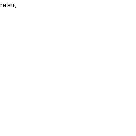
ення,