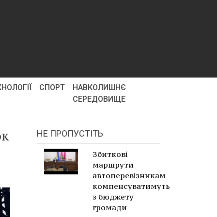
ХНОЛОГІЇ
СПОРТ
НАВКОЛИШНЄ
СЕРЕДОВИЩЕ
ок
НЕ ПРОПУСТІТЬ
Збиткові
маршрути
автоперевізникам
компенсуватимуть
з бюджету
громади