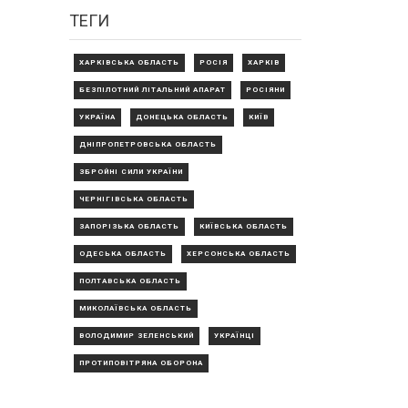
ТЕГИ
ХАРКІВСЬКА ОБЛАСТЬ
РОСІЯ
ХАРКІВ
БЕЗПІЛОТНИЙ ЛІТАЛЬНИЙ АПАРАТ
РОСІЯНИ
УКРАЇНА
ДОНЕЦЬКА ОБЛАСТЬ
КИЇВ
ДНІПРОПЕТРОВСЬКА ОБЛАСТЬ
ЗБРОЙНІ СИЛИ УКРАЇНИ
ЧЕРНІГІВСЬКА ОБЛАСТЬ
ЗАПОРІЗЬКА ОБЛАСТЬ
КИЇВСЬКА ОБЛАСТЬ
ОДЕСЬКА ОБЛАСТЬ
ХЕРСОНСЬКА ОБЛАСТЬ
ПОЛТАВСЬКА ОБЛАСТЬ
МИКОЛАЇВСЬКА ОБЛАСТЬ
ВОЛОДИМИР ЗЕЛЕНСЬКИЙ
УКРАЇНЦІ
ПРОТИПОВІТРЯНА ОБОРОНА