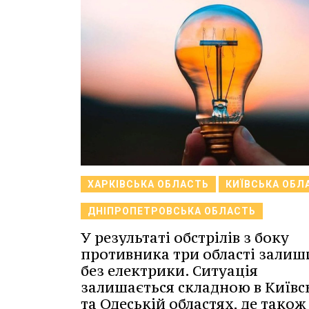
ХАРКІВСЬКА ОБЛАСТЬ
КИЇВСЬКА ОБЛ
ДНІПРОПЕТРОВСЬКА ОБЛАСТЬ
У результаті обстрілів з боку
противника три області залиш
без електрики. Ситуація
залишається складною в Київс
та Одеській областях, де також