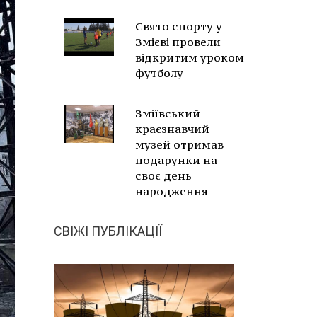
Свято спорту у
Змієві провели
відкритим уроком
футболу
Зміївський
краєзнавчий
музей отримав
подарунки на
своє день
народження
СВІЖІ ПУБЛІКАЦІЇ