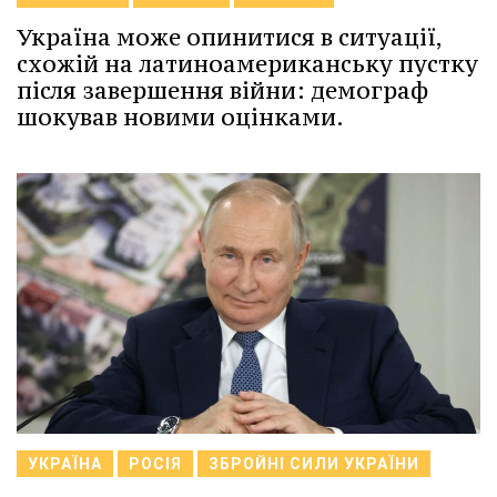
Україна може опинитися в ситуації,
схожій на латиноамериканську пустку
після завершення війни: демограф
шокував новими оцінками.
УКРАЇНА
РОСІЯ
ЗБРОЙНІ СИЛИ УКРАЇНИ