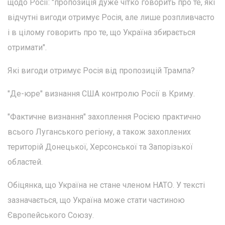
щодо Росії: "пропозиція дуже чітко говорить про те, які
відчутні вигоди отримує Росія, але лише розпливчасто
і в цілому говорить про те, що Україна збирається
отримати".
Які вигоди отримує Росія від пропозицій Трампа?
"Де-юре" визнання США контролю Росії в Криму.
"Фактичне визнання" захоплення Росією практично
всього Луганського регіону, а також захоплених
територій Донецької, Херсонської та Запорізької
областей.
Обіцянка, що Україна не стане членом НАТО. У тексті
зазначається, що Україна може стати частиною
Європейського Союзу.