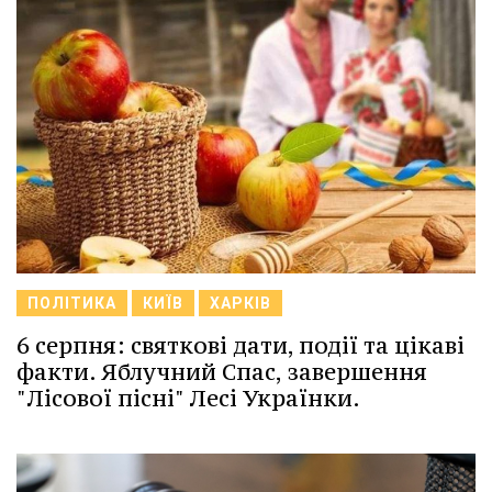
ПОЛІТИКА
КИЇВ
ХАРКІВ
6 серпня: святкові дати, події та цікаві
факти. Яблучний Спас, завершення
"Лісової пісні" Лесі Українки.