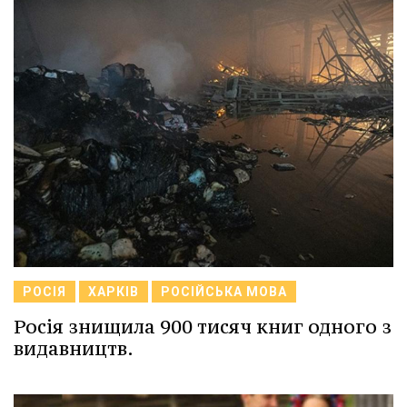
РОСІЯ
ХАРКІВ
РОСІЙСЬКА МОВА
Росія знищила 900 тисяч книг одного з
видавництв.