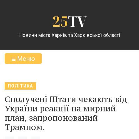
25
TV
Новини міста Харків та Харківської області
Меню
ПОЛІТИКА
Сполучені Штати чекають від
України реакції на мирний
план, запропонований
Трампом.