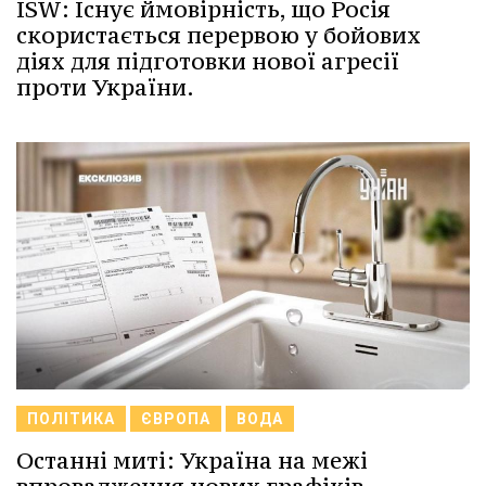
ISW: Існує ймовірність, що Росія
скористається перервою у бойових
діях для підготовки нової агресії
проти України.
ПОЛІТИКА
ЄВРОПА
ВОДА
Останні миті: Україна на межі