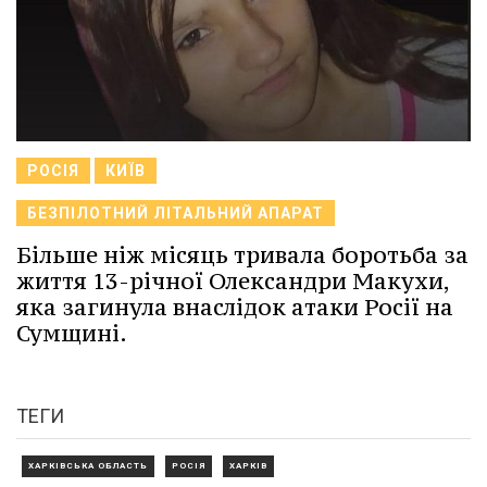
РОСІЯ
КИЇВ
БЕЗПІЛОТНИЙ ЛІТАЛЬНИЙ АПАРАТ
Більше ніж місяць тривала боротьба за
життя 13-річної Олександри Макухи,
яка загинула внаслідок атаки Росії на
Сумщині.
ТЕГИ
ХАРКІВСЬКА ОБЛАСТЬ
РОСІЯ
ХАРКІВ