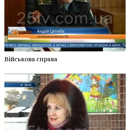
Військова справа