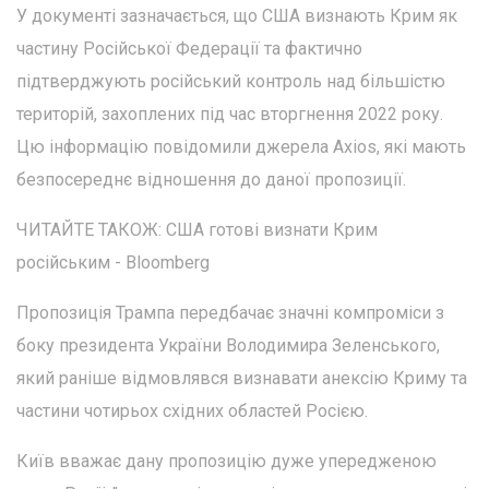
У документі зазначається, що США визнають Крим як
частину Російської Федерації та фактично
підтверджують російський контроль над більшістю
територій, захоплених під час вторгнення 2022 року.
Цю інформацію повідомили джерела Axios, які мають
безпосереднє відношення до даної пропозиції.
ЧИТАЙТЕ ТАКОЖ: США готові визнати Крим
російським - Bloomberg
Пропозиція Трампа передбачає значні компроміси з
боку президента України Володимира Зеленського,
який раніше відмовлявся визнавати анексію Криму та
частини чотирьох східних областей Росією.
Київ вважає дану пропозицію дуже упередженою