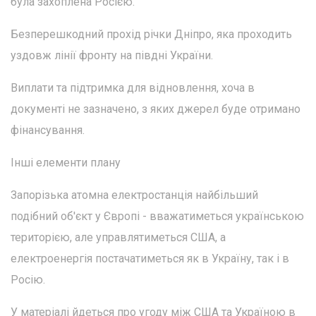
була захоплена Росією.
Безперешкодний прохід річки Дніпро, яка проходить
уздовж лінії фронту на півдні України.
Виплати та підтримка для відновлення, хоча в
документі не зазначено, з яких джерел буде отримано
фінансування.
Інші елементи плану
Запорізька атомна електростанція найбільший
подібний об'єкт у Європі - вважатиметься українською
територією, але управлятиметься США, а
електроенергія постачатиметься як в Україну, так і в
Росію.
У матеріалі йдеться про угоду між США та Україною в