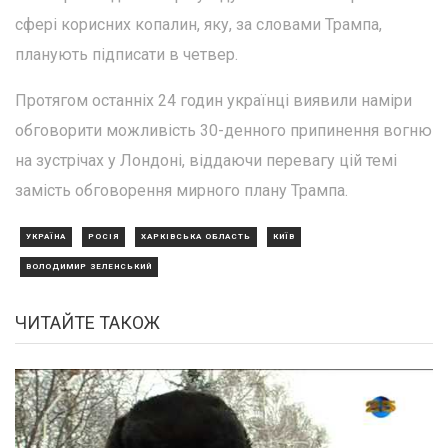
сфері корисних копалин, яку, за словами Трампа,
планують підписати в четвер.
Протягом останніх 24 годин українці виявили наміри
обговорити можливість 30-денного припинення вогню
на зустрічах у Лондоні, віддаючи перевагу цій темі
замість обговорення мирного плану Трампа.
УКРАЇНА
РОСІЯ
ХАРКІВСЬКА ОБЛАСТЬ
КИЇВ
ВОЛОДИМИР ЗЕЛЕНСЬКИЙ
ЧИТАЙТЕ ТАКОЖ