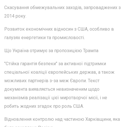
Скасування обмежувальних заходів, запроваджених з
2014 року.
Розвиток економічних відносин з США, особливо в
галузях енергетики та промисловості.
Що Україна отримує за пропозицією Трампа
"Стійка гарантія безпеки" за активної підтримки
спеціальної коаліції європейських держав, а також
можливих партнерів з-за меж Європи. Текст
документа виявляється невизначеним щодо
механізмів реалізації цієї миротворчої місії, і не
робить жодних згадок про роль США.
Відновлення контролю над частиною Харківщини, яка