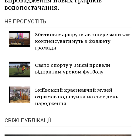
впровадження нових графіків
водопостачання.
НЕ ПРОПУСТІТЬ
Збиткові маршрути автоперевізникам
компенсуватимуть з бюджету
громади
Свято спорту у Змієві провели
відкритим уроком футболу
Зміївський краєзнавчий музей
отримав подарунки на своє день
народження
СВІЖІ ПУБЛІКАЦІЇ