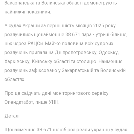
Закарпатська та Волинська області демонструють
найнижчі показники.
У судах України за перші шість місяців 2025 року
розлучились щонайменше 38 671 пара - утричі більше,
ніж через РАЦСи. Майже половина всіх судових
розлучень припала на Дніпропетровську, Одеську,
Харківську, Київську області та столицю. Найменше
розлучень зафіксовано у Закарпатській та Волинській
областях.
Про це свідчать дані моніторингового сервісу
Опендатабот, пише УНН.
Деталі
Щонайменше 38 671 шлюб розірвали українці у судах