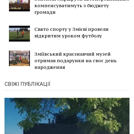
компенсуватимуть з бюджету
громади
Свято спорту у Змієві провели
відкритим уроком футболу
Зміївський краєзнавчий музей
отримав подарунки на своє день
народження
СВІЖІ ПУБЛІКАЦІЇ