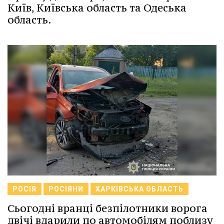
Київ, Київська область та Одеська
область.
РОСІЯ
РОСІЯНИ
ХАРКІВСЬКА ОБЛАСТЬ
Сьогодні вранці безпілотники ворога
двічі вдарили по автомобілям поблизу