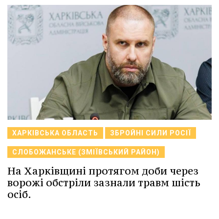
ХАРКІВСЬКА ОБЛАСТЬ
ЗБРОЙНІ СИЛИ РОСІЇ
СЛОБОЖАНСЬКЕ (ЗМІЇВСЬКИЙ РАЙОН)
На Харківщині протягом доби через
ворожі обстріли зазнали травм шість
осіб.