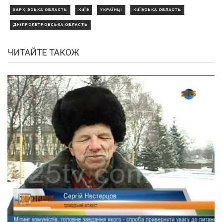
ХАРКІВСЬКА ОБЛАСТЬ
КИЇВ
УКРАЇНЦІ
КИЇВСЬКА ОБЛАСТЬ
ДНІПРОПЕТРОВСЬКА ОБЛАСТЬ
ЧИТАЙТЕ ТАКОЖ