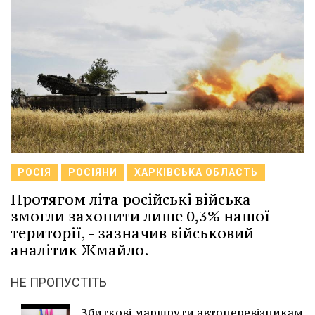
РОСІЯ
РОСІЯНИ
ХАРКІВСЬКА ОБЛАСТЬ
Протягом літа російські війська
змогли захопити лише 0,3% нашої
території, - зазначив військовий
аналітик Жмайло.
НЕ ПРОПУСТІТЬ
Збиткові маршрути автоперевізникам