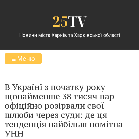
25
TV
Новини міста Харків та Харківської області
Меню
В Україні з початку року
щонайменше 38 тисяч пар
офіційно розірвали свої
шлюби через суди: де ця
тенденція найбільш помітна |
УНН