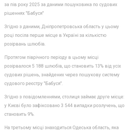
за пів року 2025 за даними пошуковика по судових
рішеннях "Бабуся"
Згідно з даними, Дніпропетровська область у цьому
році посіла перше місце в Україні за кількістю
розірвань шлюбів.
Протягом піврічного періоду в цьому місці
розірвалося 5 188 шлюбів, що становить 13% від усіх
судових рішень, знайдених через пошукову систему
судового реєстру "Бабуся".
Згідно з повідомленнями, столиця займає друге місце:
у Києві було зафіксовано 3 544 випадки розлучень, що
становить 9%.
На третьому місці знаходиться Одеська область, яка