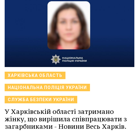
ХАРКІВСЬКА ОБЛАСТЬ
НАЦІОНАЛЬНА ПОЛІЦІЯ УКРАЇНИ
СЛУЖБА БЕЗПЕКИ УКРАЇНИ
У Харківській області затримано
жінку, що вирішила співпрацювати з
загарбниками - Новини Весь Харків.