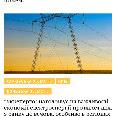
ножем.
ХАРКІВСЬКА ОБЛАСТЬ
КИЇВ
ДОНЕЦЬКА ОБЛАСТЬ
"Укренерго" наголошує на важливості
економії електроенергії протягом дня,
з ранку до вечора, особливо в регіонах