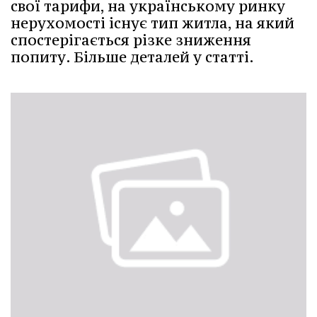
свої тарифи, на українському ринку
нерухомості існує тип житла, на який
спостерігається різке зниження
попиту. Більше деталей у статті.