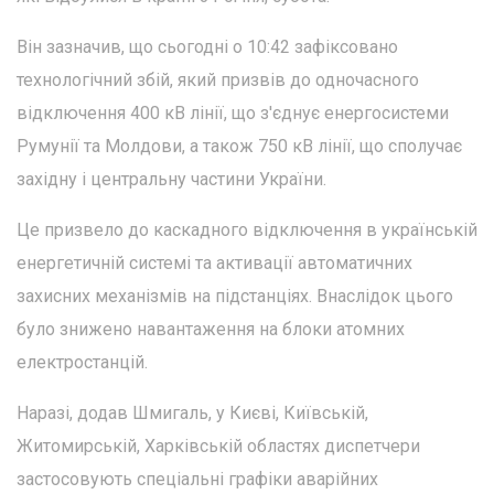
Він зазначив, що сьогодні о 10:42 зафіксовано
технологічний збій, який призвів до одночасного
відключення 400 кВ лінії, що з'єднує енергосистеми
Румунії та Молдови, а також 750 кВ лінії, що сполучає
західну і центральну частини України.
Це призвело до каскадного відключення в українській
енергетичній системі та активації автоматичних
захисних механізмів на підстанціях. Внаслідок цього
було знижено навантаження на блоки атомних
електростанцій.
Наразі, додав Шмигаль, у Києві, Київській,
Житомирській, Харківській областях диспетчери
застосовують спеціальні графіки аварійних