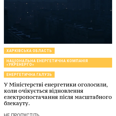
ХАРКІВСЬКА ОБЛАСТЬ
НАЦІОНАЛЬНА ЕНЕРГЕТИЧНА КОМПАНІЯ
«УКРЕНЕРГО»
ЕНЕРГЕТИЧНА ГАЛУЗЬ
У Міністерстві енергетики оголосили,
коли очікується відновлення
електропостачання після масштабного
блекауту.
НЕ ПРОПУСТІТЬ