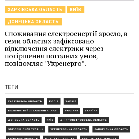
ХАРКІВСЬКА ОБЛАСТЬ
КИЇВ
ДОНЕЦЬКА ОБЛАСТЬ
Споживання електроенергії зросло, в
семи областях зафіксовано
відключення електрики через
погіршення погодних умов,
повідомляє "Укренерго".
ТЕГИ
ХАРКІВСЬКА ОБЛАСТЬ
РОСІЯ
ХАРКІВ
БЕЗПІЛОТНИЙ ЛІТАЛЬНИЙ АПАРАТ
РОСІЯНИ
УКРАЇНА
ДОНЕЦЬКА ОБЛАСТЬ
КИЇВ
ДНІПРОПЕТРОВСЬКА ОБЛАСТЬ
ЗБРОЙНІ СИЛИ УКРАЇНИ
ЧЕРНІГІВСЬКА ОБЛАСТЬ
ЗАПОРІЗЬКА ОБЛАСТЬ
КИЇВСЬКА ОБЛАСТЬ
ОДЕСЬКА ОБЛАСТЬ
ХЕРСОНСЬКА ОБЛАСТЬ