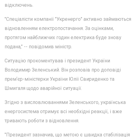
відключень.
"Спеціалісти компанії "Укренерго" активно займаються
відновленням електропостачання. За оцінками,
протягом найближчих годин електрика буде знову
подана," -- повідомив міністр.
Ситуацію прокоментував і президент України
Володимир Зеленський. Він розповів про доповіді
премʼєр-міністерки України Юлії Свириденко та
Шмигаля щодо аварійної ситуації.
Згідно з висловлюваннями Зеленського, українська
енергосистема отримує всі необхідні реакції, і вже
тривають роботи з відновлення.
"Президент зазначив, що метою є швидка стабілізація