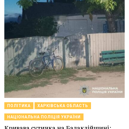
ПОЛІТИКА
ХАРКІВСЬКА ОБЛАСТЬ
НАЦІОНАЛЬНА ПОЛІЦІЯ УКРАЇНИ
Кривава сутичка на Балаклійщині: