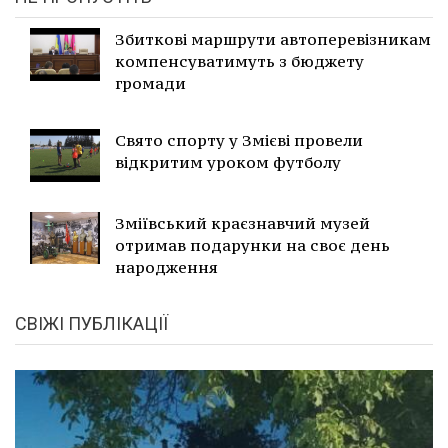
Збиткові маршрути автоперевізникам
компенсуватимуть з бюджету
громади
Свято спорту у Змієві провели
відкритим уроком футболу
Зміївський краєзнавчий музей
отримав подарунки на своє день
народження
СВІЖІ ПУБЛІКАЦІЇ