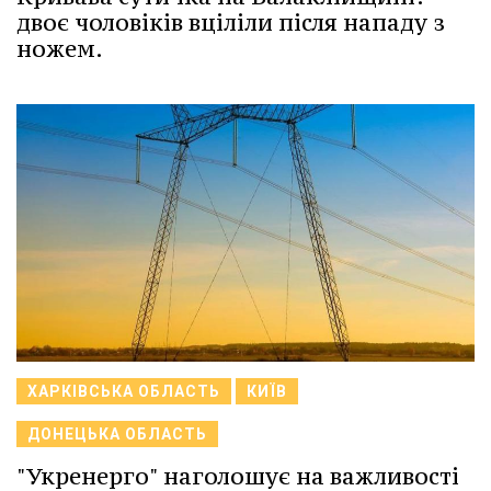
двоє чоловіків вціліли після нападу з
ножем.
ХАРКІВСЬКА ОБЛАСТЬ
КИЇВ
ДОНЕЦЬКА ОБЛАСТЬ
"Укренерго" наголошує на важливості