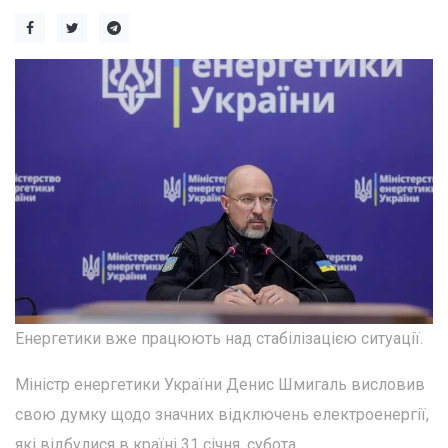
Енергетики вже працюють над стабілізацією ситуації.
Міністр енергетики України Денис Шмигаль висловив
свою думку щодо значних відключень електроенергії,
які відбулися в країні 31 січня, субота.