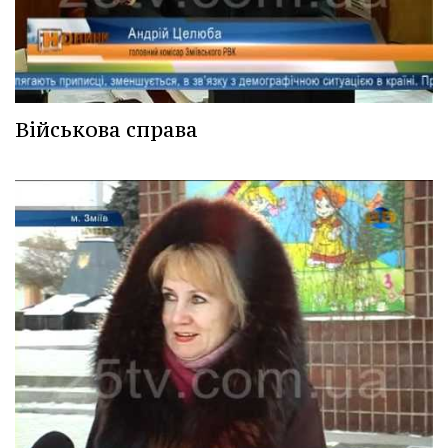
Військова справа