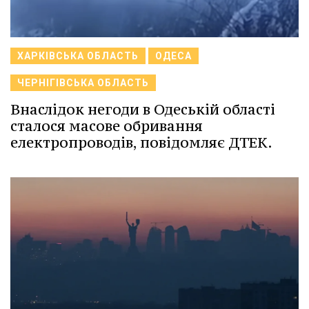
ХАРКІВСЬКА ОБЛАСТЬ
ОДЕСА
ЧЕРНІГІВСЬКА ОБЛАСТЬ
Внаслідок негоди в Одеській області
сталося масове обривання
електропроводів, повідомляє ДТЕК.