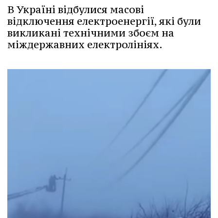
В Україні відбулися масові
відключення електроенергії, які були
викликані технічними збоєм на
міждержавних електролініях.