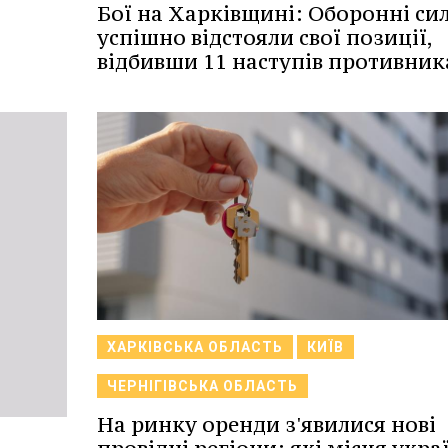
Бої на Харківщині: Оборонні си
успішно відстояли свої позиції,
відбивши 11 наступів противник
ХАРКІВСЬКА ОБЛАСТЬ
КИЇВ
ЧЕРНІГІВСЬКА ОБЛАСТЬ
На ринку оренди з'явилися нові