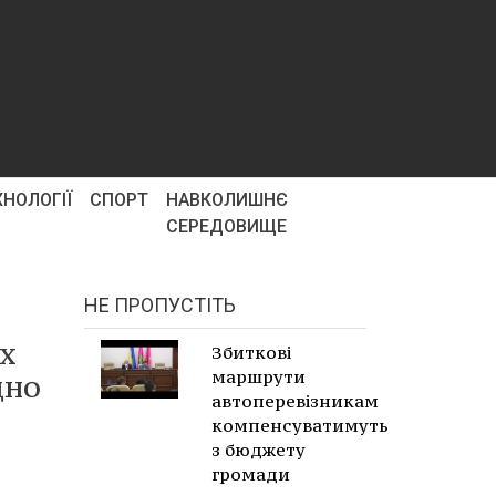
ХНОЛОГІЇ
СПОРТ
НАВКОЛИШНЄ
СЕРЕДОВИЩЕ
НЕ ПРОПУСТІТЬ
их
Збиткові
маршрути
дно
автоперевізникам
компенсуватимуть
з бюджету
громади