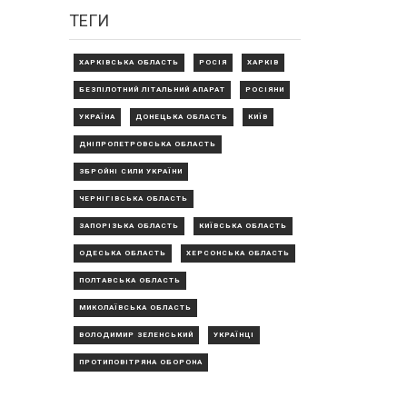
ТЕГИ
ХАРКІВСЬКА ОБЛАСТЬ
РОСІЯ
ХАРКІВ
БЕЗПІЛОТНИЙ ЛІТАЛЬНИЙ АПАРАТ
РОСІЯНИ
УКРАЇНА
ДОНЕЦЬКА ОБЛАСТЬ
КИЇВ
ДНІПРОПЕТРОВСЬКА ОБЛАСТЬ
ЗБРОЙНІ СИЛИ УКРАЇНИ
ЧЕРНІГІВСЬКА ОБЛАСТЬ
ЗАПОРІЗЬКА ОБЛАСТЬ
КИЇВСЬКА ОБЛАСТЬ
ОДЕСЬКА ОБЛАСТЬ
ХЕРСОНСЬКА ОБЛАСТЬ
ПОЛТАВСЬКА ОБЛАСТЬ
МИКОЛАЇВСЬКА ОБЛАСТЬ
ВОЛОДИМИР ЗЕЛЕНСЬКИЙ
УКРАЇНЦІ
ПРОТИПОВІТРЯНА ОБОРОНА