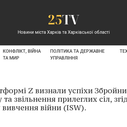
25
TV
Новини міста Харків та Харківської області
КОНФЛІКТ, ВІЙНА
ПОЛІТИКА ТА ДЕРЖАВНЕ
ТЕ
ТА МИР
УПРАВЛІННЯ
атформі Z визнали успіхи Збройн
 та звільнення прилеглих сіл, згі
 вивчення війни (ISW).