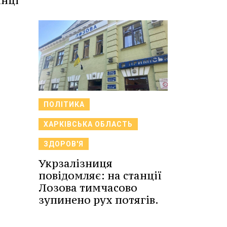
їнці
ПОЛІТИКА
ХАРКІВСЬКА ОБЛАСТЬ
ЗДОРОВ'Я
Укрзалізниця
повідомляє: на станції
Лозова тимчасово
зупинено рух потягів.