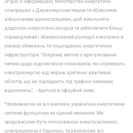
Згідно з інформацією, Міністерство енергетики
співпрацює з Держенергонаглядом та обласними
військовими адміністраціями, щоб вивільнити
додаткові енергетичні ресурси та забезпечити більш
справедливий і збалансований розподіл електрики в
умовах обмежень та пошкоджень енергетичної
інфраструктури. "Зокрема, метою є врегулювання
питань щодо відключення споживачів, які отримують
електроенергію від мереж критично важливих
об'єктів, що не підпадають під графіки планових
відключень", - йдеться в офіційній заяві.
"Незважаючи на всі виклики, українська енергетична
система функціонує як єдиний механізм. Ми
продовжуємо бути інтегрованою енергосистемою,
співпрацюючи з Європою, та реалізуємо всі