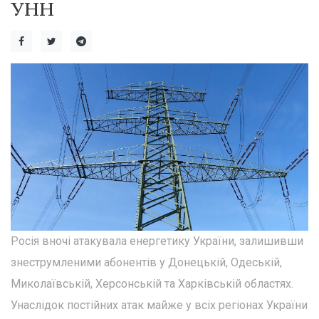
УНН
Росія вночі атакувала енергетику України, залишивши
знеструмленими абонентів у Донецькій, Одеській,
Миколаївській, Херсонській та Харківській областях.
Унаслідок постійних атак майже у всіх регіонах України