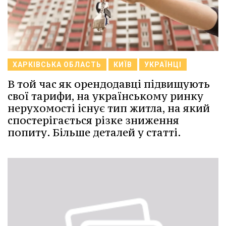
ХАРКІВСЬКА ОБЛАСТЬ
КИЇВ
УКРАЇНЦІ
В той час як орендодавці підвищують
свої тарифи, на українському ринку
нерухомості існує тип житла, на який
спостерігається різке зниження
попиту. Більше деталей у статті.