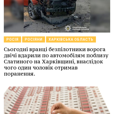
РОСІЯ
РОСІЯНИ
ХАРКІВСЬКА ОБЛАСТЬ
Сьогодні вранці безпілотники ворога
двічі вдарили по автомобілям поблизу
Слатиного на Харківщині, внаслідок
чого один чоловік отримав
поранення.