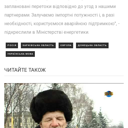
заплановані перетоки відповідно до угод з нашими
партнерами. Залучаємо імпортні потужності і, в разі
необхідності, користуємося аварійною підтримкою", -
підкреслили в Міністерстві енергетики.
РОСІЯ
ХАРКІВСЬКА ОБЛАСТЬ
ЄВРОПА
ДОНЕЦЬКА ОБЛАСТЬ
УКРАЇНСЬКА МОВА
ЧИТАЙТЕ ТАКОЖ