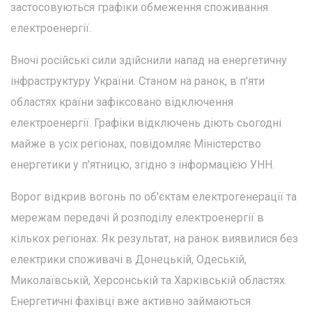
застосовуються графіки обмеження споживання
електроенергії.
Вночі російські сили здійснили напад на енергетичну
інфраструктуру України. Станом на ранок, в п'яти
областях країни зафіксовано відключення
електроенергії. Графіки відключень діють сьогодні
майже в усіх регіонах, повідомляє Міністерство
енергетики у п'ятницю, згідно з інформацією УНН.
Ворог відкрив вогонь по об'єктам електрогенерації та
мережам передачі й розподілу електроенергії в
кількох регіонах. Як результат, на ранок виявилися без
електрики споживачі в Донецькій, Одеській,
Миколаївській, Херсонській та Харківській областях.
Енергетичні фахівці вже активно займаються