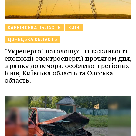
ХАРКІВСЬКА ОБЛАСТЬ
КИЇВ
ДОНЕЦЬКА ОБЛАСТЬ
"Укренерго" наголошує на важливості
економії електроенергії протягом дня,
з ранку до вечора, особливо в регіонах
Київ, Київська область та Одеська
область.