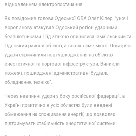
відновленням електропостачання.
Як повідомив голова Одеської ОВА Олег Кіпер, "уночі
ворог знову атакував Одеський регіон ударними
безпілотниками. Під атакою опинилися Ізмаїльський та
Одеський райони області, а також саме місто. Повітряні
удари спричинили нові ушкодження на об'єктах
енергетичної та портової інфраструктури. Виникли
пожежі, пошкоджені адміністративні будівлі,
обладнання, техніка".
Через невпинні удари з боку російської федерації, в
Україні практично в усіх областях були введені
обмеження на споживання енергії, що дозволяє
підтримувати стабільність енергетичної системи.