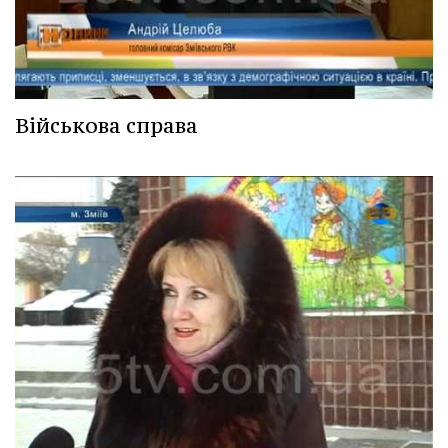
Військова справа