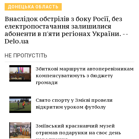
ДОНЕЦЬКА ОБЛАСТЬ
Внаслідок обстрілів з боку Росії, без
електропостачання залишилися
абоненти в п'яти регіонах України. --
Delo.ua
НЕ ПРОПУСТІТЬ
Збиткові маршрути автоперевізникам
компенсуватимуть з бюджету
громади
Свято спорту у Змієві провели
відкритим уроком футболу
Зміївський краєзнавчий музей
отримав подарунки на своє день