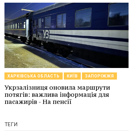
ХАРКІВСЬКА ОБЛАСТЬ
КИЇВ
ЗАПОРІЖЖЯ
Укрзалізниця оновила маршрути
потягів: важлива інформація для
пасажирів - На пенсії
ТЕГИ