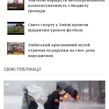
Збиткові маршрути автоперевізникам
компенсуватимуть з бюджету
громади
Свято спорту у Змієві провели
відкритим уроком футболу
Зміївський краєзнавчий музей
отримав подарунки на своє день
народження
СВІЖІ ПУБЛІКАЦІЇ