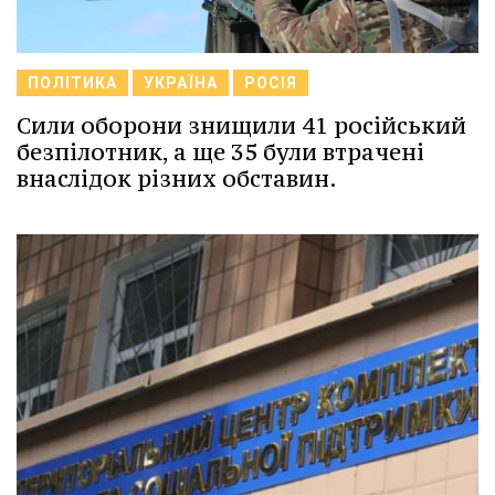
ПОЛІТИКА
УКРАЇНА
РОСІЯ
Сили оборони знищили 41 російський
безпілотник, а ще 35 були втрачені
внаслідок різних обставин.