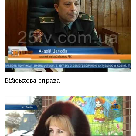
Військова справа