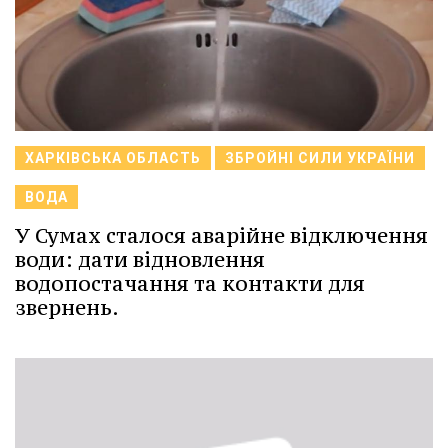
ХАРКІВСЬКА ОБЛАСТЬ
ЗБРОЙНІ СИЛИ УКРАЇНИ
ВОДА
У Сумах сталося аварійне відключення
води: дати відновлення
водопостачання та контакти для
звернень.