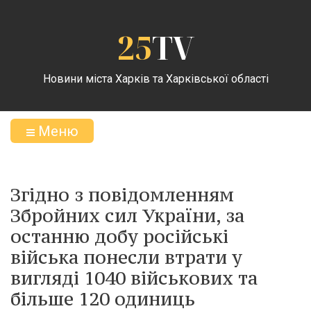
25
TV
Новини міста Харків та Харківської області
Меню
Згідно з повідомленням
Збройних сил України, за
останню добу російські
війська понесли втрати у
вигляді 1040 військових та
більше 120 одиниць