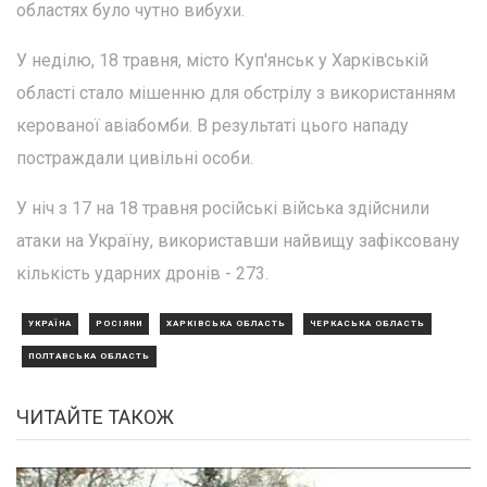
областях було чутно вибухи.
У неділю, 18 травня, місто Куп'янськ у Харківській
області стало мішенню для обстрілу з використанням
керованої авіабомби. В результаті цього нападу
постраждали цивільні особи.
У ніч з 17 на 18 травня російські війська здійснили
атаки на Україну, використавши найвищу зафіксовану
кількість ударних дронів - 273.
УКРАЇНА
РОСІЯНИ
ХАРКІВСЬКА ОБЛАСТЬ
ЧЕРКАСЬКА ОБЛАСТЬ
ПОЛТАВСЬКА ОБЛАСТЬ
ЧИТАЙТЕ ТАКОЖ