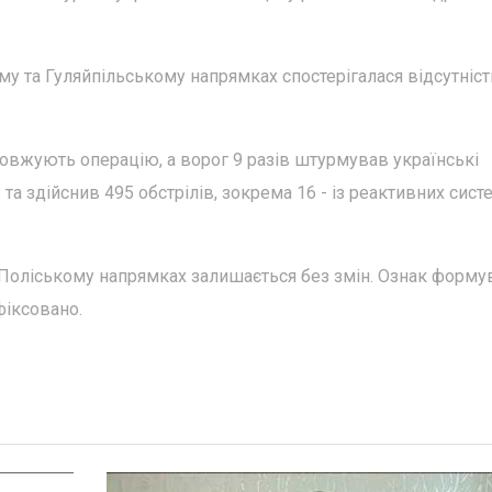
у та Гуляйпільському напрямках спостерігалася відсутніст
вжують операцію, а ворог 9 разів штурмував українські
 та здійснив 495 обстрілів, зокрема 16 - із реактивних сист
Поліському напрямках залишається без змін. Ознак форму
фіксовано.