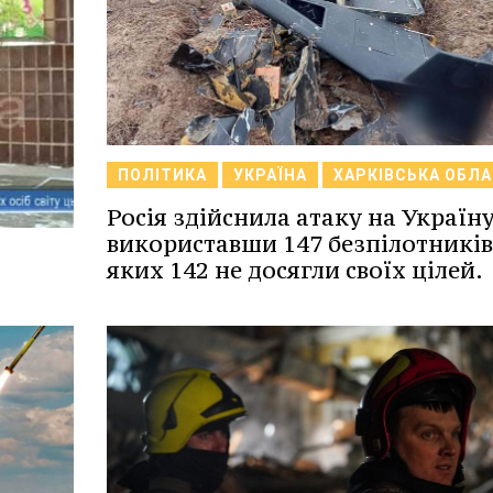
ПОЛІТИКА
УКРАЇНА
ХАРКІВСЬКА ОБЛ
Росія здійснила атаку на Україну
використавши 147 безпілотників,
яких 142 не досягли своїх цілей.