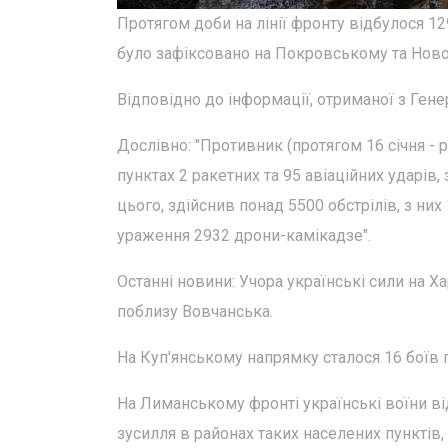
Протягом доби на лінії фронту відбулося 1
було зафіксовано на Покровському та Нов
Відповідно до інформації, отриманої з Ген
Дослівно: "Противник (протягом 16 січня - 
пунктах 2 ракетних та 95 авіаційних ударів,
цього, здійснив понад 5500 обстрілів, з них
ураження 2932 дрони-камікадзе".
Останні новини: Учора українські сили на 
поблизу Вовчанська.
На Куп'янському напрямку сталося 16 боїв 
На Лиманському фронті українські воїни ві
зусилля в районах таких населених пунктів,