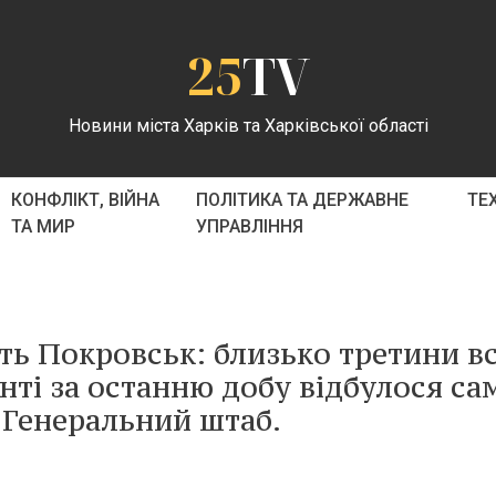
25
TV
Новини міста Харків та Харківської області
КОНФЛІКТ, ВІЙНА
ПОЛІТИКА ТА ДЕРЖАВНЕ
ТЕ
ТА МИР
УПРАВЛІННЯ
ють Покровськ: близько третини вс
нті за останню добу відбулося са
 Генеральний штаб.