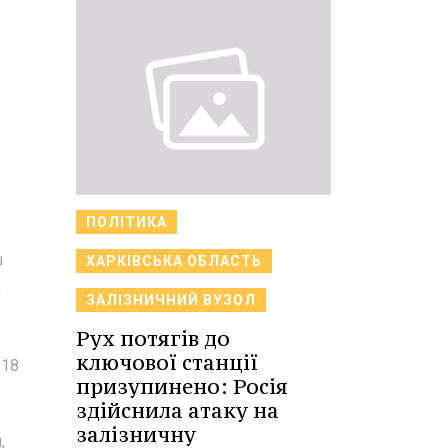
ПОЛІТИКА
ш
ХАРКІВСЬКА ОБЛАСТЬ
,
ЗАЛІЗНИЧНИЙ ВУЗОЛ
Рух потягів до
ключової станції
 18
призупинено: Росія
здійснила атаку на
залізничну
,