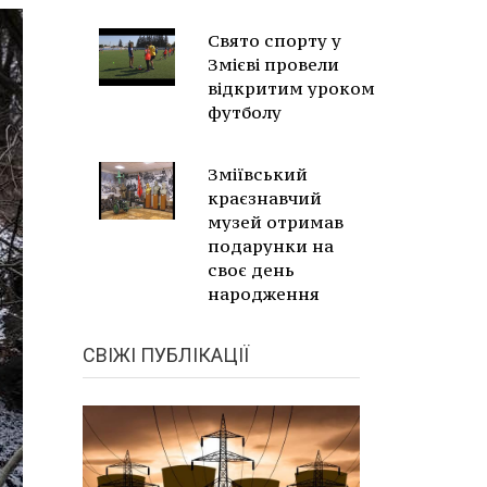
Свято спорту у
Змієві провели
відкритим уроком
футболу
Зміївський
краєзнавчий
музей отримав
подарунки на
своє день
народження
СВІЖІ ПУБЛІКАЦІЇ