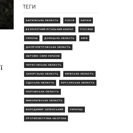
ТЕГИ
ХАРКІВСЬКА ОБЛАСТЬ
РОСІЯ
ХАРКІВ
БЕЗПІЛОТНИЙ ЛІТАЛЬНИЙ АПАРАТ
РОСІЯНИ
УКРАЇНА
ДОНЕЦЬКА ОБЛАСТЬ
КИЇВ
ДНІПРОПЕТРОВСЬКА ОБЛАСТЬ
ЗБРОЙНІ СИЛИ УКРАЇНИ
ЧЕРНІГІВСЬКА ОБЛАСТЬ
ї
ЗАПОРІЗЬКА ОБЛАСТЬ
КИЇВСЬКА ОБЛАСТЬ
ОДЕСЬКА ОБЛАСТЬ
ХЕРСОНСЬКА ОБЛАСТЬ
ПОЛТАВСЬКА ОБЛАСТЬ
МИКОЛАЇВСЬКА ОБЛАСТЬ
ВОЛОДИМИР ЗЕЛЕНСЬКИЙ
УКРАЇНЦІ
ПРОТИПОВІТРЯНА ОБОРОНА