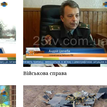
Військова справа