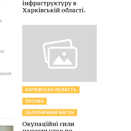
інфраструктуру в
Харківській області.
ь
ем
вання
ХАРКІВСЬКА ОБЛАСТЬ
ЛОЗОВА
ЗАЛІЗНИЧНИЙ ВАГОН
Окупаційні сили
нанесли удар по