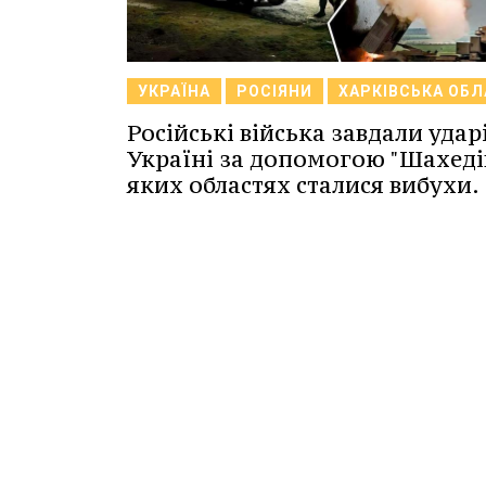
УКРАЇНА
РОСІЯНИ
ХАРКІВСЬКА ОБ
Російські війська завдали удар
Україні за допомогою "Шахедів
яких областях сталися вибухи.