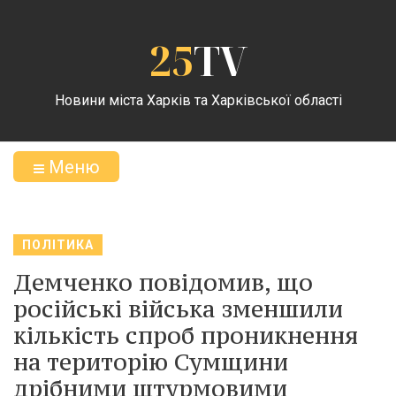
25
TV
Новини міста Харків та Харківської області
Меню
ПОЛІТИКА
Демченко повідомив, що
російські війська зменшили
кількість спроб проникнення
на територію Сумщини
дрібними штурмовими