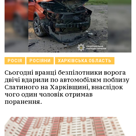
РОСІЯ
РОСІЯНИ
ХАРКІВСЬКА ОБЛАСТЬ
Сьогодні вранці безпілотники ворога
двічі вдарили по автомобілям поблизу
Слатиного на Харківщині, внаслідок
чого один чоловік отримав
поранення.