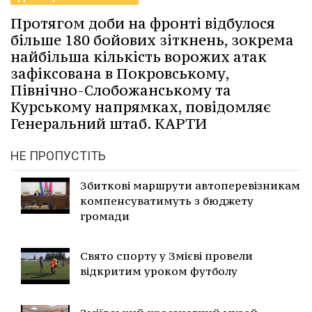
Протягом доби на фронті відбулося
більше 180 бойових зіткнень, зокрема
найбільша кількість ворожих атак
зафіксована в Покровському,
Північно-Слобожанському та
Курському напрямках, повідомляє
Генеральний штаб. КАРТИ
НЕ ПРОПУСТІТЬ
Збиткові маршрути автоперевізникам
компенсуватимуть з бюджету
громади
Свято спорту у Змієві провели
відкритим уроком футболу