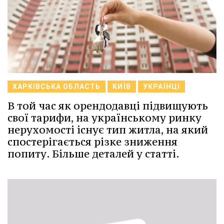
ХАРКІВСЬКА ОБЛАСТЬ
КИЇВ
УКРАЇНЦІ
В той час як орендодавці підвищують
свої тарифи, на українському ринку
нерухомості існує тип житла, на який
спостерігається різке зниження
попиту. Більше деталей у статті.