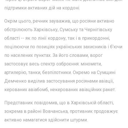
підтримки активних дій на кордоні.
Окрім цього, речник зауважив, що росіяни активно
обстрілюють Харківську, Сумську та Чернігівську
області -- як по лінії кордону, так і в прикордонні,
поцілюючи по позиціях українських захисників і б'ючи
по населених пунктах. За його словами, ворог
застосовує весь спектр озброєння: міномети,
артилерію, танки, безпілотники. Окремо на Сумщині
Демченко виділив застосування росіянами авіації,
керованих авіабомб, некерованих авіаційних ракет.
Представник повідомив, що в Харківській області,
зокрема в районі Вовчанська, противник продовжує
активно намагатися здійснити штурми.