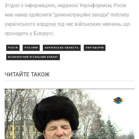
Згідно з інформацією, наданою Укрінформом, Росія
має намір здійснити "демонстраційні заходи" поблизу
українського кордону під час військових навчань, що
проходять у Білорусі.
РОСІЯ
РОСІЯНИ
ХАРКІВСЬКА ОБЛАСТЬ
УКРІНФОРМ
БЕЗПІЛОТНИЙ ЛІТАЛЬНИЙ АПАРАТ
ЧИТАЙТЕ ТАКОЖ