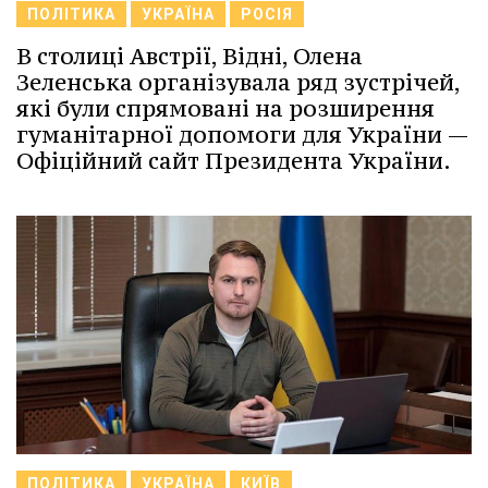
ПОЛІТИКА
УКРАЇНА
РОСІЯ
В столиці Австрії, Відні, Олена
Зеленська організувала ряд зустрічей,
які були спрямовані на розширення
гуманітарної допомоги для України —
Офіційний сайт Президента України.
ПОЛІТИКА
УКРАЇНА
КИЇВ