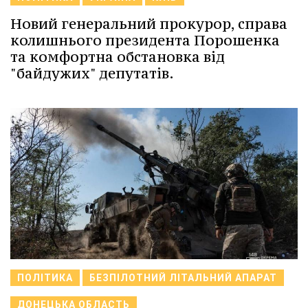
Новий генеральний прокурор, справа
колишнього президента Порошенка
та комфортна обстановка від
"байдужих" депутатів.
ПОЛІТИКА
БЕЗПІЛОТНИЙ ЛІТАЛЬНИЙ АПАРАТ
ДОНЕЦЬКА ОБЛАСТЬ