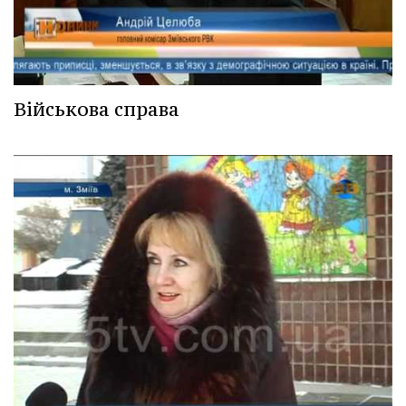
Військова справа