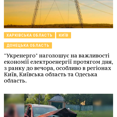
ХАРКІВСЬКА ОБЛАСТЬ
КИЇВ
ДОНЕЦЬКА ОБЛАСТЬ
"Укренерго" наголошує на важливості
економії електроенергії протягом дня,
з ранку до вечора, особливо в регіонах
Київ, Київська область та Одеська
область.