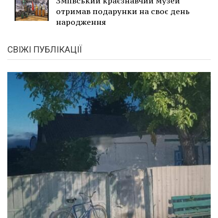
Зміївський краєзнавчий музей
отримав подарунки на своє день
народження
СВІЖІ ПУБЛІКАЦІЇ