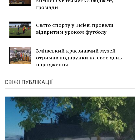
компенсуватимуть з бюджету
громади
Свято спорту у Змієві провели
відкритим уроком футболу
Зміївський краєзнавчий музей
отримав подарунки на своє день
народження
СВІЖІ ПУБЛІКАЦІЇ