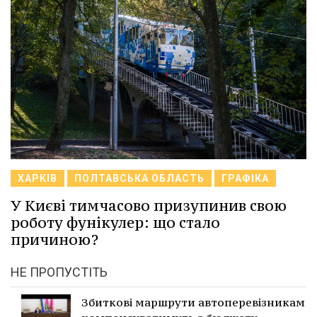
ХАРКІВ
ПОЛТАВСЬКА ОБЛАСТЬ
ГРАФІКА
У Києві тимчасово призупинив свою
роботу фунікулер: що стало
причиною?
НЕ ПРОПУСТІТЬ
Збиткові маршрути автоперевізникам