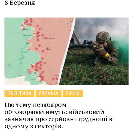
8 Березня
ПОЛІТИКА
УКРАЇНА
РОСІЯ
Цю тему незабаром
обговорюватимуть: військовий
зазначив про серйозні труднощі в
одному з секторів.