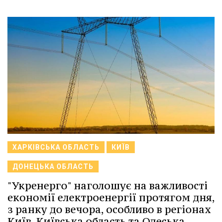
ХАРКІВСЬКА ОБЛАСТЬ
КИЇВ
ДОНЕЦЬКА ОБЛАСТЬ
"Укренерго" наголошує на важливості
економії електроенергії протягом дня,
з ранку до вечора, особливо в регіонах
Київ, Київська область та Одеська