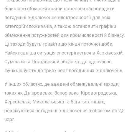
більшості областей країни довелося запровадити
погодинні відключення електроенергії для всіх
категорій споживачів, а також встановити графіки
обмеження потужностей для промисловості й бізнесу.
Ці заходи будуть тривати до кінця поточної доби.
Найскладніша ситуація спостерігається в Харківській,
Сумській та Полтавській областях, де одночасно
функціонують до трьох черг погодинних відключень.
У інших областях, де введені обмежувальні заходи,
таких як Дніпровська, Запорізька, Кіровоградська,
Херсонська, Миколаївська та багатьох інших,
реалізуються погодинні відключення з обсягом до 2,5
черг.