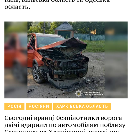
область.
РОСІЯ
РОСІЯНИ
ХАРКІВСЬКА ОБЛАСТЬ
Сьогодні вранці безпілотники ворога
двічі вдарили по автомобілям поблизу
Слатиного на Харківщині, внаслідок