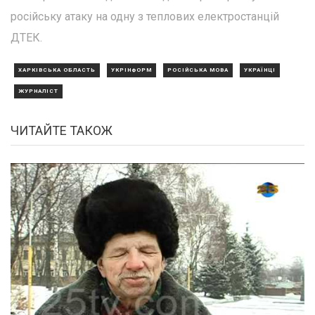
російську атаку на одну з теплових електростанцій
ДТЕК.
ХАРКІВСЬКА ОБЛАСТЬ
УКРІНФОРМ
РОСІЙСЬКА МОВА
УКРАЇНЦІ
ЖУРНАЛІСТ
ЧИТАЙТЕ ТАКОЖ