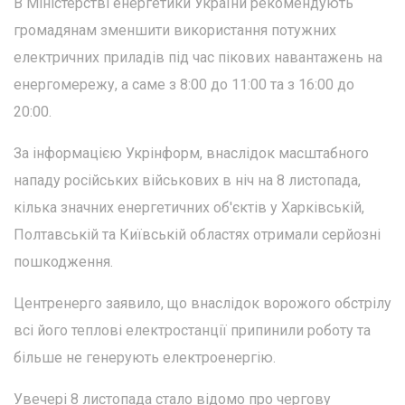
В Міністерстві енергетики України рекомендують
громадянам зменшити використання потужних
електричних приладів під час пікових навантажень на
енергомережу, а саме з 8:00 до 11:00 та з 16:00 до
20:00.
За інформацією Укрінформ, внаслідок масштабного
нападу російських військових в ніч на 8 листопада,
кілька значних енергетичних об'єктів у Харківській,
Полтавській та Київській областях отримали серйозні
пошкодження.
Центренерго заявило, що внаслідок ворожого обстрілу
всі його теплові електростанції припинили роботу та
більше не генерують електроенергію.
Увечері 8 листопада стало відомо про чергову