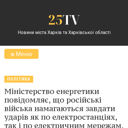
25
TV
Новини міста Харків та Харківської області
Меню
ПОЛІТИКА
Міністерство енергетики
повідомляє, що російські
війська намагаються завдати
ударів як по електростанціях,
так і по електричним мережам.