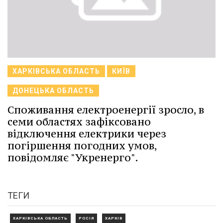
ХАРКІВСЬКА ОБЛАСТЬ
КИЇВ
ДОНЕЦЬКА ОБЛАСТЬ
Споживання електроенергії зросло, в
семи областях зафіксовано
відключення електрики через
погіршення погодних умов,
повідомляє "Укренерго".
ТЕГИ
ХАРКІВСЬКА ОБЛАСТЬ
РОСІЯ
ХАРКІВ