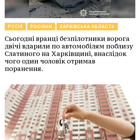
РОСІЯ
РОСІЯНИ
ХАРКІВСЬКА ОБЛАСТЬ
Сьогодні вранці безпілотники ворога
двічі вдарили по автомобілям поблизу
Слатиного на Харківщині, внаслідок
чого один чоловік отримав
поранення.