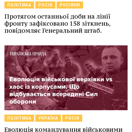
ПОЛІТИКА
РОСІЯ
РОСІЯНИ
Протягом останньої доби на лінії
фронту зафіксовано 158 зіткнень,
повідомляє Генеральний штаб.
ПОЛІТИКА
УКРАЇНА
РОСІЯ
Еволюція командування військовими