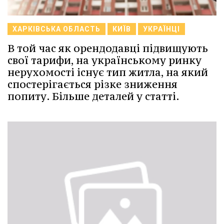
ХАРКІВСЬКА ОБЛАСТЬ
КИЇВ
УКРАЇНЦІ
В той час як орендодавці підвищують
свої тарифи, на українському ринку
нерухомості існує тип житла, на який
спостерігається різке зниження
попиту. Більше деталей у статті.