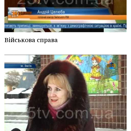
Військова справа