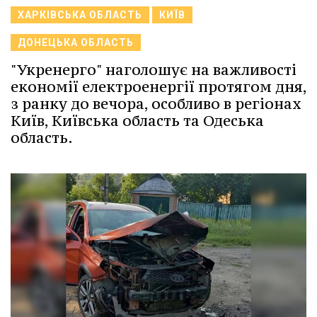
ХАРКІВСЬКА ОБЛАСТЬ
КИЇВ
ДОНЕЦЬКА ОБЛАСТЬ
"Укренерго" наголошує на важливості
економії електроенергії протягом дня,
з ранку до вечора, особливо в регіонах
Київ, Київська область та Одеська
область.