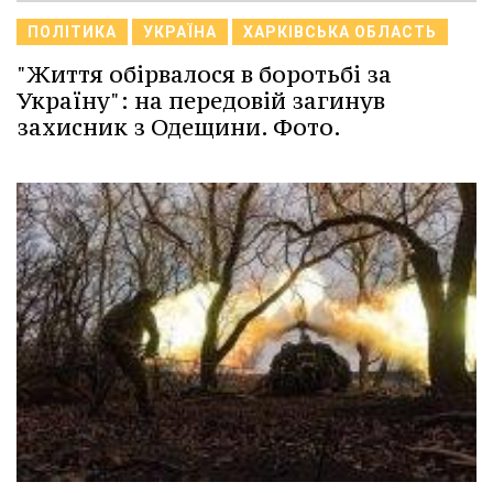
ПОЛІТИКА
УКРАЇНА
ХАРКІВСЬКА ОБЛАСТЬ
"Життя обірвалося в боротьбі за
Україну": на передовій загинув
захисник з Одещини. Фото.