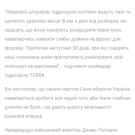
"Невеликі штурмові підрозділи постійно ведуть тиск та
шукають уразливі місця. В нас є дані від розвідки, які
свідчать, що вони планують зосередити певні сили,
намагаючись виявити слабкі ділянки на фронті для
прориву. Протягом наступних 50 днів, про які говорять
наші союзники, вони прагнутимуть реалізувати свій
потенціал на максимум", - поділився командир
підрозділу TERRA.
Він наголосив, що своєю чергою Сили оборони України
намагаються зробити все задля того, аби таких слабких
ділянок не було, і не дають ворогу можливості
рухатися вперед.
Напередодні військовий аналітик Денис Попович