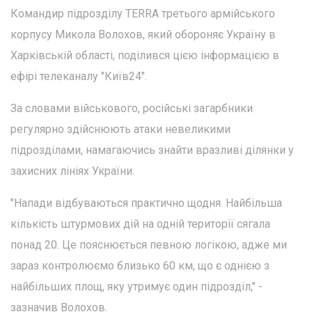
Командир підрозділу TERRA третього армійського
корпусу Микола Волохов, який обороняє Україну в
Харківській області, поділився цією інформацією в
ефірі телеканалу "Київ24".
За словами військового, російські загарбники
регулярно здійснюють атаки невеликими
підрозділами, намагаючись знайти вразливі ділянки у
захисних лініях України.
"Напади відбуваються практично щодня. Найбільша
кількість штурмових дій на одній території сягала
понад 20. Це пояснюється певною логікою, адже ми
зараз контролюємо близько 60 км, що є однією з
найбільших площ, яку утримує один підрозділ," -
зазначив Волохов.