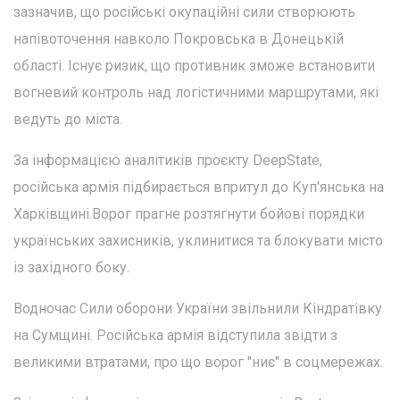
зазначив, що російські окупаційні сили створюють
напівоточення навколо Покровська в Донецькій
області. Існує ризик, що противник зможе встановити
вогневий контроль над логістичними маршрутами, які
ведуть до міста.
За інформацією аналітиків проєкту DeepState,
російська армія підбирається впритул до Куп'янська на
Харківщині.Ворог прагне розтягнути бойові порядки
українських захисників, уклинитися та блокувати місто
із західного боку.
Водночас Сили оборони України звільнили Кіндратівку
на Сумщині. Російська армія відступила звідти з
великими втратами, про що ворог "ниє" в соцмережах.