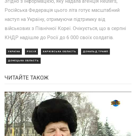
Згідно з інформацією, яку надала агенція Reuters,
Російська Федерація цього літа готує масштабний
наступ на Україну, отримуючи підтримку від
військових з Північної Кореї. Очікується, що в серпні
КНДР надішле до Росії до 6 000 своїх солдатів.
УКРАЇНА
РОСІЯ
ХАРКІВСЬКА ОБЛАСТЬ
ДОНАЛЬД ТРАМП
ДОНЕЦЬКА ОБЛАСТЬ
ЧИТАЙТЕ ТАКОЖ