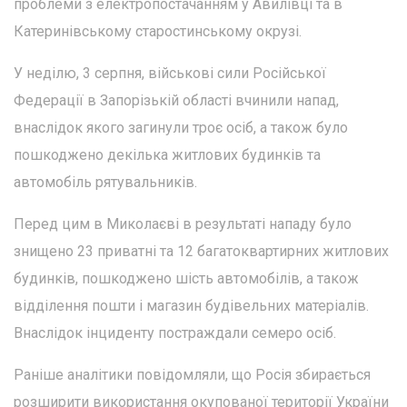
проблеми з електропостачанням у Авилівці та в
Катеринівському старостинському окрузі.
У неділю, 3 серпня, військові сили Російської
Федерації в Запорізькій області вчинили напад,
внаслідок якого загинули троє осіб, а також було
пошкоджено декілька житлових будинків та
автомобіль рятувальників.
Перед цим в Миколаєві в результаті нападу було
знищено 23 приватні та 12 багатоквартирних житлових
будинків, пошкоджено шість автомобілів, а також
відділення пошти і магазин будівельних матеріалів.
Внаслідок інциденту постраждали семеро осіб.
Раніше аналітики повідомляли, що Росія збирається
розширити використання окупованої території України