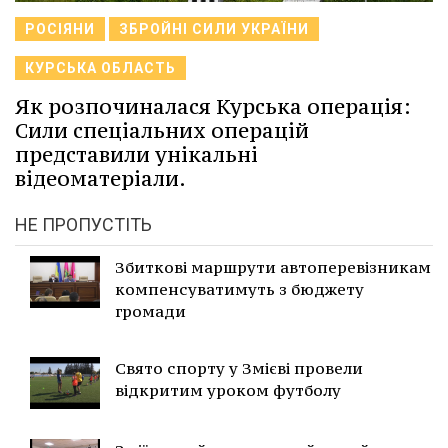
РОСІЯНИ
ЗБРОЙНІ СИЛИ УКРАЇНИ
КУРСЬКА ОБЛАСТЬ
Як розпочиналася Курська операція:
Сили спеціальних операцій
представили унікальні
відеоматеріали.
НЕ ПРОПУСТІТЬ
Збиткові маршрути автоперевізникам
компенсуватимуть з бюджету
громади
Свято спорту у Змієві провели
відкритим уроком футболу