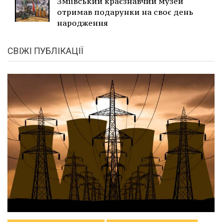
Зміївський краєзнавчий музей
отримав подарунки на своє день
народження
СВІЖІ ПУБЛІКАЦІЇ