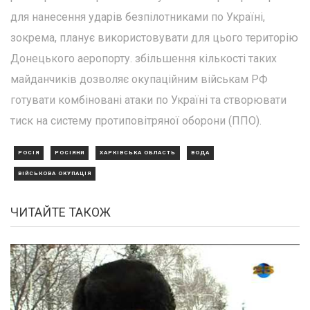
для нанесення ударів безпілотниками по Україні,
зокрема, планує використовувати для цього територію
Донецького аеропорту. збільшення кількості таких
майданчиків дозволяє окупаційним військам РФ
готувати комбіновані атаки по Україні та створювати
тиск на систему протиповітряної оборони (ППО).
РОСІЯ
РОСІЯНИ
ХАРКІВСЬКА ОБЛАСТЬ
ВОДА
ВІЙСЬКОВА ОКУПАЦІЯ
ЧИТАЙТЕ ТАКОЖ