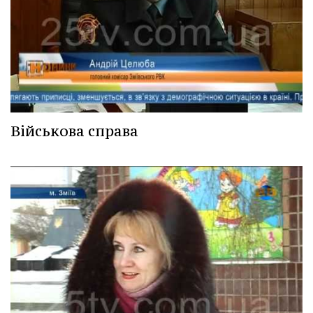
Військова справа