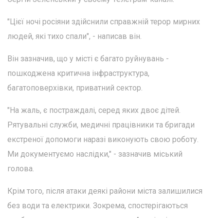
"Цієї ночі росіяни здійснили справжній терор мирних
людей, які тихо спали", - написав він.
Він зазначив, що у місті є багато руйнувань -
пошкоджена критична інфраструктура,
багатоповерхівки, приватний сектор.
"На жаль, є постраждалі, серед яких двоє дітей.
Рятувальні служби, медичні працівники та бригади
екстреної допомоги наразі виконують свою роботу.
Ми документуємо наслідки," - зазначив міський
голова.
Крім того, після атаки деякі райони міста залишилися
без води та електрики. Зокрема, спостерігаються