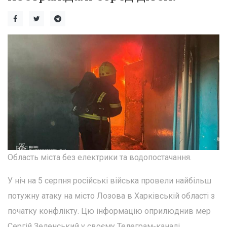
Область міста без електрики та водопостачання.
У ніч на 5 серпня російські війська провели найбільш
потужну атаку на місто Лозова в Харківській області з
початку конфлікту. Цю інформацію оприлюднив мер
Сергій Зеленський у своєму Телеграм-каналі.