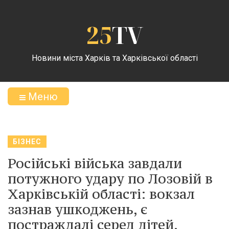
25
TV
Новини міста Харків та Харківської області
Меню
БІЗНЕС
Російські війська завдали
потужного удару по Лозовій в
Харківській області: вокзал
зазнав ушкоджень, є
постраждалі серед дітей.