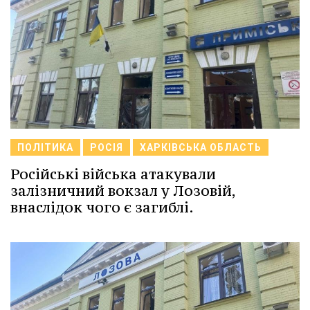
ПОЛІТИКА
РОСІЯ
ХАРКІВСЬКА ОБЛАСТЬ
Російські війська атакували
залізничний вокзал у Лозовій,
внаслідок чого є загиблі.