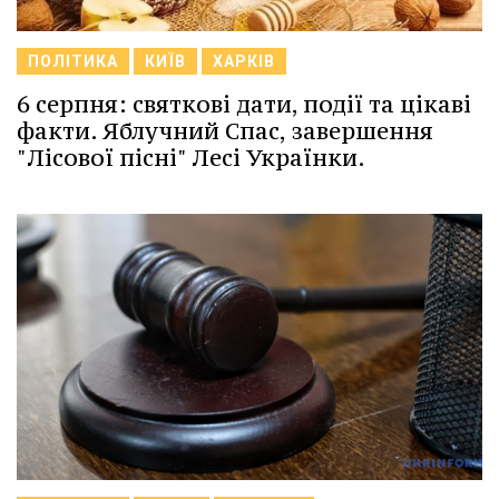
ПОЛІТИКА
КИЇВ
ХАРКІВ
6 серпня: святкові дати, події та цікаві
факти. Яблучний Спас, завершення
"Лісової пісні" Лесі Українки.