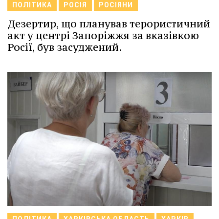
ПОЛІТИКА
РОСІЯ
РОСІЯНИ
Дезертир, що планував терористичний
акт у центрі Запоріжжя за вказівкою
Росії, був засуджений.