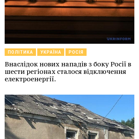
ПОЛІТИКА
УКРАЇНА
РОСІЯ
Внаслідок нових нападів з боку Росії в
шести регіонах сталося відключення
електроенергії.