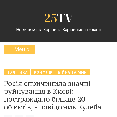
25
TV
Новини міста Харків та Харківської області
Меню
ПОЛІТИКА
КОНФЛІКТ, ВІЙНА ТА МИР
Росія спричинила значні
руйнування в Києві:
постраждало більше 20
об'єктів, - повідомив Кулеба.