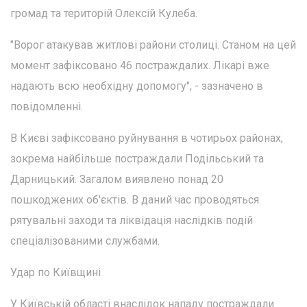
громад та територій Олексій Кулеба.
"Ворог атакував житлові райони столиці. Станом на цей
момент зафіксовано 46 постраждалих. Лікарі вже
надають всю необхідну допомогу", - зазначено в
повідомленні.
В Києві зафіксовано руйнування в чотирьох районах,
зокрема найбільше постраждали Подільський та
Дарницький. Загалом виявлено понад 20
пошкоджених об'єктів. В даний час проводяться
рятувальні заходи та ліквідація наслідків подій
спеціалізованими службами.
Удар по Київщині
У Київській області внаслідок нападу постраждали