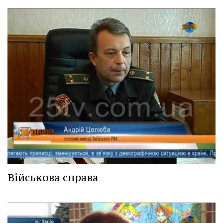
Військова справа