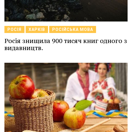
РОСІЯ
ХАРКІВ
РОСІЙСЬКА МОВА
Росія знищила 900 тисяч книг одного з
видавництв.