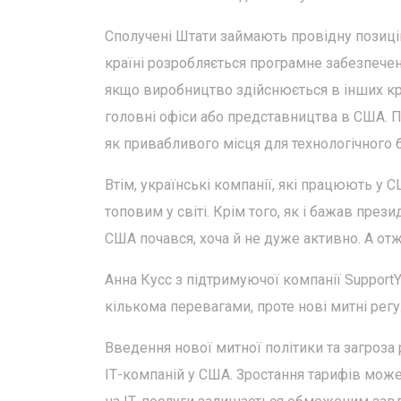
Сполучені Штати займають провідну позиці
країні розробляється програмне забезпечен
якщо виробництво здійснюється в інших кра
головні офіси або представництва в США. 
як привабливого місця для технологічного б
Втім, українські компанії, які працюють у
топовим у світі. Крім того, як і бажав пре
США почався, хоча й не дуже активно. А отж
Анна Кусс з підтримуючої компанії Support
кількома перевагами, проте нові митні регу
Введення нової митної політики та загроза
ІТ-компаній у США. Зростання тарифів може