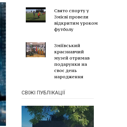
Свято спорту у
Змієві провели
відкритим уроком
футболу
Зміївський
краєзнавчий
музей отримав
подарунки на
своє день
народження
СВІЖІ ПУБЛІКАЦІЇ