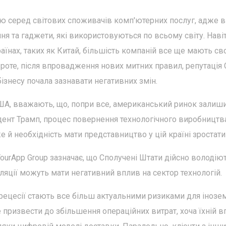
ю серед світових споживачів комп'ютерних послуг, адже в
ня та гаджети, які використовуються по всьому світу. Наві
їнах, таких як Китай, більшість компаній все ще мають св
Проте, після впровадження нових митних правил, репутація
ізнесу почала зазнавати негативних змін.
 США, вважають, що, попри все, американський ринок залиш
зидент Трамп, процес повернення технологічного виробництв
е й необхідність мати представництво у цій країні зростати
YourApp Group зазначає, що Сполучені Штати дійсно володію
ляції можуть мати негативний вплив на сектор технологій.
 рецесії стають все більш актуальними ризиками для інозе
 призвести до збільшення операційних витрат, хоча їхній 