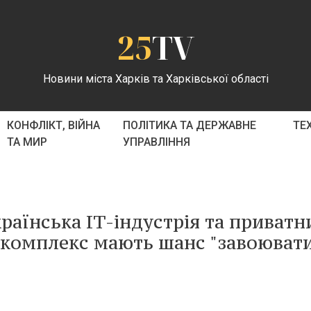
25
TV
Новини міста Харків та Харківської області
КОНФЛІКТ, ВІЙНА
ПОЛІТИКА ТА ДЕРЖАВНЕ
ТЕ
ТА МИР
УПРАВЛІННЯ
раїнська ІТ-індустрія та приватн
комплекс мають шанс "завоюват