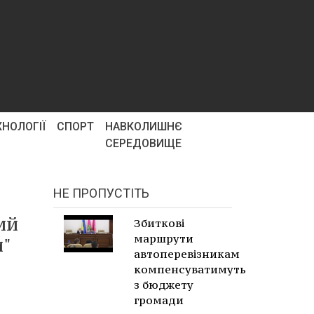
ХНОЛОГІЇ
СПОРТ
НАВКОЛИШНЄ
СЕРЕДОВИЩЕ
НЕ ПРОПУСТІТЬ
ий
Збиткові
маршрути
и"
автоперевізникам
компенсуватимуть
з бюджету
громади