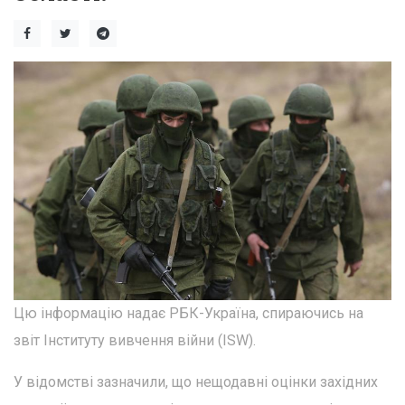
Цю інформацію надає РБК-Україна, спираючись на
звіт Інституту вивчення війни (ISW).
У відомстві зазначили, що нещодавні оцінки західних