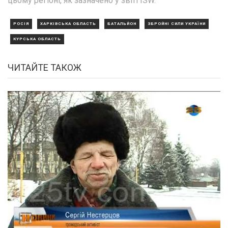
цьому регіоні, як зазначено у звіті ISW.
РОСІЯ
ХАРКІВСЬКА ОБЛАСТЬ
БАТАЛЬЙОН
ЗБРОЙНІ СИЛИ УКРАЇНИ
КУРСЬКА ОБЛАСТЬ
ЧИТАЙТЕ ТАКОЖ