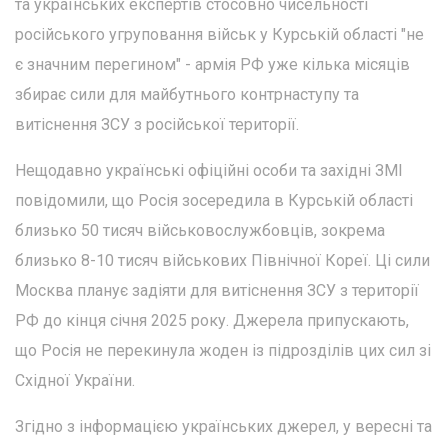
та українських експертів стосовно чисельності
російського угруповання військ у Курській області "не
є значним перегином" - армія РФ уже кілька місяців
збирає сили для майбутнього контрнаступу та
витіснення ЗСУ з російської території.
Нещодавно українські офіційні особи та західні ЗМІ
повідомили, що Росія зосередила в Курській області
близько 50 тисяч військовослужбовців, зокрема
близько 8-10 тисяч військових Північної Кореї. Ці сили
Москва планує задіяти для витіснення ЗСУ з території
РФ до кінця січня 2025 року. Джерела припускають,
що Росія не перекинула жоден із підрозділів цих сил зі
Східної України.
Згідно з інформацією українських джерел, у вересні та