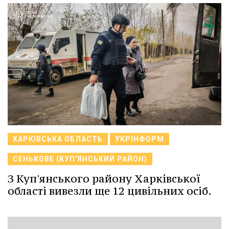
ХАРКІВСЬКА ОБЛАСТЬ
УКРІНФОРМ
СЕНЬКОВЕ (КУП'ЯНСЬКИЙ РАЙОН)
З Куп'янського району Харківської
області вивезли ще 12 цивільних осіб.