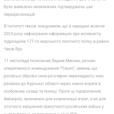
було виявлено незалежних підтверджень цих
передислокацій.
В Інституті також повідомили, що в середині жовтня
2024 року зафіксували інформацію про активність
підрозділів 177-го морського піхотного полку в районі
Часів Яру.
11 листопада полковник Вадим Мисник, речник
оперативного командування "Північ", заявив, що
російські збройні сили регулярно перекидають нові
резерви до Курської області через значні втрати в
особовому складі та техніці. Проте ці підкріплення,
ймовірно, призначені для компенсації втрат, а не для
істотного зміцнення присутності російських військ у