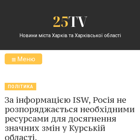
25
TV
Новини міста Харків та Харківської області
Меню
ПОЛІТИКА
За інформацією ISW, Росія не
розпоряджається необхідними
ресурсами для досягнення
значних змін у Курській
області.