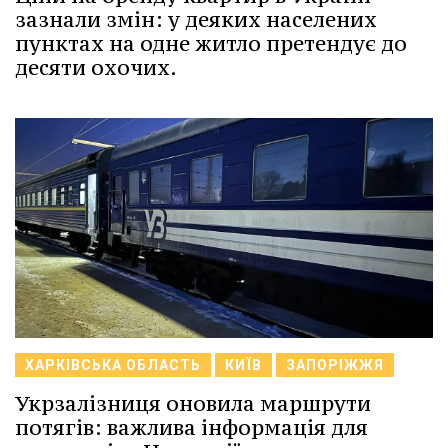
зазнали змін: у деяких населених
пунктах на одне житло претендує до
десяти охочих.
ХАРКІВСЬКА ОБЛАСТЬ
КИЇВ
ЗАПОРІЖЖЯ
Укрзалізниця оновила маршрути
потягів: важлива інформація для