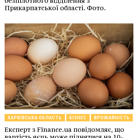
безпілотного відділення з
Прикарпатської області. Фото.
ХАРКІВСЬКА ОБЛАСТЬ
БІЗНЕС
ВРОЖАЙНІСТЬ
Експерт з Finance.ua повідомляє, що
вартість яєць може піднятися на 10-