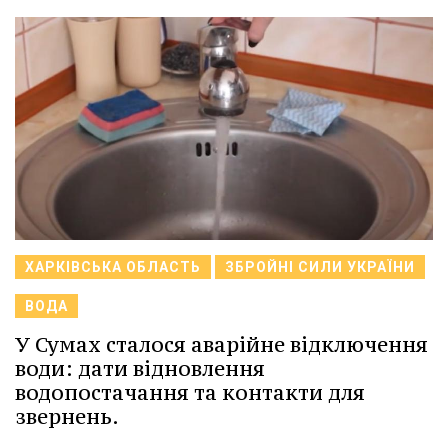
ХАРКІВСЬКА ОБЛАСТЬ
ЗБРОЙНІ СИЛИ УКРАЇНИ
ВОДА
У Сумах сталося аварійне відключення
води: дати відновлення
водопостачання та контакти для
звернень.