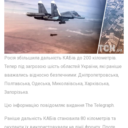
Росія збільшила дальність КАБів до 200 кілометрів.
Тепер під загрозою шість областей України, які раніше
вважались відносно безпечними: Дніпропетровська,
Полтавська, Одеська, Миколаївська, Харківська,
Запорізька.
Цю інформацію повідомляє видання The Telegraph.
Раніше дальність КАБів становила 80 кілометрів та
окупанти їх використовували на лінії фронту. Проте