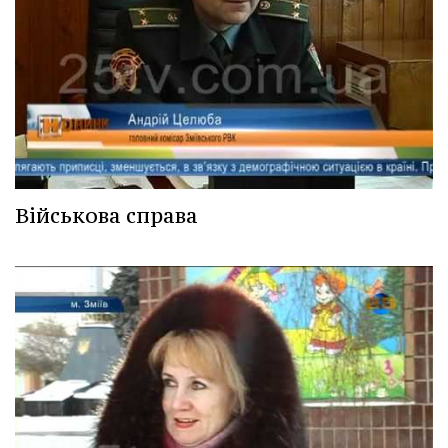
Військова справа