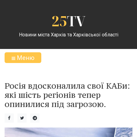
25
TV
Новини міста Харків та Харківської області
Меню
Росія вдосконалила свої КАБи:
які шість регіонів тепер
опинилися під загрозою.