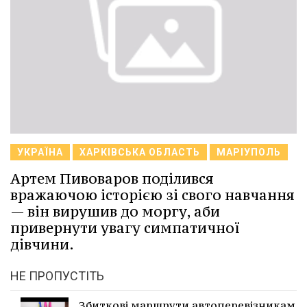
УКРАЇНА
ХАРКІВСЬКА ОБЛАСТЬ
МАРІУПОЛЬ
Артем Пивоваров поділився
вражаючою історією зі свого навчання
— він вирушив до моргу, аби
привернути увагу симпатичної
дівчини.
НЕ ПРОПУСТІТЬ
Збиткові маршрути автоперевізникам