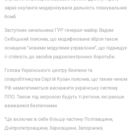
зараз окупанти модернізували дальність планувальних
бомб.
Заступник начальника ГУР генерал-майор Вадим
Скібіцький пояснив, що модифікована зброя також
оснащена "новими модулями управління", що підвищує
її стійкість до засобів радіоелектронної боротьби.
Голова Українського центру безпеки та
співробітництва Сергій Кузан пояснив, що таким чином
РФ намагатиметься виснажити українську систему
ППО. Також під загрозою будуть ті регіони, які раніше
вважалися безпечними.
"Це включає в себе більшу частину Полтавщини,
Дніпропетровщини, Харківщини, Запоріжжя,