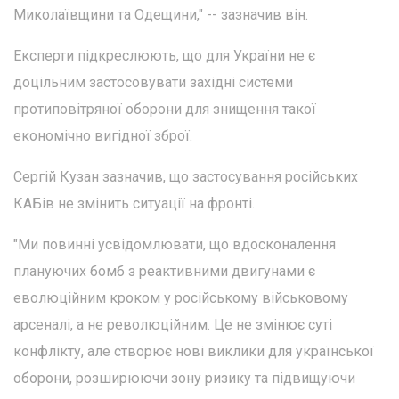
Миколаївщини та Одещини," -- зазначив він.
Експерти підкреслюють, що для України не є
доцільним застосовувати західні системи
протиповітряної оборони для знищення такої
економічно вигідної зброї.
Сергій Кузан зазначив, що застосування російських
КАБів не змінить ситуації на фронті.
"Ми повинні усвідомлювати, що вдосконалення
плануючих бомб з реактивними двигунами є
еволюційним кроком у російському військовому
арсеналі, а не революційним. Це не змінює суті
конфлікту, але створює нові виклики для української
оборони, розширюючи зону ризику та підвищуючи