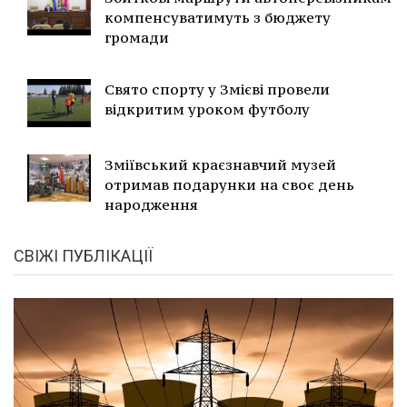
компенсуватимуть з бюджету
громади
Свято спорту у Змієві провели
відкритим уроком футболу
Зміївський краєзнавчий музей
отримав подарунки на своє день
народження
СВІЖІ ПУБЛІКАЦІЇ