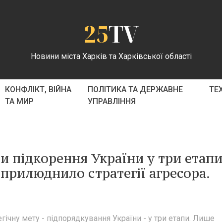
25
TV
Новини міста Харків та Харківської області
КОНФЛІКТ, ВІЙНА
ПОЛІТИКА ТА ДЕРЖАВНЕ
ТЕ
ТА МИР
УПРАВЛІННЯ
ти підкорення України у три етапи
оприлюднило стратегії агресора.
гічну мету - підпорядкування України - у три етапи. Лише