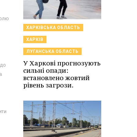
ролю
ХАРКІВСЬКА ОБЛАСТЬ
ХАРКІВ
ЛУГАНСЬКА ОБЛАСТЬ
У Харкові прогнозують
 до
сильні опади:
в
встановлено жовтий
рівень загрози.
ити