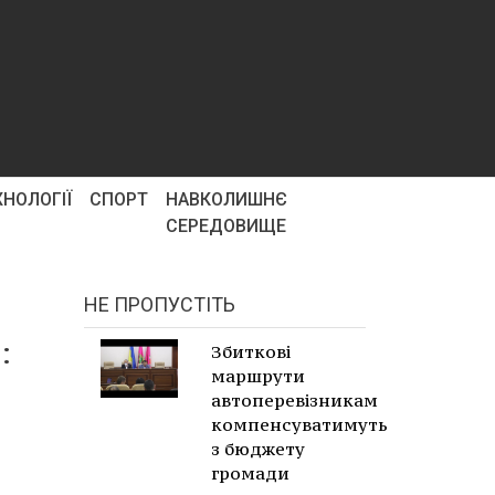
ХНОЛОГІЇ
СПОРТ
НАВКОЛИШНЄ
СЕРЕДОВИЩЕ
НЕ ПРОПУСТІТЬ
:
Збиткові
маршрути
автоперевізникам
компенсуватимуть
з бюджету
громади