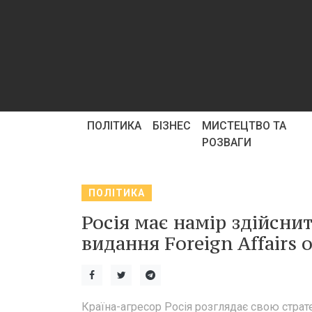
ПОЛІТИКА
БІЗНЕС
МИСТЕЦТВО ТА
РОЗВАГИ
ПОЛІТИКА
Росія має намір здійсни
видання Foreign Affairs 
Країна-агресор Росія розглядає свою страте