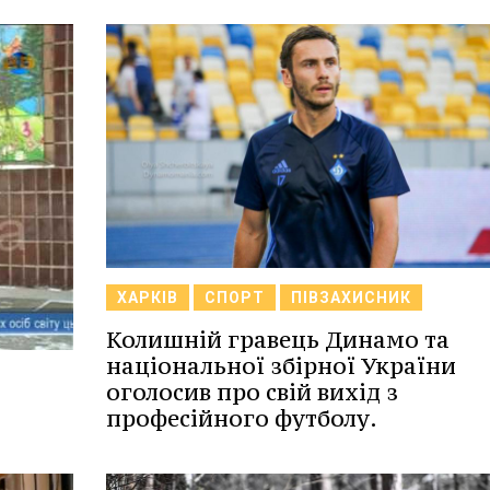
ХАРКІВ
СПОРТ
ПІВЗАХИСНИК
Колишній гравець Динамо та
національної збірної України
оголосив про свій вихід з
професійного футболу.