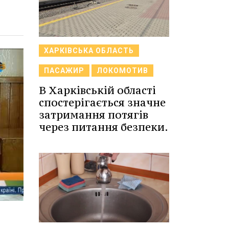
ХАРКІВСЬКА ОБЛАСТЬ
ПАСАЖИР
ЛОКОМОТИВ
В Харківській області
спостерігається значне
затримання потягів
через питання безпеки.