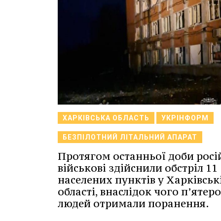
ХАРКІВСЬКА ОБЛАСТЬ
УКРІНФОРМ
БЕЗПІЛОТНИЙ ЛІТАЛЬНИЙ АПАРАТ
Протягом останньої доби росі
військові здійснили обстріл 11
населених пунктів у Харківськ
області, внаслідок чого п’ятеро
людей отримали поранення.