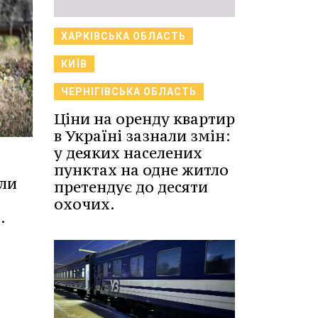
ХАРКІВСЬКА ОБЛАСТЬ
КИЇВ
ЧЕРНІГІВСЬКА ОБЛАСТЬ
Ціни на оренду квартир
в Україні зазнали змін:
у деяких населених
пунктах на одне житло
или
претендує до десяти
охочих.
.