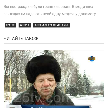
Всі постраждалі були госпіталізовані. В медичних
закладах їм надають необхідну медичну допомогу.
ХАРКІВ
ДНІПРО
КИЇВСЬКИЙ РАЙОН, ДОНЕЦЬК
ЧИТАЙТЕ ТАКОЖ