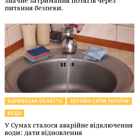
значне затримання потягів через
питання безпеки.
ХАРКІВСЬКА ОБЛАСТЬ
ЗБРОЙНІ СИЛИ УКРАЇНИ
ВОДА
У Сумах сталося аварійне відключення
води: дати відновлення