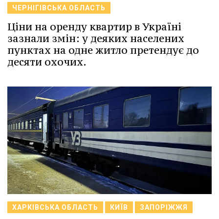
ЧЕРНІГІВСЬКА ОБЛАСТЬ
Ціни на оренду квартир в Україні
зазнали змін: у деяких населених
пунктах на одне житло претендує до
десяти охочих.
ХАРКІВСЬКА ОБЛАСТЬ
КИЇВ
ЗАПОРІЖЖЯ