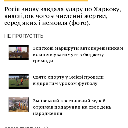
Росія знову завдала удару по Харкову,
внаслідок чого є численні жертви,
серед яких і немовля (фото).
НЕ ПРОПУСТІТЬ
Збиткові маршрути автоперевізникам
компенсуватимуть з бюджету
громади
Свято спорту у Змієві провели
відкритим уроком футболу
Зміївський краєзнавчий музей
отримав подарунки на своє день
народження