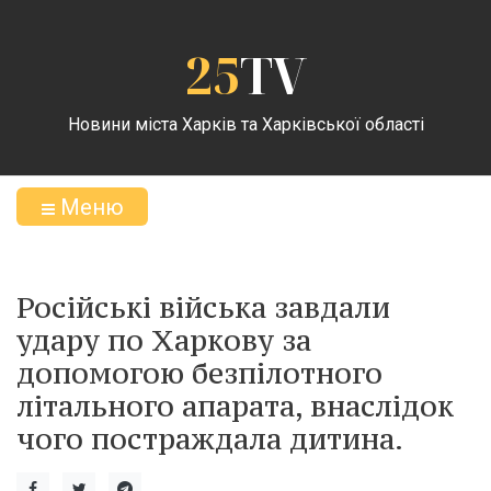
25
TV
Новини міста Харків та Харківської області
Меню
Російські війська завдали
удару по Харкову за
допомогою безпілотного
літального апарата, внаслідок
чого постраждала дитина.