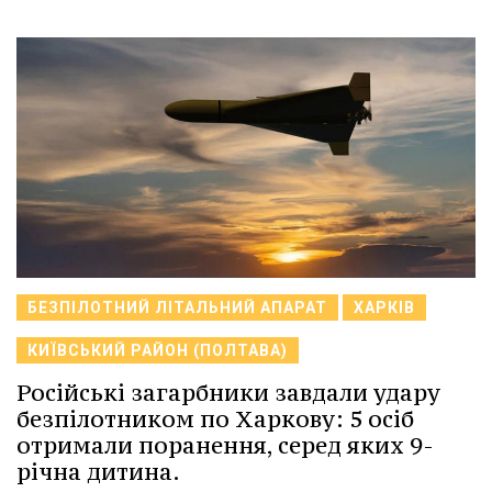
БЕЗПІЛОТНИЙ ЛІТАЛЬНИЙ АПАРАТ
ХАРКІВ
КИЇВСЬКИЙ РАЙОН (ПОЛТАВА)
Російські загарбники завдали удару
безпілотником по Харкову: 5 осіб
отримали поранення, серед яких 9-
річна дитина.