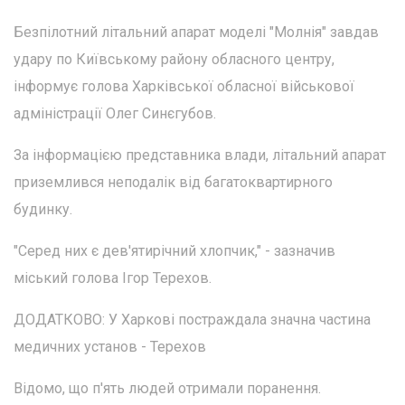
Безпілотний літальний апарат моделі "Молнія" завдав
удару по Київському району обласного центру,
інформує голова Харківської обласної військової
адміністрації Олег Синєгубов.
За інформацією представника влади, літальний апарат
приземлився неподалік від багатоквартирного
будинку.
"Серед них є дев'ятирічний хлопчик," - зазначив
міський голова Ігор Терехов.
ДОДАТКОВО: У Харкові постраждала значна частина
медичних установ - Терехов
Відомо, що п'ять людей отримали поранення.