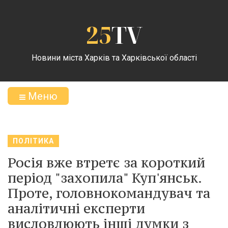
25
TV
Новини міста Харків та Харківської області
Меню
ПОЛІТИКА
Росія вже втретє за короткий
період "захопила" Куп'янськ.
Проте, головнокомандувач та
аналітичні експерти
висловлюють інші думки з