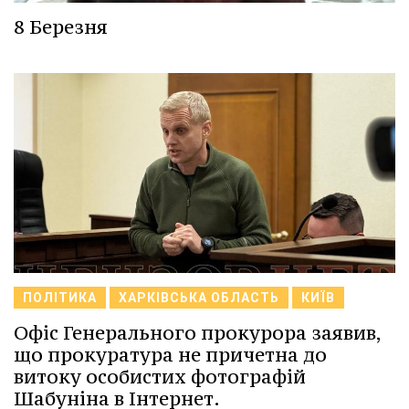
8 Березня
ПОЛІТИКА
ХАРКІВСЬКА ОБЛАСТЬ
КИЇВ
Офіс Генерального прокурора заявив,
що прокуратура не причетна до
витоку особистих фотографій
Шабуніна в Інтернет.