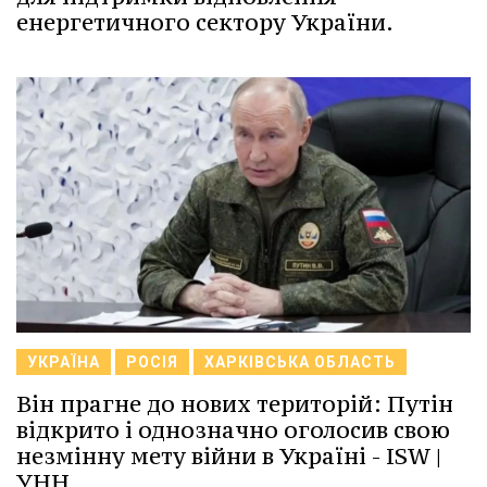
енергетичного сектору України.
УКРАЇНА
РОСІЯ
ХАРКІВСЬКА ОБЛАСТЬ
Він прагне до нових територій: Путін
відкрито і однозначно оголосив свою
незмінну мету війни в Україні - ISW |
УНН