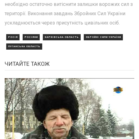
необхідно остаточно витіснити залишки ворожих сил з
території. Виконання завдань Збройних Сил України
ускладнюється через присутність цивільних осіб.
РОСІЯ
РОСІЯНИ
ХАРКІВСЬКА ОБЛАСТЬ
ЗБРОЙНІ СИЛИ УКРАЇНИ
ЛУГАНСЬКА ОБЛАСТЬ
ЧИТАЙТЕ ТАКОЖ