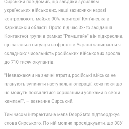
Сирський повідомив, що завдяки зусиллям
українських військових, наші захисники наразі
контролюють майже 90% території Куп'янська в
Харківській області. Проте під час 32-го засідання
Контактної групи в рамках "Рамштайн" він підкреслив,
що загальна ситуація на фронті в Україні залишається
складною: чисельність російських військових зросла
до 710 тисяч окупантів.
"Незважаючи на значні втрати, російські війська не
планують зупиняти наступальні операції, хоча поки що
не можуть похвалитися серйозними успіхами в своїй
кампанії", -- зазначив Сирський.
Тим часом інтерактивна мапа DeepState підтверджує
слова Сирського. По ній можна прослідкувати, що ЗСУ