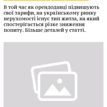
В той час як орендодавці підвищують
свої тарифи, на українському ринку
нерухомості існує тип житла, на який
спостерігається різке зниження
попиту. Більше деталей у статті.