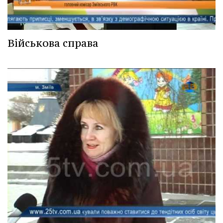
Військова справа