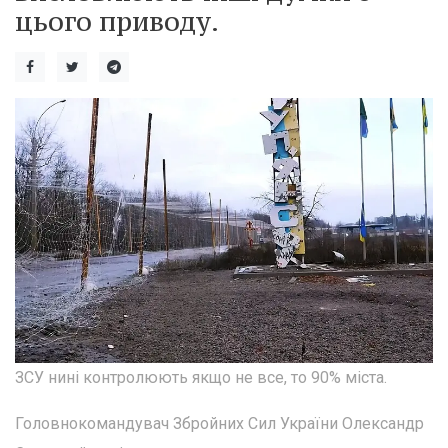
цього приводу.
ЗСУ нині контролюють якщо не все, то 90% міста.
Головнокомандувач Збройних Сил України Олександр