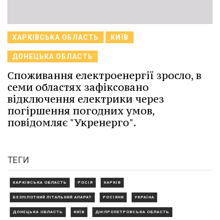
ХАРКІВСЬКА ОБЛАСТЬ
КИЇВ
ДОНЕЦЬКА ОБЛАСТЬ
Споживання електроенергії зросло, в
семи областях зафіксовано
відключення електрики через
погіршення погодних умов,
повідомляє "Укренерго".
ТЕГИ
ХАРКІВСЬКА ОБЛАСТЬ
РОСІЯ
ХАРКІВ
БЕЗПІЛОТНИЙ ЛІТАЛЬНИЙ АПАРАТ
РОСІЯНИ
УКРАЇНА
ДОНЕЦЬКА ОБЛАСТЬ
КИЇВ
ДНІПРОПЕТРОВСЬКА ОБЛАСТЬ