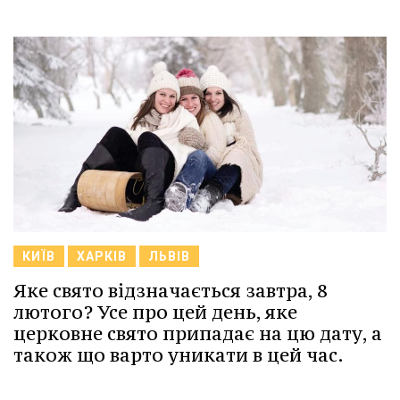
КИЇВ
ХАРКІВ
ЛЬВІВ
Яке свято відзначається завтра, 8
лютого? Усе про цей день, яке
церковне свято припадає на цю дату, а
також що варто уникати в цей час.