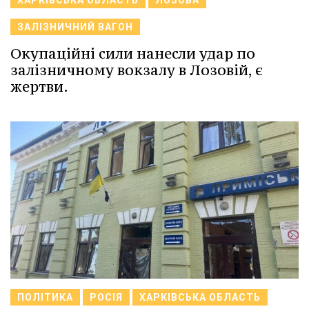
ХАРКІВСЬКА ОБЛАСТЬ
ЛОЗОВА
ЗАЛІЗНИЧНИЙ ВАГОН
Окупаційні сили нанесли удар по
залізничному вокзалу в Лозовій, є
жертви.
ПОЛІТИКА
РОСІЯ
ХАРКІВСЬКА ОБЛАСТЬ