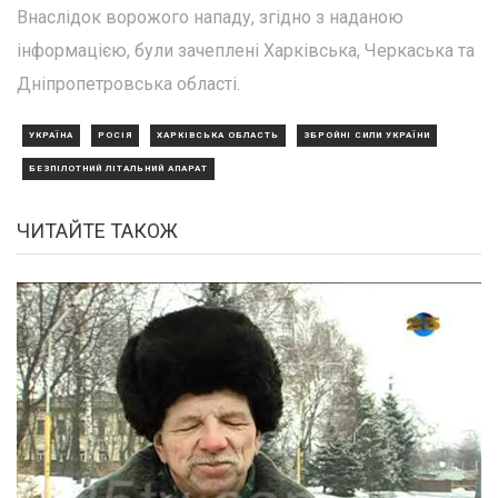
Внаслідок ворожого нападу, згідно з наданою
інформацією, були зачеплені Харківська, Черкаська та
Дніпропетровська області.
УКРАЇНА
РОСІЯ
ХАРКІВСЬКА ОБЛАСТЬ
ЗБРОЙНІ СИЛИ УКРАЇНИ
БЕЗПІЛОТНИЙ ЛІТАЛЬНИЙ АПАРАТ
ЧИТАЙТЕ ТАКОЖ