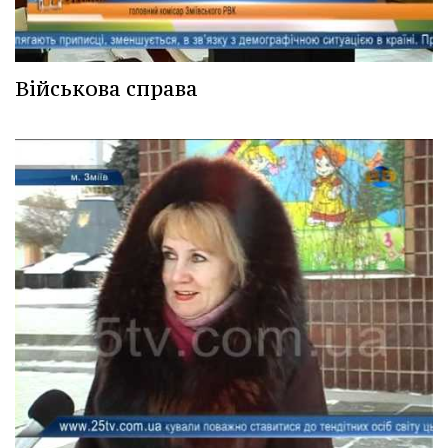
Військова справа