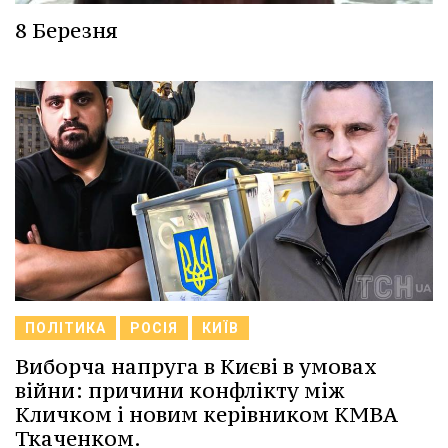
8 Березня
ПОЛІТИКА
РОСІЯ
КИЇВ
Виборча напруга в Києві в умовах
війни: причини конфлікту між
Кличком і новим керівником КМВА
Ткаченком.