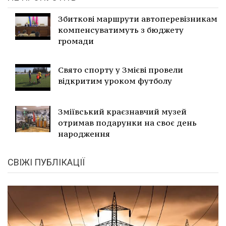
Збиткові маршрути автоперевізникам
компенсуватимуть з бюджету
громади
Свято спорту у Змієві провели
відкритим уроком футболу
Зміївський краєзнавчий музей
отримав подарунки на своє день
народження
СВІЖІ ПУБЛІКАЦІЇ