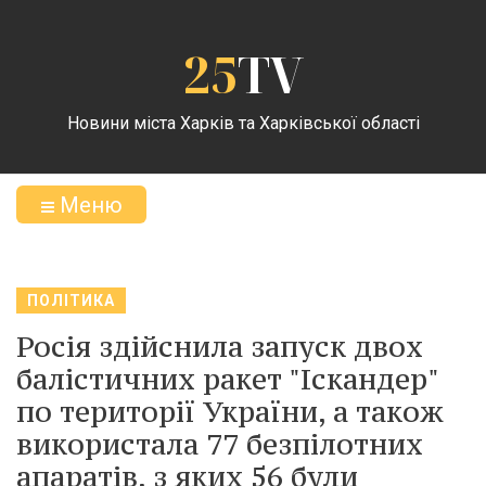
25
TV
Новини міста Харків та Харківської області
Меню
ПОЛІТИКА
Росія здійснила запуск двох
балістичних ракет "Іскандер"
по території України, а також
використала 77 безпілотних
апаратів, з яких 56 були