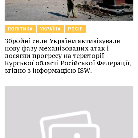
ПОЛІТИКА
УКРАЇНА
РОСІЯ
Збройні сили України активізували
нову фазу механізованих атак і
досягли прогресу на території
Курської області Російської Федерації,
згідно з інформацією ISW.