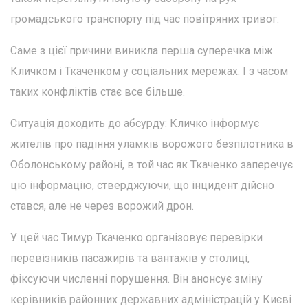
громадського транспорту під час повітряних тривог.
Саме з цієї причини виникла перша суперечка між
Кличком і Ткаченком у соціальних мережах. І з часом
таких конфліктів стає все більше.
Ситуація доходить до абсурду: Кличко інформує
жителів про падіння уламків ворожого безпілотника в
Оболонському районі, в той час як Ткаченко заперечує
цю інформацію, стверджуючи, що інцидент дійсно
стався, але не через ворожий дрон.
У цей час Тимур Ткаченко організовує перевірки
перевізників пасажирів та вантажів у столиці,
фіксуючи численні порушення. Він анонсує зміну
керівників районних державних адміністрацій у Києві