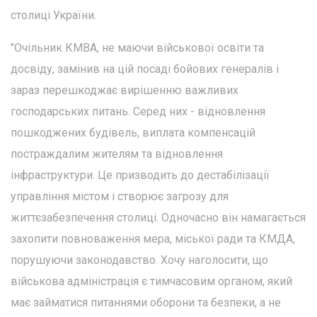
столиці України.
"Очільник КМВА, не маючи військової освіти та
досвіду, замінив на цій посаді бойових генералів і
зараз перешкоджає вирішенню важливих
господарських питань. Серед них - відновлення
пошкоджених будівель, виплата компенсацій
постраждалим жителям та відновлення
інфраструктури. Це призводить до дестабілізації
управління містом і створює загрозу для
життєзабезпечення столиці. Одночасно він намагається
захопити повноваження мера, міської ради та КМДА,
порушуючи законодавство. Хочу наголосити, що
військова адміністрація є тимчасовим органом, який
має займатися питаннями оборони та безпеки, а не