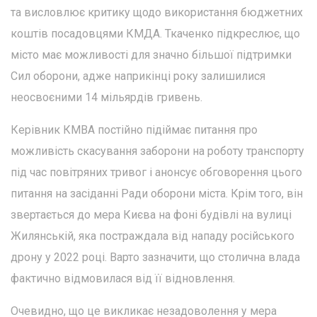
та висловлює критику щодо використання бюджетних
коштів посадовцями КМДА. Ткаченко підкреслює, що
місто має можливості для значно більшої підтримки
Сил оборони, адже наприкінці року залишилися
неосвоєними 14 мільярдів гривень.
Керівник КМВА постійно підіймає питання про
можливість скасування заборони на роботу транспорту
під час повітряних тривог і анонсує обговорення цього
питання на засіданні Ради оборони міста. Крім того, він
звертається до мера Києва на фоні будівлі на вулиці
Жилянській, яка постраждала від нападу російського
дрону у 2022 році. Варто зазначити, що столична влада
фактично відмовилася від її відновлення.
Очевидно, що це викликає незадоволення у мера