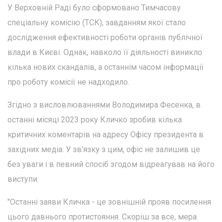
У Верховній Раді було сформовано Тимчасову
спеціальну комісію (ТСК), завданням якої стало
дослідження ефективності роботи органів публічної
влади в Києві. Однак, навколо її діяльності виникло
кілька нових скандалів, а останнім часом інформації
про роботу комісії не надходило.
Згідно з висловлюваннями Володимира Фесенка, в
останні місяці 2023 року Кличко зробив кілька
критичних коментарів на адресу Офісу президента в
західних медіа. У зв'язку з цим, офіс не залишив це
без уваги і в певний спосіб згодом відреагував на його
виступи.
"Останні заяви Кличка - це зовнішній прояв посилення
цього давнього протистояння. Скоріш за все, мера