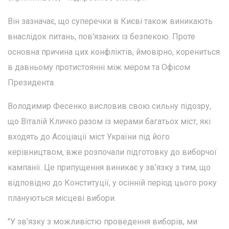
Він зазначає, що суперечки в Києві також виникають
внаслідок питань, пов'язаних із безпекою. Проте
основна причина цих конфліктів, ймовірно, корениться
в давньому протистоянні між мером та Офісом
Президента.
Володимир Фесенко висловив свою сильну підозру,
що Віталій Кличко разом із мерами багатьох міст, які
входять до Асоціації міст України під його
керівництвом, вже розпочали підготовку до виборчої
кампанії. Це припущення виникає у зв'язку з тим, що
відповідно до Конституції, у осінній період цього року
плануються місцеві вибори.
"У зв’язку з можливістю проведення виборів, ми