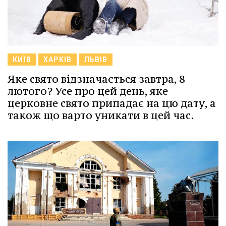
КИЇВ
ХАРКІВ
ЛЬВІВ
Яке свято відзначається завтра, 8
лютого? Усе про цей день, яке
церковне свято припадає на цю дату, а
також що варто уникати в цей час.