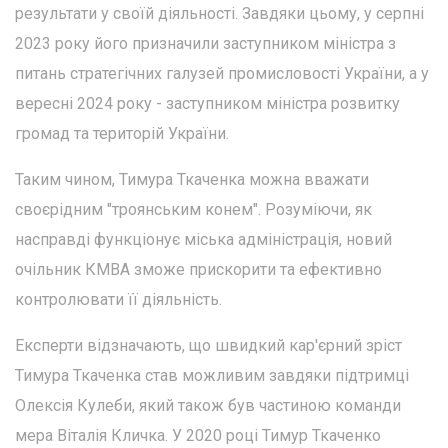
результати у своїй діяльності. Завдяки цьому, у серпні
2023 року його призначили заступником міністра з
питань стратегічних галузей промисловості України, а у
вересні 2024 року - заступником міністра розвитку
громад та територій України.
Таким чином, Тимура Ткаченка можна вважати
своєрідним "троянським конем". Розуміючи, як
насправді функціонує міська адміністрація, новий
очільник КМВА зможе прискорити та ефективно
контролювати її діяльність.
Експерти відзначають, що швидкий кар'єрний зріст
Тимура Ткаченка став можливим завдяки підтримці
Олексія Кулеби, який також був частиною команди
мера Віталія Кличка. У 2020 році Тимур Ткаченко