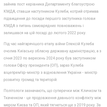
зайняв пост керівника Департаменту благоустрою
КМДА, ставши наступником Кулеби, котрий отримав
підвищення до посади першого заступника голови
КМДА з питань самоврядних повноважень і
залишався на цій посаді до лютого 2022 року.
Під час найгарячішого етапу війни Олексій Кулеба
очолив Київську обласну державну адміністрацію, а з
січня 2023 по вересень 2024 року був заступником
голови Офісу президента (ОП), зараз Кулеба
віцепрем'єр-міністр з відновлення України - міністр
розвитку громад та територій.
Політологи зазначають, що суперечки між Кличком та
Ткаченком - це продовження давнього конфлікту між
мером Києва та ОП, який тягнеться ще з 2019 року. За