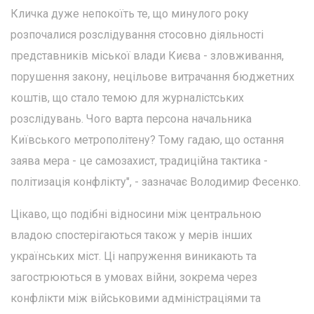
Кличка дуже непокоїть те, що минулого року
розпочалися розслідування стосовно діяльності
представників міської влади Києва - зловживання,
порушення закону, нецільове витрачання бюджетних
коштів, що стало темою для журналістських
розслідувань. Чого варта персона начальника
Київського метрополітену? Тому гадаю, що остання
заява мера - це самозахист, традиційна тактика -
політизація конфлікту", - зазначає Володимир Фесенко.
Цікаво, що подібні відносини між центральною
владою спостерігаються також у мерів інших
українських міст. Ці напруження виникають та
загострюються в умовах війни, зокрема через
конфлікти між військовими адміністраціями та