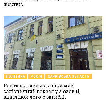
жертви.
ПОЛІТИКА
РОСІЯ
ХАРКІВСЬКА ОБЛАСТЬ
Російські війська атакували
залізничний вокзал у Лозовій,
внаслідок чого є загиблі.