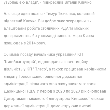
узурпацією влади", - підкреслив Віталій Кличко.
Але є ще один нюанс - Тимур Ткаченко, колишній
підлеглий Кличка. Він добре знає зсередини, як
влаштована робота столичних РДА та міських
департаментів, бо у команді чинного мера Києва
працював з 2014 року.
Обіймав посаду начальника управління КП
"Київблагоустрій", відповідав за інвестиційну
діяльність у КП "Плесо", а також працював керівником
апарату Голосіївської районної державної
адміністрації, після чого став заступником голови
Дарницької РДА. У період з 2020 по 2023 рік очолював
Департамент міського благоустрою Київської міської
державної адміністрації, демонструючи високі