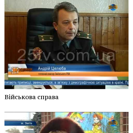
Військова справа