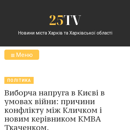
25
TV
Новини міста Харків та Харківської області
Меню
ПОЛІТИКА
Виборча напруга в Києві в
умовах війни: причини
конфлікту між Кличком і
новим керівником КМВА
Ткаченком.