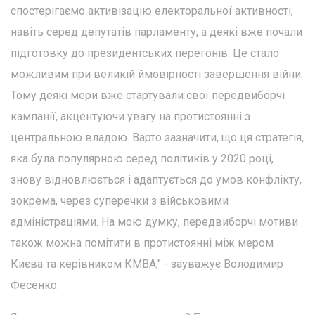
спостерігаємо активізацію електоральної активності,
навіть серед депутатів парламенту, а деякі вже почали
підготовку до президентських перегонів. Це стало
можливим при великій ймовірності завершення війни.
Тому деякі мери вже стартували свої передвиборчі
кампанії, акцентуючи увагу на протистоянні з
центральною владою. Варто зазначити, що ця стратегія,
яка була популярною серед політиків у 2020 році,
знову відновлюється і адаптується до умов конфлікту,
зокрема, через суперечки з військовими
адміністраціями. На мою думку, передвиборчі мотиви
також можна помітити в протистоянні між мером
Києва та керівником КМВА," - зауважує Володимир
Фесенко.