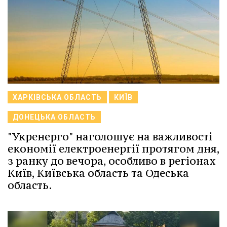
ХАРКІВСЬКА ОБЛАСТЬ
КИЇВ
ДОНЕЦЬКА ОБЛАСТЬ
"Укренерго" наголошує на важливості
економії електроенергії протягом дня,
з ранку до вечора, особливо в регіонах
Київ, Київська область та Одеська
область.