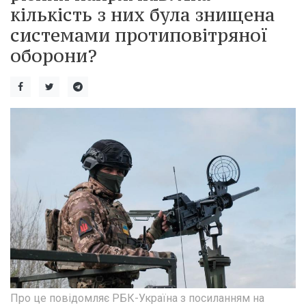
кількість з них була знищена
системами протиповітряної
оборони?
Про це повідомляє РБК-Україна з посиланням на