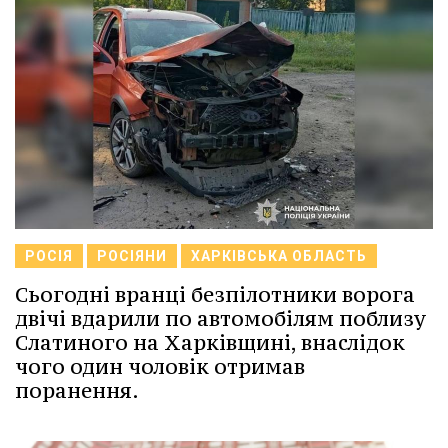
РОСІЯ
РОСІЯНИ
ХАРКІВСЬКА ОБЛАСТЬ
Сьогодні вранці безпілотники ворога
двічі вдарили по автомобілям поблизу
Слатиного на Харківщині, внаслідок
чого один чоловік отримав
поранення.