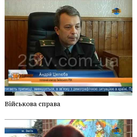
Військова справа