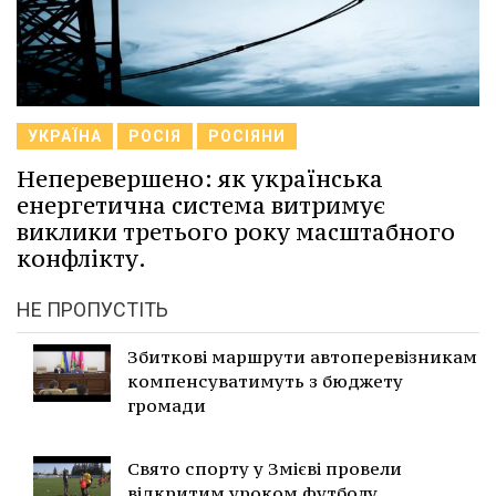
УКРАЇНА
РОСІЯ
РОСІЯНИ
Неперевершено: як українська
енергетична система витримує
виклики третього року масштабного
конфлікту.
НЕ ПРОПУСТІТЬ
Збиткові маршрути автоперевізникам
компенсуватимуть з бюджету
громади
Свято спорту у Змієві провели
відкритим уроком футболу