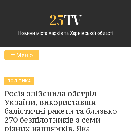
25
TV
Новини міста Харків та Харківської області
Меню
ПОЛІТИКА
Росія здійснила обстріл
України, використавши
балістичні ракети та близько
270 безпілотників з семи
різних напрямків. Яка