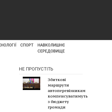
ХНОЛОГІЇ
СПОРТ
НАВКОЛИШНЄ
СЕРЕДОВИЩЕ
НЕ ПРОПУСТІТЬ
Збиткові
маршрути
автоперевізникам
компенсуватимуть
з бюджету
громади