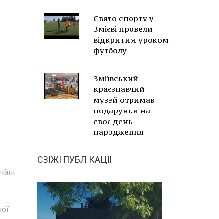
Свято спорту у
Змієві провели
відкритим уроком
футболу
Зміївський
краєзнавчий
музей отримав
подарунки на
своє день
народження
СВІЖІ ПУБЛІКАЦІЇ
ійні
ної