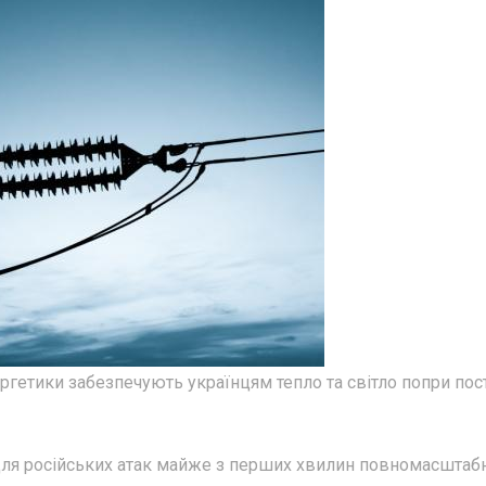
ргетики забезпечують українцям тепло та світло попри пост
для російських атак майже з перших хвилин повномасштаб