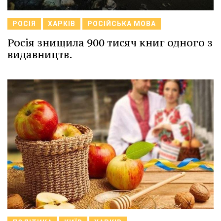
РОСІЯ
ХАРКІВ
РОСІЙСЬКА МОВА
Росія знищила 900 тисяч книг одного з
видавництв.