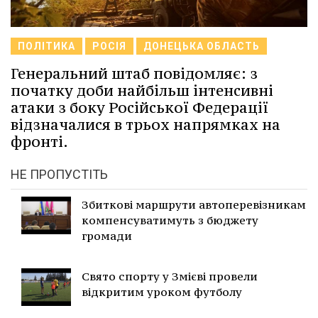
ПОЛІТИКА
РОСІЯ
ДОНЕЦЬКА ОБЛАСТЬ
Генеральний штаб повідомляє: з
початку доби найбільш інтенсивні
атаки з боку Російської Федерації
відзначалися в трьох напрямках на
фронті.
НЕ ПРОПУСТІТЬ
Збиткові маршрути автоперевізникам
компенсуватимуть з бюджету
громади
Свято спорту у Змієві провели
відкритим уроком футболу