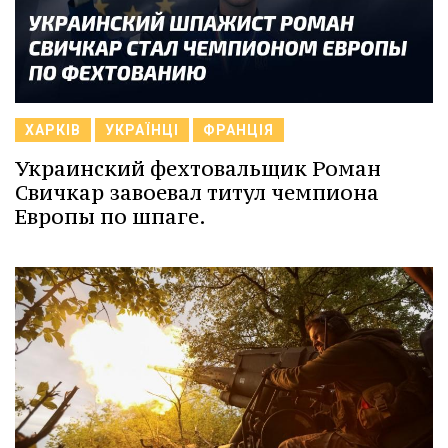
ХАРКІВ
УКРАЇНЦІ
ФРАНЦІЯ
Украинский фехтовальщик Роман
Свичкар завоевал титул чемпиона
Европы по шпаге.