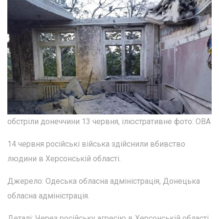
обстріли донеччини 13 червня, ілюстративне фото: ОВА
14 червня російські війська здійснили вбивство
людини в Херсонській області.
Джерело: Одеська обласна адміністрація, Донецька
обласна адміністрація.
Деталі: Через російську агресію в Херсонській області