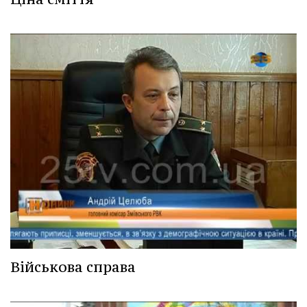
Військова справа